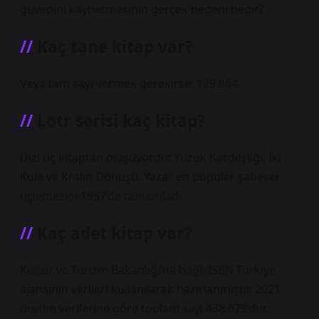
güvenini kaybetmesinin gerçek nedeni nedir?
Kaç tane kitap var?
Veya tam sayı vermek gerekirse: 129.864.
Lotr serisi kaç kitap?
Dizi üç kitaptan oluşuyordu: Yüzük Kardeşliği, İki
Kule ve Kralın Dönüşü. Yazar en popüler şaheser
üçlemesini 1957’de tamamladı.
Kaç adet kitap var?
Kültür ve Turizm Bakanlığı’na bağlı ISBN Türkiye
ajansının verileri kullanılarak hazırlanmıştır. 2021
üretim verilerine göre toplam sayı 438.679’dur.