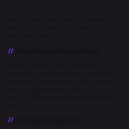
Tüm dinlerin Kutsal Kitap anlayışı vardır. Yüce
Allah’ın insanlığa farklı zamanlarda gönderdiği
kutsal kitapların sayısı dörttür. Bunlar Tevrat,
Mezmurlar, İncil ve Kuran-ı Kerim’dir.
Bir evde kaç kitap olmalı?
Ne kadar çok kitap o kadar iyi! Joanna Sikora
tarafından yürütülen bir araştırma, yetişkinlikte
okuryazarlık, sayısal beceriler ve bilgi ve iletişim
teknolojisi becerilerinde en büyük kazanımların bir
evde 80 ila 350 kitap bulunmasıyla ilişkili olduğunu
buldu.
İlk kitap hangisidir?