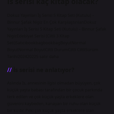
İs serisi kaç kitap olacak?
Dokuz Yayınları İş Serisi 5 Kitap Seti (Kutulu) –
Binnur Şafak Nigiz En Çok KarşılaştırılanDokuz
Yayınları İş Serisi 5 Kitap Seti (Kutulu) – Binnur Şafak
NigizEdebiyat Serisi (Ciltli 3 Kitap
Seti)SatıcıbookbagbookbagBoyutNormal
BoyutNormal BoyutCiltli DurumCiltli CiltliSürüm
Tarihi202420225 satır daha
İs serisi ne anlatıyor?
Aslında Is, annesinin ilgisi olmadan büyüyen, çok
küçük yaşta babası tarafından bir çocuk parkında
terk edilen ve çok küçük yaşta erkeklere olan
güvenini kaybeden, kanayan bir ruhu olan küçük
bir kızdır. Peki çok küçük yaşta erkeklere olan