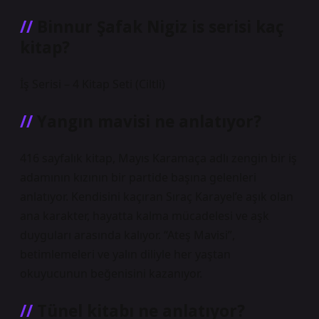
Binnur Şafak Nigiz is serisi kaç
kitap?
İş Serisi – 4 Kitap Seti (Ciltli)
Yangın mavisi ne anlatıyor?
416 sayfalık kitap, Mayıs Karamaça adlı zengin bir iş
adamının kızının bir partide başına gelenleri
anlatıyor. Kendisini kaçıran Sıraç Karayel’e aşık olan
ana karakter, hayatta kalma mücadelesi ve aşk
duyguları arasında kalıyor. “Ateş Mavisi”,
betimlemeleri ve yalın diliyle her yaştan
okuyucunun beğenisini kazanıyor.
Tünel kitabı ne anlatıyor?