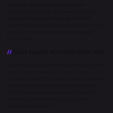
Dünyadaki ilk yazılı kitap kuzeybatı Çin’de
bulunmuştur. Dünyanın ilk kitabının MS 868’de
yazıldığı bilinmektedir. Kitabın adı “Diamond
Sutra”dır. Diamond, elmas anlamına gelirken, Sutra
kelimesinin dini bilgi ve vaaz anlamına geldiği
bilinmektedir.
Önce Hobbit mi Silmarillion mu?
Bu sıralamayı oluşturmanın birçok farklı yolu vardır,
ancak Tolkien’in eserlerinin çoğu şu sırayla
okunmalıdır: Hobbit Yüzük Kardeşliği İki Kule Kralın
Dönüşü Silmarillion Akallabeth ve Güç Yüzükleri
Hurin’in Çocukları Beren ve Lúthien Gondolin’in
Yarım Kalmış Hikayeleri’nin Düşüşü Tolkien
çevirisiyle okunabilir mi?