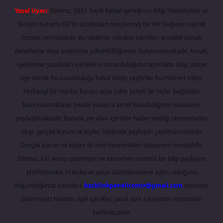
Yasal Uyarı:
Sitemiz, 5651 Sayılı Kanun gereğince Bilgi Teknolojileri ve
İletişim Kurumu (BTK) tarafından onaylanmış bir Yer Sağlayıcı olarak
hizmet vermektedir. Bu nedenle, sitedeki içerikleri proaktif olarak
denetleme veya araştırma yükümlülüğümüz bulunmamaktadır. Ancak,
üyelerimiz yazdıkları içeriklerin sorumluluğunu taşımakta olup, siteye
üye olarak bu sorumluluğu kabul etmiş sayılırlar. Bu internet sitesi,
herhangi bir marka, kurum veya şahıs şirketi ile hiçbir bağlantısı
bulunmamaktadır. Sitede yalnızca kendi hazırladığımız makaleler
paylaşılmaktadır. Burada yer alan içerikler haber niteliği taşımamakta
olup, gerçek kurum ve kişiler hakkında paylaşım yapılmamaktadır.
Gerçek kurum ve kişiler ile isim benzerlikleri tamamen tesadüfidir.
Sitemiz, kar amacı gütmeyen ve tamamen ücretsiz bir bilgi paylaşım
platformudur. Hukuka ve yasal düzenlemelere aykırı olduğunu
düşündüğünüz içerikleri,
backlinkpanelicomtr@gmail.com
adresine
bildirmeniz halinde, ilgili içerikler yasal süre içerisinde sitemizden
kaldırılacaktır.