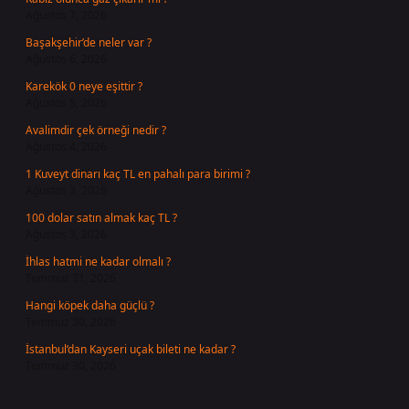
Ağustos 7, 2026
Başakşehir’de neler var ?
Ağustos 6, 2026
Karekök 0 neye eşittir ?
Ağustos 5, 2026
Avalimdir çek örneği nedir ?
Ağustos 4, 2026
1 Kuveyt dinarı kaç TL en pahalı para birimi ?
Ağustos 3, 2026
100 dolar satın almak kaç TL ?
Ağustos 3, 2026
İhlas hatmi ne kadar olmalı ?
Temmuz 31, 2026
Hangi köpek daha güçlü ?
Temmuz 30, 2026
İstanbul’dan Kayseri uçak bileti ne kadar ?
Temmuz 30, 2026