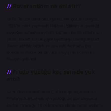
Roverandom ne anlatır?
J.R.R. Tolkien tarafından yazılan ilk çocuk hikayesi.
1925’te, dört yaşındaki Michael Tolkien en sevdiği
köpeğini sahilde kaybetti. Oğlunu teselli etmek için
J.R.R. Tolkien, bir büyüyle oyuncağa dönüştürülen
Rover adlı bir köpek ve onu eski formuna geri
döndürebilecek bir büyücü arayışı hakkında bir
hikaye uydurdu.
Frodo yüzüğü kaç senede yok
etti?
Sam, Orklar tarafından Cirith Ungol’a götürülen
Frodo’yu kurtarmak için yüzüğü iki gün boyunca
kullanır. Yüzüğü 18 yıl boyunca elinde tutan Gollum,