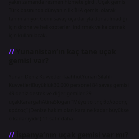
yakın zamanda resmen hizmete girdi. Uçak gemisi
Türk basınında dünyanın ilk İHA gemisi olarak
tanımlanıyor. Gemi savaş uçaklarıyla donatılmadığı
için drone ve helikopterleri indirmek ve kaldırmak
için kullanılacak.
Yunanistan’ın kaç tane uçak
gemisi var?
Yunan Deniz KuvvetleriTaahhütYunan Silahlı
KuvvetleriBüyüklük30.000 personel 84 savaş gemisi
49 deniz destek ve diğer gemiler 29
uçakKarargahAtinaSlogan “Μέγα το της θαλάσσης
κράτος” (Denize hakim olan kara ne kadar büyükse
o kadar iyidir.) 11 satır daha
İspanya’nın uçak gemisi var mı?