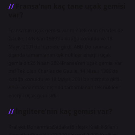
Fransa’nın kaç tane uçak gemisi
var?
Fransa’nın uçak gemisi var mı? Tek olan Charles de
Gaulle, 14 Nisan 1989’da kızağa konuldu ve 18
Mayıs 2001’de hizmete girdi. ABD Donanması
dışında tamamlanan tek nükleer enerjili uçak
gemisidir.26 Nisan 2024Fransa’nın uçak gemisi var
mı? Tek olan Charles de Gaulle, 14 Nisan 1989’da
kızağa konuldu ve 18 Mayıs 2001’de hizmete girdi.
ABD Donanması dışında tamamlanan tek nükleer
enerjili uçak gemisidir.
İngiltere’nin kaç gemisi var?
Kraliyet DonanmasıSadakatBirleşik Krallık Silahlı