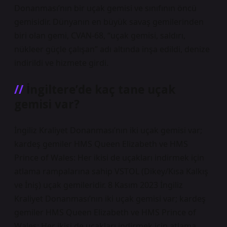
Donanması’nın bir uçak gemisi ve sınıfının öncü
gemisidir. Dünyanın en büyük savaş gemilerinden
biri olan gemi, CVAN-68, “uçak gemisi, saldırı,
nükleer güçle çalışan” adı altında inşa edildi, denize
indirildi ve hizmete girdi.
İngiltere’de kaç tane uçak
gemisi var?
İngiliz Kraliyet Donanması’nın iki uçak gemisi var;
kardeş gemiler HMS Queen Elizabeth ve HMS
Prince of Wales: Her ikisi de uçakları indirmek için
atlama rampalarına sahip VSTOL (Dikey/Kısa Kalkış
ve İniş) uçak gemileridir. 8 Kasım 2023 İngiliz
Kraliyet Donanması’nın iki uçak gemisi var; kardeş
gemiler HMS Queen Elizabeth ve HMS Prince of
Wales: Her ikisi de uçakları indirmek için atlama