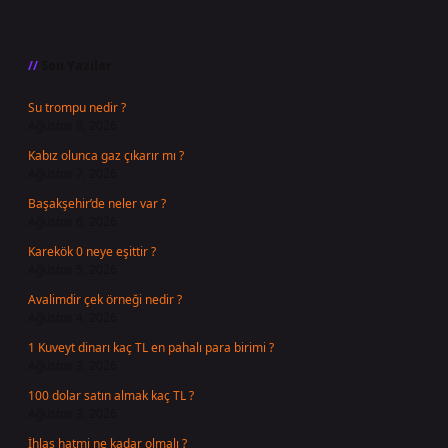
Sidebar
Son Yazılar
Su trompu nedir ?
Ağustos 8, 2026
Kabız olunca gaz çıkarır mı ?
Ağustos 7, 2026
Başakşehir’de neler var ?
Ağustos 6, 2026
Karekök 0 neye eşittir ?
Ağustos 5, 2026
Avalimdir çek örneği nedir ?
Ağustos 4, 2026
1 Kuveyt dinarı kaç TL en pahalı para birimi ?
Ağustos 3, 2026
100 dolar satın almak kaç TL ?
Ağustos 3, 2026
İhlas hatmi ne kadar olmalı ?