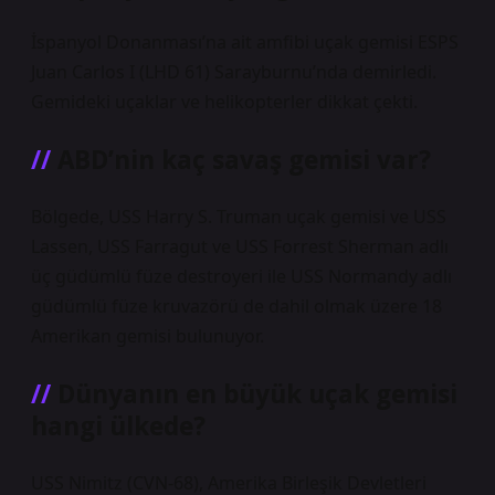
İspanyol Donanması’na ait amfibi uçak gemisi ESPS
Juan Carlos I (LHD 61) Sarayburnu’nda demirledi.
Gemideki uçaklar ve helikopterler dikkat çekti.
ABD’nin kaç savaş gemisi var?
Bölgede, USS Harry S. Truman uçak gemisi ve USS
Lassen, USS Farragut ve USS Forrest Sherman adlı
üç güdümlü füze destroyeri ile USS Normandy adlı
güdümlü füze kruvazörü de dahil olmak üzere 18
Amerikan gemisi bulunuyor.
Dünyanın en büyük uçak gemisi
hangi ülkede?
USS Nimitz (CVN-68), Amerika Birleşik Devletleri