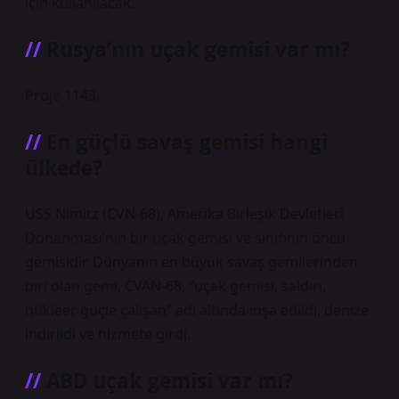
için kullanılacak.
Rusya’nın uçak gemisi var mı?
Proje 1143.
En güçlü savaş gemisi hangi
ülkede?
USS Nimitz (CVN-68), Amerika Birleşik Devletleri
Donanması’nın bir uçak gemisi ve sınıfının öncü
gemisidir. Dünyanın en büyük savaş gemilerinden
biri olan gemi, CVAN-68, “uçak gemisi, saldırı,
nükleer güçle çalışan” adı altında inşa edildi, denize
indirildi ve hizmete girdi.
ABD uçak gemisi var mı?