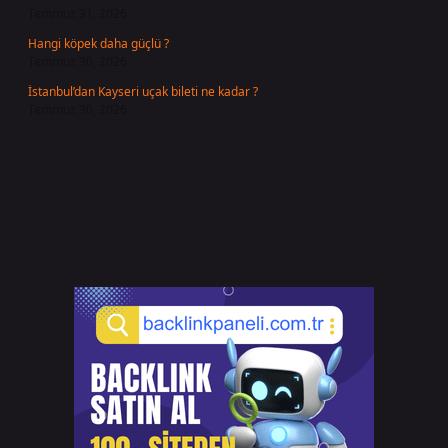
Temmuz 31, 2026
Hangi köpek daha güçlü ?
Temmuz 30, 2026
İstanbul’dan Kayseri uçak bileti ne kadar ?
Temmuz 30, 2026