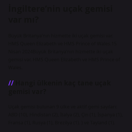
İngiltere’nin uçak gemisi
var mı?
Büyük Britanya’nın hizmette iki uçak gemisi var.
HMS Queen Elizabeth ve HMS Prince of Wales.15
Nisan 2024Büyük Britanya’nın hizmette iki uçak
gemisi var. HMS Queen Elizabeth ve HMS Prince of
Wales.
Hangi ülkenin kaç tane uçak
gemisi var?
Uçak gemisi bulunan 9 ülke ve aktif gemi sayıları:
ABD (10), Hindistan (2), İtalya (2), Çin (1), İspanya (1),
Fransa (1), Rusya (1), Brezilya (1). ) ve Tayland (1).