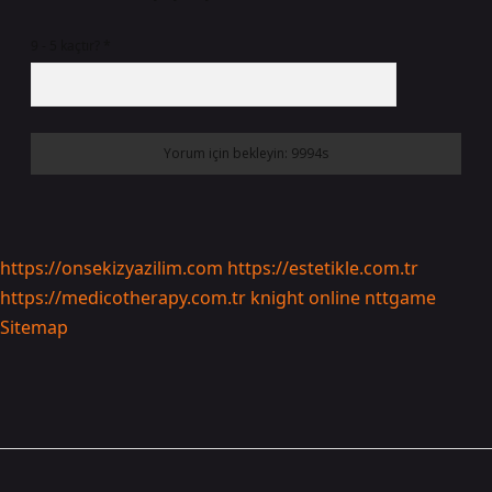
9 - 5 kaçtır?
*
https://onsekizyazilim.com
https://estetikle.com.tr
https://medicotherapy.com.tr
knight online
nttgame
Sitemap