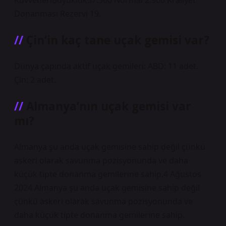
KuvvetleriBüyüklük37.300 Normal 2.900 Kraliyet
Donanması Rezervi 19.
Çin’in kaç tane uçak gemisi var?
Dünya çapında aktif uçak gemileri: ABD: 11 adet.
Çin: 2 adet.
Almanya’nın uçak gemisi var
mı?
Almanya şu anda uçak gemisine sahip değil çünkü
askeri olarak savunma pozisyonunda ve daha
küçük tipte donanma gemilerine sahip.4 Ağustos
2024 Almanya şu anda uçak gemisine sahip değil
çünkü askeri olarak savunma pozisyonunda ve
daha küçük tipte donanma gemilerine sahip.