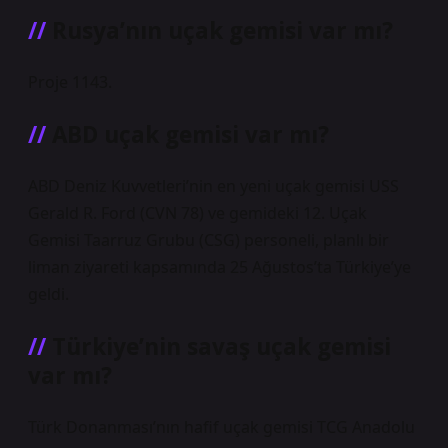
Rusya’nın uçak gemisi var mı?
Proje 1143.
ABD uçak gemisi var mı?
ABD Deniz Kuvvetleri’nin en yeni uçak gemisi USS
Gerald R. Ford (CVN 78) ve gemideki 12. Uçak
Gemisi Taarruz Grubu (CSG) personeli, planlı bir
liman ziyareti kapsamında 25 Ağustos’ta Türkiye’ye
geldi.
Türkiye’nin savaş uçak gemisi
var mı?
Türk Donanması’nın hafif uçak gemisi TCG Anadolu