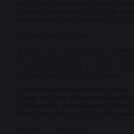
Bektaşi inancı, özellikle Alevi toplumlarıyla birçok be
hoşgörüyü ve toplumsal eşitliği vurgular. Bu sebeple
ritüellerinin çok güçlü bir şekilde var olduğunu 
Hacı Bektaş İlçesi’nin Dini Yapısı
Hacı Bektaş ilçesinin demografik yapısına bakıldığı
benimsediği söylenebilir. Ancak burada bir nüans var:
sistemleriyle iç içe geçmiş bir inanç biçimidir. Hacı
tarikatına mensup olanlar da bulunmaktadır.
Yani, Hacı Bektaş ilçesi hem Alevi hem de Bektaşi in
yaşayan insanlar, Aleviliğin temel öğretilerine sahi
doğrultusunda bir yaşam sürmektedirler. Burada, gel
ritüel ve uygulamalar da yaygın olarak görülmekted
Bilimsel Veriler ve Araştırmalar