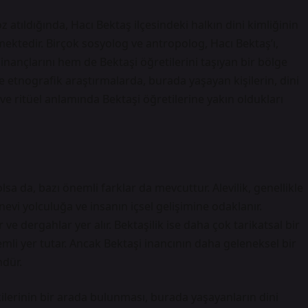
atıldığında, Hacı Bektaş ilçesindeki halkın dini kimliğinin
mektedir. Birçok sosyolog ve antropolog, Hacı Bektaş’ı,
 inançlarını hem de Bektaşi öğretilerini taşıyan bir bölge
e etnografik araştırmalarda, burada yaşayan kişilerin, dini
 ve ritüel anlamında Bektaşi öğretilerine yakın oldukları
olsa da, bazı önemli farklar da mevcuttur. Alevilik, genellikle
nevi yolculuğa ve insanın içsel gelişimine odaklanır.
ve dergahlar yer alır. Bektaşilik ise daha çok tarikatsal bir
mli yer tutar. Ancak Bektaşi inancının daha geleneksel bir
dür.
kilerinin bir arada bulunması, burada yaşayanların dini