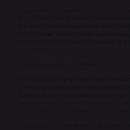
Bu konu hakkında yapılan bilimsel araştırmalara göz 
genellikle “Alevi-Bektaşi” olarak tanımlandığı görül
özellikle dini yapısının, geleneksel olarak hem Alevi
olarak tanımlar. Hacı Bektaş’ta yapılan anketlerde v
kimliklerini Alevi olarak tanımladıkları ancak öğreti
ortaya çıkmıştır.
Alevilik ve Bektaşilik Arasındaki Farklar
Alevilik ve Bektaşilik arasında belirgin benzerlikler 
bir yaşam tarzı ve inanç sistemi olarak, bireysel ma
İbadetlerinde, cem evlerinde topluca yapılan ayinler 
yapıdadır ve burada da cem evleri ve dergahlar öne
liderlik yapısına sahip olduğunu söylemek mümkün
Hacı Bektaş ilçesinde her iki inanç sisteminin de et