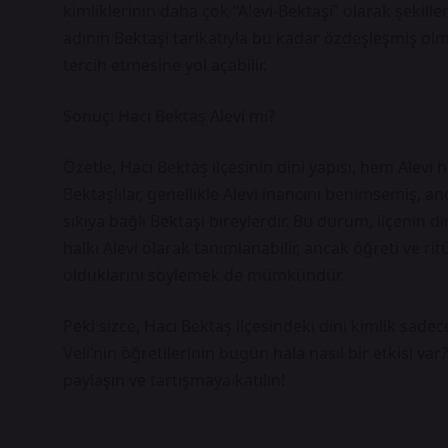
kimliklerinin daha çok “Alevi-Bektaşi” olarak şekil
adının Bektaşi tarikatıyla bu kadar özdeşleşmiş olm
tercih etmesine yol açabilir.
Sonuç: Hacı Bektaş Alevi mi?
Özetle, Hacı Bektaş ilçesinin dini yapısı, hem Alevi 
Bektaşlılar, genellikle Alevi inancını benimsemiş, an
sıkıya bağlı Bektaşi bireylerdir. Bu durum, ilçenin d
halkı Alevi olarak tanımlanabilir, ancak öğreti ve ri
olduklarını söylemek de mümkündür.
Peki sizce, Hacı Bektaş ilçesindeki dini kimlik sade
Veli’nin öğretilerinin bugün hala nasıl bir etkisi 
paylaşın ve tartışmaya katılın!