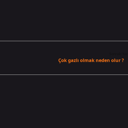
Sonraki Yaz
Çok gazlı olmak neden olur ?