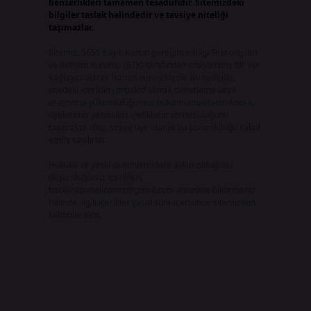
benzerlikleri tamamen tesadüfidir. Sitemizdeki
bilgiler taslak halindedir ve tavsiye niteliği
taşımazlar.
Sitemiz, 5651 Sayılı Kanun gereğince Bilgi Teknolojileri
ve İletişim Kurumu (BTK) tarafından onaylanmış bir Yer
Sağlayıcı olarak hizmet vermektedir. Bu nedenle,
sitedeki içerikleri proaktif olarak denetleme veya
araştırma yükümlülüğümüz bulunmamaktadır. Ancak,
üyelerimiz yazdıkları içeriklerin sorumluluğunu
taşımakta olup, siteye üye olarak bu sorumluluğu kabul
etmiş sayılırlar.
Hukuka ve yasal düzenlemelere aykırı olduğunu
düşündüğünüz içerikleri,
backlinkpanelicomtr@gmail.com
adresine bildirmeniz
halinde, ilgili içerikler yasal süre içerisinde sitemizden
kaldırılacaktır.