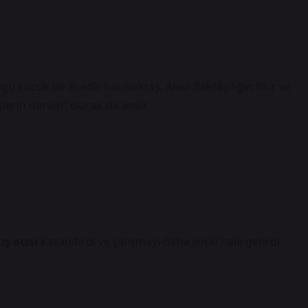
gu kücük bir ilcedir hacıbektaş. Alevi-Bektâşiliğin fikir ve
erin dervişi” olarak da anılır.
ış açısı
kazandırdı ve çalışmayı daha
güçlü
hale getirdi.