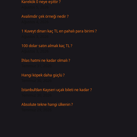
Karekök 0 neye eşittir ?
Ağustos 5, 2026
Avalimdir çek örneği nedir ?
Ağustos 4, 2026
1 Kuveyt dinarı kaç TL en pahalı para birimi ?
Ağustos 3, 2026
100 dolar satın almak kaç TL ?
Ağustos 3, 2026
İhlas hatmi ne kadar olmalı ?
Temmuz 31, 2026
Hangi köpek daha güçlü ?
Temmuz 30, 2026
İstanbul’dan Kayseri uçak bileti ne kadar ?
Temmuz 30, 2026
Absolute tekne hangi ülkenin ?
Temmuz 29, 2026