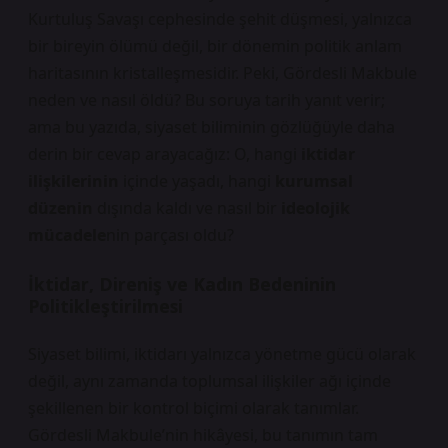
Kurtuluş Savaşı
cephesinde şehit düşmesi, yalnızca
bir bireyin ölümü değil, bir dönemin politik anlam
haritasının kristalleşmesidir. Peki, Gördesli Makbule
neden ve nasıl öldü? Bu soruya tarih yanıt verir;
ama bu yazıda, siyaset biliminin gözlüğüyle daha
derin bir cevap arayacağız: O, hangi
iktidar
ilişkilerinin
içinde yaşadı, hangi
kurumsal
düzenin
dışında kaldı ve nasıl bir
ideolojik
mücadele
nin parçası oldu?
İktidar, Direniş ve Kadın Bedeninin
Politikleştirilmesi
Siyaset bilimi, iktidarı yalnızca yönetme gücü olarak
değil, aynı zamanda toplumsal ilişkiler ağı içinde
şekillenen bir kontrol biçimi olarak tanımlar.
Gördesli Makbule’nin hikâyesi, bu tanımın tam