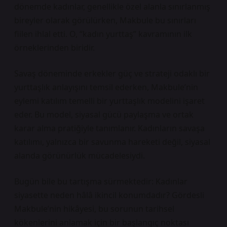
dönemde kadınlar, genellikle özel alanla sınırlanmış
bireyler olarak görülürken, Makbule bu sınırları
fiilen ihlal etti. O, “kadın yurttaş” kavramının ilk
örneklerinden biridir.
Savaş döneminde erkekler güç ve strateji odaklı bir
yurttaşlık anlayışını temsil ederken, Makbule’nin
eylemi
katılım temelli bir yurttaşlık
modelini işaret
eder. Bu model, siyasal gücü paylaşma ve ortak
karar alma pratiğiyle tanımlanır. Kadınların savaşa
katılımı, yalnızca bir savunma hareketi değil, siyasal
alanda görünürlük mücadelesiydi.
Bugün bile bu tartışma sürmektedir: Kadınlar
siyasette neden hâlâ ikincil konumdadır? Gördesli
Makbule’nin hikâyesi, bu sorunun tarihsel
kökenlerini anlamak için bir başlangıç noktası