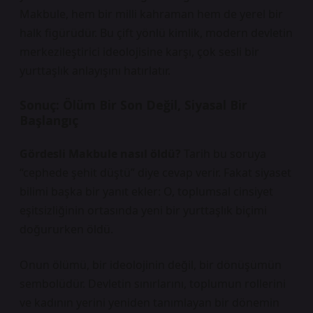
Makbule, hem bir milli kahraman hem de yerel bir
halk figürüdür. Bu çift yönlü kimlik, modern devletin
merkezileştirici ideolojisine karşı, çok sesli bir
yurttaşlık anlayışını hatırlatır.
Sonuç: Ölüm Bir Son Değil, Siyasal Bir
Başlangıç
Gördesli Makbule nasıl öldü?
Tarih bu soruya
“cephede şehit düştü” diye cevap verir. Fakat siyaset
bilimi başka bir yanıt ekler: O, toplumsal cinsiyet
eşitsizliğinin ortasında yeni bir yurttaşlık biçimi
doğururken öldü.
Onun ölümü, bir ideolojinin değil, bir
dönüşümün
sembolüdür. Devletin sınırlarını, toplumun rollerini
ve kadının yerini yeniden tanımlayan bir dönemin