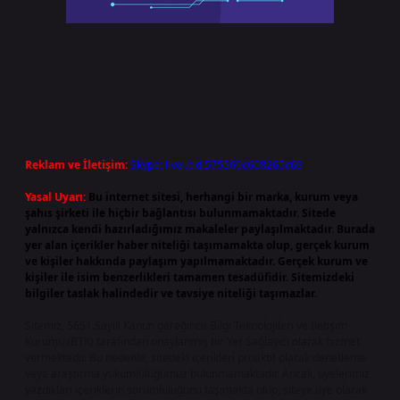
Reklam ve İletişim:
Skype: live:.cid.575569c608265c69
Yasal Uyarı:
Bu internet sitesi, herhangi bir marka, kurum veya
şahıs şirketi ile hiçbir bağlantısı bulunmamaktadır. Sitede
yalnızca kendi hazırladığımız makaleler paylaşılmaktadır. Burada
yer alan içerikler haber niteliği taşımamakta olup, gerçek kurum
ve kişiler hakkında paylaşım yapılmamaktadır. Gerçek kurum ve
kişiler ile isim benzerlikleri tamamen tesadüfidir. Sitemizdeki
bilgiler taslak halindedir ve tavsiye niteliği taşımazlar.
Sitemiz, 5651 Sayılı Kanun gereğince Bilgi Teknolojileri ve İletişim
Kurumu (BTK) tarafından onaylanmış bir Yer Sağlayıcı olarak hizmet
vermektedir. Bu nedenle, sitedeki içerikleri proaktif olarak denetleme
veya araştırma yükümlülüğümüz bulunmamaktadır. Ancak, üyelerimiz
yazdıkları içeriklerin sorumluluğunu taşımakta olup, siteye üye olarak