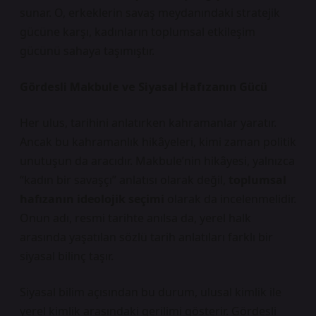
sunar. O, erkeklerin savaş meydanındaki stratejik
gücüne karşı, kadınların toplumsal etkileşim
gücünü sahaya taşımıştır.
Gördesli Makbule ve Siyasal Hafızanın Gücü
Her ulus, tarihini anlatırken kahramanlar yaratır.
Ancak bu kahramanlık hikâyeleri, kimi zaman politik
unutuşun da aracıdır. Makbule’nin hikâyesi, yalnızca
“kadın bir savaşçı” anlatısı olarak değil,
toplumsal
hafızanın ideolojik seçimi
olarak da incelenmelidir.
Onun adı, resmi tarihte anılsa da, yerel halk
arasında yaşatılan sözlü tarih anlatıları farklı bir
siyasal bilinç taşır.
Siyasal bilim açısından bu durum,
ulusal kimlik
ile
yerel kimlik
arasındaki gerilimi gösterir. Gördesli