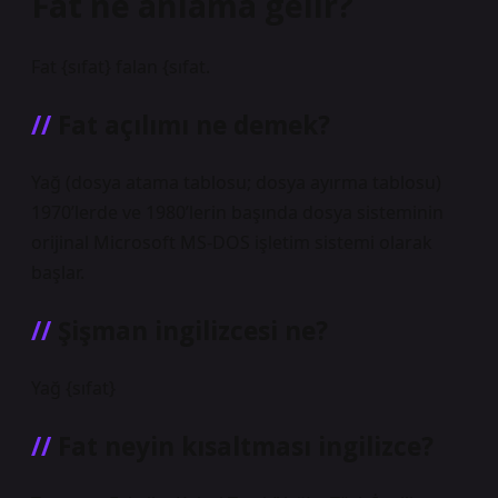
Fat ne anlama gelir?
Fat {sıfat} falan {sıfat.
Fat açılımı ne demek?
Yağ (dosya atama tablosu; dosya ayırma tablosu)
1970’lerde ve 1980’lerin başında dosya sisteminin
orijinal Microsoft MS-DOS işletim sistemi olarak
başlar.
Şişman ingilizcesi ne?
Yağ {sıfat}
Fat neyin kısaltması ingilizce?