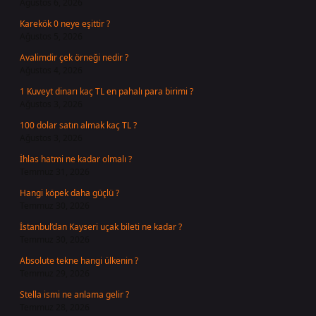
Ağustos 6, 2026
Karekök 0 neye eşittir ?
Ağustos 5, 2026
Avalimdir çek örneği nedir ?
Ağustos 4, 2026
1 Kuveyt dinarı kaç TL en pahalı para birimi ?
Ağustos 3, 2026
100 dolar satın almak kaç TL ?
Ağustos 3, 2026
İhlas hatmi ne kadar olmalı ?
Temmuz 31, 2026
Hangi köpek daha güçlü ?
Temmuz 30, 2026
İstanbul’dan Kayseri uçak bileti ne kadar ?
Temmuz 30, 2026
Absolute tekne hangi ülkenin ?
Temmuz 29, 2026
Stella ismi ne anlama gelir ?
Temmuz 28, 2026