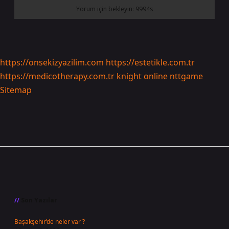
https://onsekizyazilim.com
https://estetikle.com.tr
https://medicotherapy.com.tr
knight online
nttgame
Sitemap
Sidebar
Son Yazılar
Başakşehir’de neler var ?