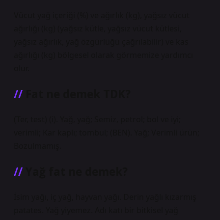
Vücut yağ içeriği (%) ve ağırlık (kg), yağsız vücut
ağırlığı (kg) (yağsız kütle, yağsız vücut kütlesi,
yağsız ağırlık, yağ özgürlüğü çağrılabilir) ve kas
ağırlığı (kg) bölgesel olarak görmemize yardımcı
olur.
Fat ne demek TDK?
(Ter, test) (i). Yağ, yağ; Semiz, petrol; bol ve iyi;
verimli; Kar kaplı; tombul; (BEN). Yağ; Verimli ürün;
Bozulmamış.
Yağ fat ne demek?
İsim yağı, iç yağ, hayvan yağı. Derin yağlı kızarmış
patates. Yağ yiyemez. Adı katı bir bitkisel yağ