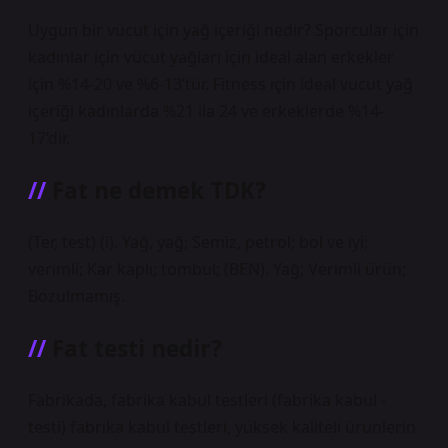
Uygun bir vücut için yağ içeriği nedir? Sporcular için
kadınlar için vücut yağları için ideal alan erkekler
için %14-20 ve %6-13’tür. Fitness için ideal vücut yağ
içeriği kadınlarda %21 ila 24 ve erkeklerde %14-
17’dir.
Fat ne demek TDK?
(Ter, test) (i). Yağ, yağ; Semiz, petrol; bol ve iyi;
verimli; Kar kaplı; tombul; (BEN). Yağ; Verimli ürün;
Bozulmamış.
Fat testi nedir?
Fabrikada, fabrika kabul testleri (fabrika kabul -
testi) fabrika kabul testleri, yüksek kaliteli ürünlerin