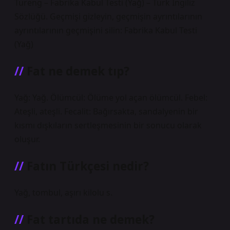
Tureng – Fabrika Kabul Testi (Yağ) – Türk İngiliz
Sözlüğü. Geçmişi gizleyin, geçmişin ayrıntılarının
ayrıntılarının geçmişini silin: Fabrika Kabul Testi
(Yağ)
Fat ne demek tıp?
Yağ: Yağ. Ölümcül: Ölüme yol açan ölümcül. Febel:
Ateşli, ateşli. Fecalit: Bağırsakta, sandalyenin bir
kısmı dışkıların sertleşmesinin bir sonucu olarak
oluşur.
Fatın Türkçesi nedir?
Yağ, tombul, aşırı kilolu s.
Fat tartıda ne demek?