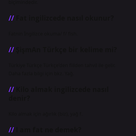
biçimindedir.
Fat ingilizcede nasıl okunur?
Fatnin İngilizce okuma/ f/ fish.
ŞişmAn Türkçe bir kelime mi?
Türkiye Türkçe Türkçe’den fiilden tahvil ile gelir.
Daha fazla bilgi için bkz. Yağ.
Kilo almak ingilizcede nasıl
denir?
Kilo almak için ağırlık (biz), yağ f.
I am fat ne demek?