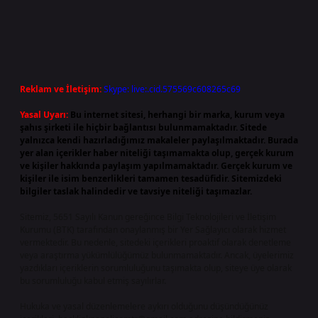
Reklam ve İletişim:
Skype: live:.cid.575569c608265c69
Yasal Uyarı:
Bu internet sitesi, herhangi bir marka, kurum veya
şahıs şirketi ile hiçbir bağlantısı bulunmamaktadır. Sitede
yalnızca kendi hazırladığımız makaleler paylaşılmaktadır. Burada
yer alan içerikler haber niteliği taşımamakta olup, gerçek kurum
ve kişiler hakkında paylaşım yapılmamaktadır. Gerçek kurum ve
kişiler ile isim benzerlikleri tamamen tesadüfidir. Sitemizdeki
bilgiler taslak halindedir ve tavsiye niteliği taşımazlar.
Sitemiz, 5651 Sayılı Kanun gereğince Bilgi Teknolojileri ve İletişim
Kurumu (BTK) tarafından onaylanmış bir Yer Sağlayıcı olarak hizmet
vermektedir. Bu nedenle, sitedeki içerikleri proaktif olarak denetleme
veya araştırma yükümlülüğümüz bulunmamaktadır. Ancak, üyelerimiz
yazdıkları içeriklerin sorumluluğunu taşımakta olup, siteye üye olarak
bu sorumluluğu kabul etmiş sayılırlar.
Hukuka ve yasal düzenlemelere aykırı olduğunu düşündüğünüz