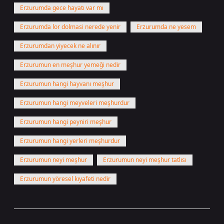
Erzurumda gece hayatı var mı
Erzurumda lor dolmasi nerede yenir
Erzurumda ne yesem
Erzurumdan yiyecek ne alınır
Erzurumun en meşhur yemeği nedir
Erzurumun hangi hayvanı meşhur
Erzurumun hangi meyveleri meşhurdur
Erzurumun hangi peyniri meşhur
Erzurumun hangi yerleri meşhurdur
Erzurumun neyi meşhur
Erzurumun neyi meşhur tatlısı
Erzurumun yöresel kıyafeti nedir