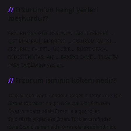
Erzurum’un hangi yerleri
meşhurdur?
ERZURUMSAAZİYE ÜSSÜNÜN TARİHİ YERLERİ. …
ÇİFT MİNERALLİ MEDRESE. … ERZURUM KALESİ …
ERZURUM EVLERİ … ÜÇ CİLT. … RÜSTEMPAŞA
BEDESTENİ (TAŞHAN) … BAKIRCI CAMİİ … İBRAHİM
PAŞA CAMİİDiğer yazılar…
Erzurum isminin kökeni nedir?
1048 yılında Doğu Anadolu bölgesini fethetmek için
Bizans topraklarına giren Selçuklular, Erzurum
Ovası’nın batısındaki Erzen’i ele geçirdiler.
Saldırılarla yıkılan asıl Erzen, Türkler tarafından
Kara Erzen, zamanla da Karaz olarak adlandırıldı.