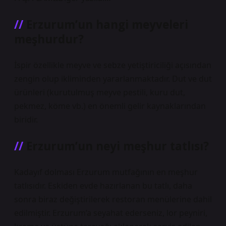
Erzurum’un hangi meyveleri
meşhurdur?
İspir özellikle meyve ve sebze yetiştiriciliği açısından
zengin olup ikliminden yararlanmaktadır. Dut ve dut
ürünleri (kurutulmuş meyve pestili, kuru dut,
pekmez, köme vb.) en önemli gelir kaynaklarından
biridir.
Erzurum’un neyi meşhur tatlısı?
Kadayıf dolması Erzurum mutfağının en meşhur
tatlısıdır. Eskiden evde hazırlanan bu tatlı, daha
sonra biraz değiştirilerek restoran menülerine dahil
edilmiştir. Erzurum’a seyahat ederseniz, lor peyniri,