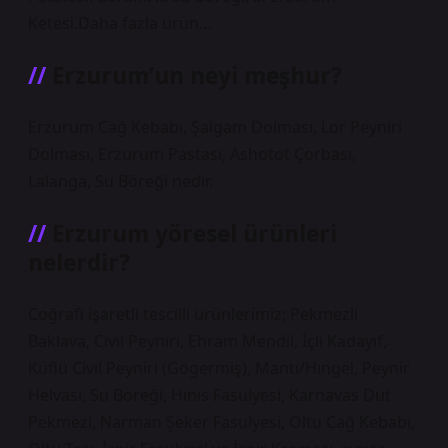
Ketesi.Daha fazla ürün…
Erzurum’un neyi meşhur?
Erzurum Cağ Kebabı, Şalgam Dolması, Lor Peyniri
Dolması, Erzurum Pastası, Ashotot Çorbası,
Lalanga, Su Böreği nedir.
Erzurum yöresel ürünleri
nelerdir?
Coğrafi işaretli tescilli ürünlerimiz; Pekmezli
Baklava, Civil Peyniri, Ehram Mendil, İçli Kadayıf,
Küflü Civil Peyniri (Gögermiş), Mantı/Hıngel, Peynir
Helvası, Su Böreği, Hınıs Fasulyesi, Karnavas Dut
Pekmezi, Narman Şeker Fasulyesi, Oltu Cağ Kebabı,