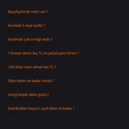
Ağustos 7, 2026
Başakşehir’de neler var ?
Ağustos 6, 2026
Karekök 0 neye eşittir ?
Ağustos 5, 2026
Avalimdir çek örneği nedir ?
Ağustos 4, 2026
1 Kuveyt dinarı kaç TL en pahalı para birimi ?
Ağustos 3, 2026
100 dolar satın almak kaç TL ?
Ağustos 3, 2026
İhlas hatmi ne kadar olmalı ?
Temmuz 31, 2026
Hangi köpek daha güçlü ?
Temmuz 30, 2026
İstanbul’dan Kayseri uçak bileti ne kadar ?
Temmuz 30, 2026