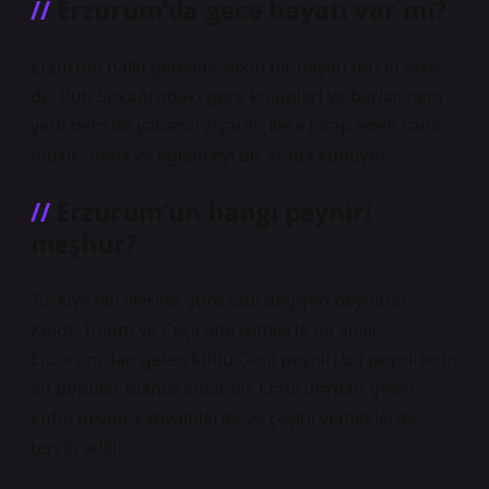
Erzurum’da gece hayatı var mı?
Erzurum halkı genelde sakin bir hayatı tercih etse
de, Pub Sokağı’ndaki gece kulüpleri ve barlar, hem
yerli hem de yabancı ziyaretçilere hitap eden canlı
müzik, dans ve eğlenceyi bir arada sunuyor.
Erzurum’un hangi peyniri
meşhur?
Türkiye’nin illerine göre tadı değişen peynirler
Kolot, Tulum ve Çeçil gibi isimlerle de anılır.
Erzurum’dan gelen küflü Çeçil peyniri bu peynirlerin
en popüler olanlarındandır. Erzurum’dan gelen
küflü peynir kahvaltılarda ve çeşitli yemeklerde
tercih edilir.