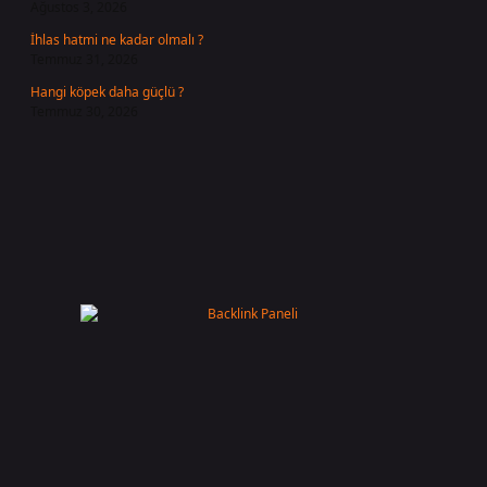
Ağustos 3, 2026
İhlas hatmi ne kadar olmalı ?
Temmuz 31, 2026
Hangi köpek daha güçlü ?
Temmuz 30, 2026