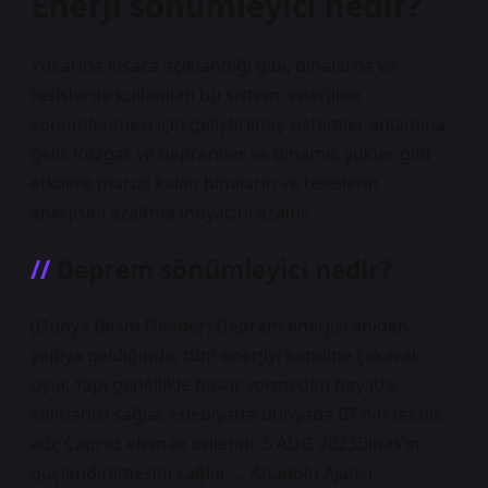
Enerji sönümleyici nedir?
Yukarıda kısaca açıklandığı gibi, binalarda ve
tesislerde kullanılan bu sistem, enerjinin
sönümlenmesi için geliştirilmiş sistemler anlamına
gelir. Rüzgar ve depremler ve dinamik yükler gibi
etkilere maruz kalan binaların ve tesislerin
enerjisini azaltma ihtiyacını azaltır.
Deprem sönümleyici nedir?
(Dünya Beam Deader) Deprem enerjisi aniden
yapıya geldiğinde, tüm enerjiyi kendine çekerek
uyur. Yapı genellikle hasar vermeden hayatta
kalmanızı sağlar. Edebiyatta dünyada BT’nin teknik
adı; Çapraz eleman önlendi. 5 AUG 2023Binas’ın
güçlendirilmesini sağlar … Anadolu Ajansı