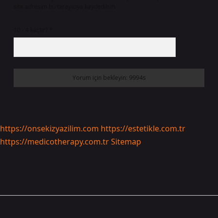
site adresim bu tarayıcıya kaydedilsin.
10 - 4 kaçtır?
*
https://onsekizyazilim.com
https://estetikle.com.tr
https://medicotherapy.com.tr
Sitemap