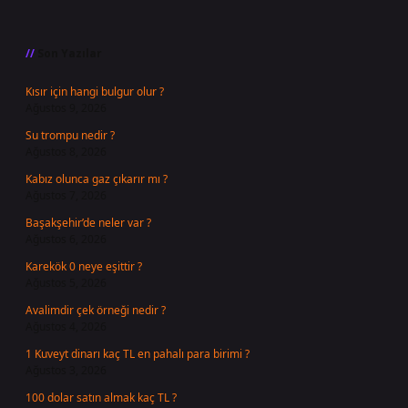
Sidebar
Son Yazılar
Kısır için hangi bulgur olur ?
Ağustos 9, 2026
Su trompu nedir ?
Ağustos 8, 2026
Kabız olunca gaz çıkarır mı ?
Ağustos 7, 2026
Başakşehir’de neler var ?
Ağustos 6, 2026
Karekök 0 neye eşittir ?
Ağustos 5, 2026
Avalimdir çek örneği nedir ?
Ağustos 4, 2026
1 Kuveyt dinarı kaç TL en pahalı para birimi ?
Ağustos 3, 2026
100 dolar satın almak kaç TL ?