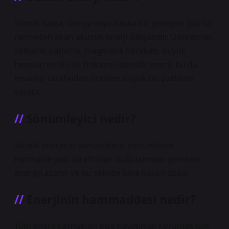
Sismik dalga, Dünya veya başka bir gezegen gibi bir
nesneden akan akustik enerji dalgasıdır. Depremler,
volkanik patlama, magmabe hareketi, büyük
heyelan ve düşük frekanslı akustik enerji, bu da
insanlar tarafından üretilen büyük bir patlama
yaratır.
Sönümleyici nedir?
Sismik enerjinin sönümleme, sönümleme,
normalde yapı tarafından buğulanması gereken
enerjiyi azaltır ve bu şekilde bina hasarı azalır.
Enerjinin hammaddesi nedir?
Tüm enerji kaynakları bize hayatımızı korumak için