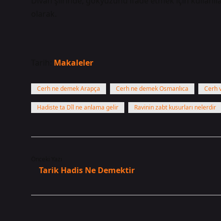
Divan şiirinde, gökyüzünü ifade etmek için kullanıl
olarak.
Tarih:
Makaleler
Cerh ne demek Arapça
Cerh ne demek Osmanlıca
Cerh 
Hadiste ta Dîl ne anlama gelir
Ravinin zabt kusurları nelerdir
Önceki Yazı
Tarik Hadis Ne Demektir