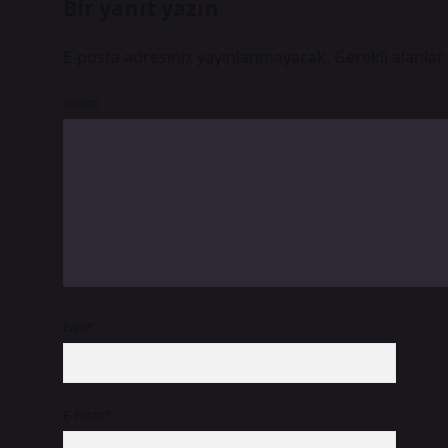
Bir yanıt yazın
E-posta adresiniz yayınlanmayacak.
Gerekli alanlar
Yorum
İsim*
E-Posta*