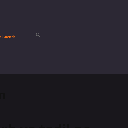
akkımızda
in