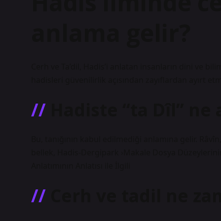
Hadis ilminde ce
anlama gelir?
Cerh ve Ta’dil, Hadis’i anlatan insanların dini ve bili
hadisleri güvenilirlik açısından zayıflardan ayırt e
Hadiste “ta Dîl” ne
Bu, tanığının kabul edilmediği anlamına gelir. Râvîn, 
bellek, Hadis-Dergipark ›Makale Dosya Düzeylerini
Anlatımının Anlatısı ile İlgili
Cerh ve tadil ne za