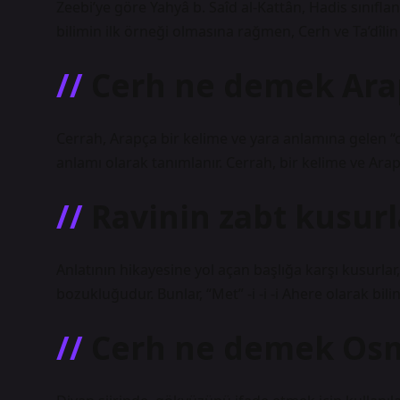
Zeebi’ye göre Yahyâ b. Saîd al-Kattân, Hadis sınıf
bilimin ilk örneği olmasına rağmen, Cerh ve Ta’dîlin II
Cerh ne demek Ara
Cerrah, Arapça bir kelime ve yara anlamına gelen “ce
anlamı olarak tanımlanır. Cerrah, bir kelime ve Arap
Ravinin zabt kusurl
Anlatının hikayesine yol açan başlığa karşı kusurlar,
bozukluğudur. Bunlar, “Met” -i -i -i Ahere olarak bil
Cerh ne demek Osm