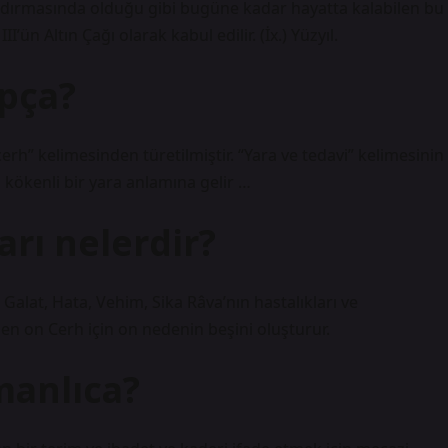
landırmasında olduğu gibi bugüne kadar hayatta kalabilen bu
I’ün Altın Çağı olarak kabul edilir. (İx.) Yüzyıl.
pça?
rh” kelimesinden türetilmiştir. “Yara ve tedavi” kelimesinin
 kökenli bir yara anlamına gelir …
arı nelerdir?
 Galat, Hata, Vehim, Sika Râva’nın hastalıkları ve
inen on Cerh için on nedenin beşini oluşturur.
anlıca?