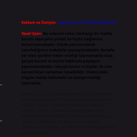
Reklam ve İletişim:
Skype: live:.cid.575569c608265c69
Yasal Uyarı:
Bu internet sitesi, herhangi bir marka,
kurum veya şahıs şirketi ile hiçbir bağlantısı
bulunmamaktadır. Sitede yalnızca kendi
hazırladığımız makaleler paylaşılmaktadır. Burada
yer alan içerikler haber niteliği taşımamakta olup,
gerçek kurum ve kişiler hakkında paylaşım
yapılmamaktadır. Gerçek kurum ve kişiler ile isim
benzerlikleri tamamen tesadüfidir. Sitemizdeki
bilgiler taslak halindedir ve tavsiye niteliği
taşımazlar.
Sitemiz, 5651 Sayılı Kanun gereğince Bilgi Teknolojileri
ı
ve İletişim Kurumu (BTK) tarafından onaylanmış bir Yer
Sağlayıcı olarak hizmet vermektedir. Bu nedenle,
sitedeki içerikleri proaktif olarak denetleme veya
araştırma yükümlülüğümüz bulunmamaktadır. Ancak,
üyelerimiz yazdıkları içeriklerin sorumluluğunu
taşımakta olup, siteye üye olarak bu sorumluluğu kabul
etmiş sayılırlar.