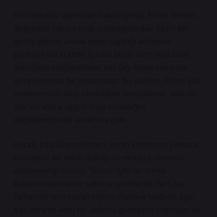
Dini literatür açısından bakıldığında, Efsun isminin
doğrudan haram olup olmadığına dair kesin bir
görüş yoktur, ancak ismin taşıdığı anlamlar,
şüpheye yol açabilir. Çünkü büyü, sihir veya batıl
inançlarla ilişkilendirilen her şey, İslam inancına
göre olumsuz bir anlam taşır. Bu yüzden, Efsun gibi
isimlerin caiz olup olmadığını sorgulamak, aslında
dini kurallara uygun olup olmadığını
değerlendirmek anlamına gelir.
Ancak, bazı İslam alimleri, ismin anlamının yalnızca
büyüleyici bir etkisi olduğunu ve kişiyi olumsuz
etkilemediği sürece, “Efsun” gibi bir ismin
kullanılmasında bir sakınca görmezler. Yani, bu
tamamen ismi koyan kişinin niyetine bağlıdır. Eğer
kişi, isminin kötü bir anlama gelmesini istemiyor ve