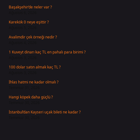
Başakşehir’de neler var ?
Ağustos 6, 2026
Karekök 0 neye eşittir ?
Ağustos 5, 2026
Avalimdir çek örneği nedir ?
Ağustos 4, 2026
1 Kuveyt dinarı kaç TL en pahalı para birimi ?
Ağustos 3, 2026
100 dolar satın almak kaç TL ?
Ağustos 3, 2026
İhlas hatmi ne kadar olmalı ?
Temmuz 31, 2026
Hangi köpek daha güçlü ?
Temmuz 30, 2026
İstanbul’dan Kayseri uçak bileti ne kadar ?
Temmuz 30, 2026