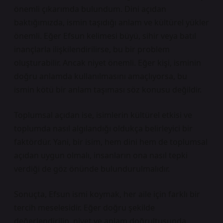
önemli çıkarımda bulundum. Dini açıdan
baktığımızda, ismin taşıdığı anlam ve kültürel yükler
önemli. Eğer Efsun kelimesi büyü, sihir veya batıl
inançlarla ilişkilendirilirse, bu bir problem
oluşturabilir. Ancak niyet önemli. Eğer kişi, isminin
doğru anlamda kullanılmasını amaçlıyorsa, bu
ismin kötü bir anlam taşıması söz konusu değildir.
Toplumsal açıdan ise, isimlerin kültürel etkisi ve
toplumda nasıl algılandığı oldukça belirleyici bir
faktördür. Yani, bir isim, hem dini hem de toplumsal
açıdan uygun olmalı, insanların ona nasıl tepki
verdiği de göz önünde bulundurulmalıdır.
Sonuçta, Efsun ismi koymak, her aile için farklı bir
tercih meselesidir. Eğer doğru şekilde
değerlendirilip, niyet ve anlam doğrultusunda