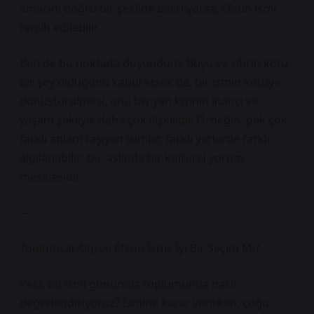
amacını doğru bir şekilde belirliyorsa, Efsun ismi
tercih edilebilir.
Ben de bu noktada düşündüm: Büyü ve sihrin kötü
bir şey olduğunu kabul etsek de, bir ismin kötüye
dönüştürülmesi, onu taşıyan kişinin inancı ve
yaşam şekliyle daha çok ilişkilidir. Örneğin, pek çok
farklı anlam taşıyan isimler, farklı yerlerde farklı
algılanabilir; bu, aslında bir kültürel yorum
meselesidir.
—
Toplumsal Algı ve Efsun İsmi: İyi Bir Seçim Mi?
Peki, bu ismi günümüz toplumunda nasıl
değerlendiriyoruz? İsmine karar verirken, çoğu