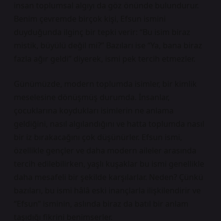
insan toplumsal algıyı da göz önünde bulundurur.
Benim çevremde birçok kişi, Efsun ismini
duyduğunda ilginç bir tepki verir: “Bu isim biraz
mistik, büyülü değil mi?” Bazıları ise “Ya, bana biraz
fazla ağır geldi” diyerek, ismi pek tercih etmezler.
Günümüzde, modern toplumda isimler, bir kimlik
meselesine dönüşmüş durumda. İnsanlar,
çocuklarına koydukları isimlerin ne anlama
geldiğini, nasıl algılandığını ve hatta toplumda nasıl
bir iz bırakacağını çok düşünürler. Efsun ismi,
özellikle gençler ve daha modern aileler arasında
tercih edilebilirken, yaşlı kuşaklar bu ismi genellikle
daha mesafeli bir şekilde karşılarlar. Neden? Çünkü
bazıları, bu ismi hâlâ eski inançlarla ilişkilendirir ve
“Efsun” isminin, aslında biraz da batıl bir anlam
taşıdığı fikrini benimserler.