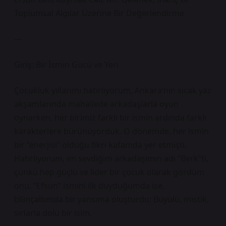
Toplumsal Algılar Üzerine Bir Değerlendirme
—
Giriş: Bir İsmin Gücü ve Yeri
Çocukluk yıllarımı hatırlıyorum, Ankara’nın sıcak yaz
akşamlarında mahallede arkadaşlarla oyun
oynarken, her birimiz farklı bir ismin ardında farklı
karakterlere bürünüyorduk. O dönemde, her ismin
bir “enerjisi” olduğu fikri kafamda yer etmişti.
Hatırlıyorum, en sevdiğim arkadaşımın adı “Berk”ti,
çünkü hep güçlü ve lider bir çocuk olarak gördüm
onu. “Efsun” ismini ilk duyduğumda ise,
bilinçaltımda bir yansıma oluşturdu: Büyülü, mistik,
sırlarla dolu bir isim.