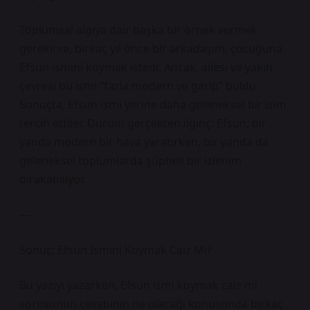
Toplumsal algıya dair başka bir örnek vermek
gerekirse, birkaç yıl önce bir arkadaşım, çocuğuna
Efsun ismini koymak istedi. Ancak, ailesi ve yakın
çevresi bu ismi “fazla modern ve garip” buldu.
Sonuçta, Efsun ismi yerine daha geleneksel bir isim
tercih ettiler. Durum gerçekten ilginç: Efsun, bir
yanda modern bir hava yaratırken, bir yanda da
geleneksel toplumlarda şüpheli bir izlenim
bırakabiliyor.
—
Sonuç: Efsun İsmini Koymak Caiz Mi?
Bu yazıyı yazarken, Efsun ismi koymak caiz mi
sorusunun cevabının ne olacağı konusunda birkaç