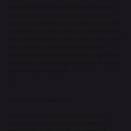
Ama bir soru var ki, hayatın her anında karşımıza
çıkıyor: Efsun ismi koymak caiz mi? Bu sorunun
cevabını, hem geleneksel inançlardan hem de dini
perspektiften incelemek, bana her zaman ilginç bir
konu gibi gelmiştir. Bu yazımda, “Efsun” ismiyle ilgili
hem kişisel hem de toplumsal açıdan çeşitli
açılardan değerlendirmeler yapacağım. İşin içinde
istatistikler, dini açıdan yapılan yorumlar ve güncel
toplumsal algılar da olacak.
—
Efsun İsmi: Ne Anlama Gelir?
İlk önce biraz ismin anlamına bakalım. Efsun,
Türkçeye Arapçadan geçmiş bir kelimedir ve