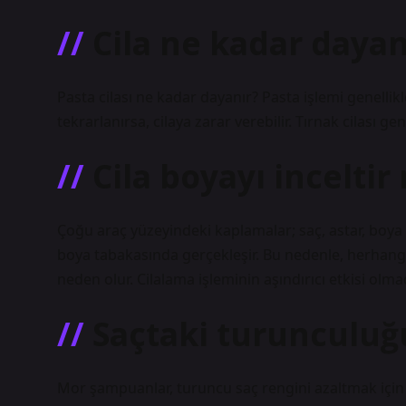
Cila ne kadar dayan
Pasta cilası ne kadar dayanır? Pasta işlemi genellikle
tekrarlanırsa, cilaya zarar verebilir. Tırnak cilası ge
Cila boyayı inceltir
Çoğu araç yüzeyindeki kaplamalar; saç, astar, boya ve
boya tabakasında gerçekleşir. Bu nedenle, herhan
neden olur. Cilalama işleminin aşındırıcı etkisi ol
Saçtaki turunculuğ
Mor şampuanlar, turuncu saç rengini azaltmak için e