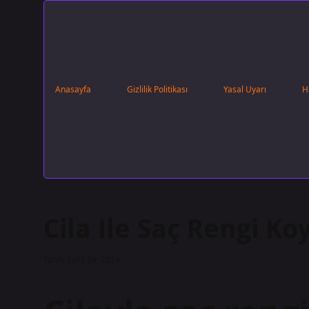
Anasayfa
Gizlilik Politikası
Yasal Uyarı
H
Cila Ile Saç Rengi Ko
Tarih: Eylül 29, 2024