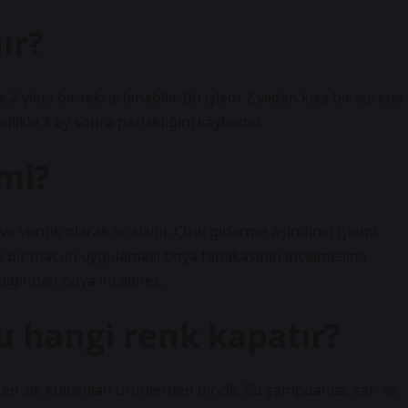
ır?
 2 yılda bir tekrarlanabilir. Bu işlem 2 yıldan kısa bir sürede
nellikle 3 ay sonra parlaklığını kaybeder.
 mi?
 vernik olarak sıralanır. Çizik giderme aşındırıcı işlemi
gi bir macun uygulaması boya tabakasının incelmesine
madığından boya incelmez.
u hangi renk kapatır?
n sık kullanılan ürünlerden biridir. Bu şampuanlar, sarı ve