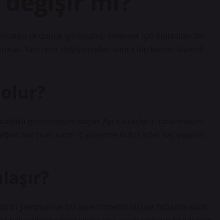
 değişir mi?
nsımaları ve donuk görünümü önlemek için kullanılan bir
tutmaz. Yani renk değişiminden sonra dip kısmın düzenli
 olur?
sağlıklı görünmesini sağlar. Ayrıca saçların taranmasını
ağlar. Saç cilası saçın iç yüzeyine nüfuz eder, saç yapısını
laşır?
ırıcı şampuanlar bu süreci önemli ölçüde hızlandırabilir.