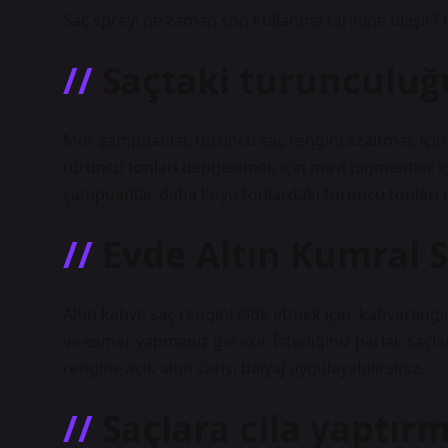
Saç spreyi ne zaman son kullanma tarihine ulaşır? G
Saçtaki turunculuğ
Mor şampuanlar, turuncu saç rengini azaltmak için e
turuncu tonları dengelemek için mavi pigmentler içe
şampuanlar, daha koyu tonlardaki turuncu tonları dü
Evde Altın Kumral Sa
Altın kahve saç rengini elde etmek için, kahverengi
ve esmer yapmanız gerekir. İstediğiniz parlak saçl
rengine açık altın sarısı balyaj uygulayabilirsiniz.
Saçlara cila yaptır