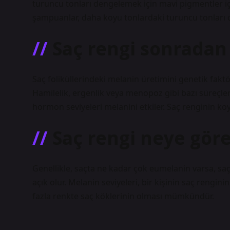
turuncu tonları dengelemek için mavi pigmentler içe
şampuanlar, daha koyu tonlardaki turuncu tonları dü
Saç rengi sonradan 
Saç foliküllerindeki melanin üretimini genetik faktör
Hamilelik, ergenlik veya menopoz gibi bazı süreçle
hormon seviyeleri melanini etkiler. Saç renginin koy
Saç rengi neye göre
Genellikle, saçta ne kadar çok eumelanin varsa, sa
açık olur. Melanin seviyeleri, bir kişinin saç rengi
fazla renkte saç köklerinin olması mümkündür.