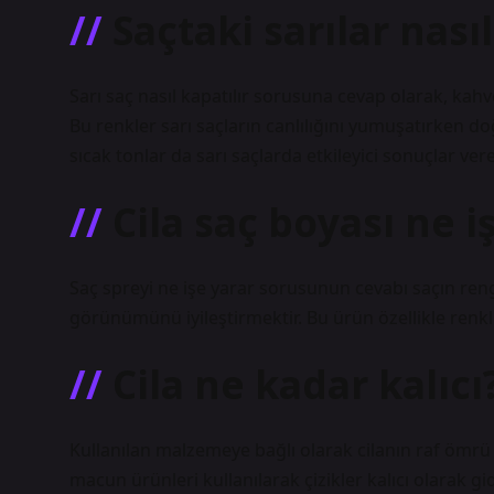
Saçtaki sarılar nası
Sarı saç nasıl kapatılır sorusuna cevap olarak, kahv
Bu renkler sarı saçların canlılığını yumuşatırken do
sıcak tonlar da sarı saçlarda etkileyici sonuçlar vereb
Cila saç boyası ne i
Saç spreyi ne işe yarar sorusunun cevabı saçın ren
görünümünü iyileştirmektir. Bu ürün özellikle renkl
Cila ne kadar kalıcı
Kullanılan malzemeye bağlı olarak cilanın raf ömrü 3 
macun ürünleri kullanılarak çizikler kalıcı olarak gide