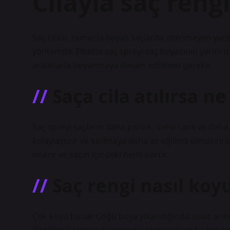
Cilayla saç rengi
Saç cilası, zamanla boyalı saçlarda istenmeyen ya
yöntemdir. Elbette saç spreyi saç boyasının yerini 
aralıklarla boyanmaya devam edilmesi gerekir.
Saça cila atılırsa ne
Saç spreyi saçların daha parlak, daha canlı ve daha 
kolaylaştırır ve kırılmaya daha az eğilimli olmasını s
onarır ve saçın içindeki nemi korur.
Saç rengi nasıl koyu
Çok koyu tonlar Çoğu boya yıkandığında solar, arınd