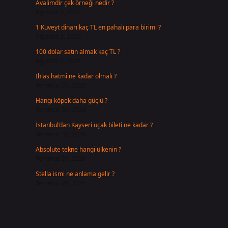
Avalimdir çek örneği nedir ?
Ağustos 4, 2026
1 Kuveyt dinarı kaç TL en pahalı para birimi ?
Ağustos 3, 2026
100 dolar satın almak kaç TL ?
Ağustos 3, 2026
İhlas hatmi ne kadar olmalı ?
Temmuz 31, 2026
Hangi köpek daha güçlü ?
Temmuz 30, 2026
İstanbul’dan Kayseri uçak bileti ne kadar ?
Temmuz 30, 2026
Absolute tekne hangi ülkenin ?
Temmuz 29, 2026
Stella ismi ne anlama gelir ?
Temmuz 28, 2026