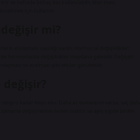
rir ve haftada birkaç kez kullanılabilir. Mor-mavi
zeltmek için kullanılır.
değişir mi?
lerin etkilemesi olasılığı vardır. Hormonal değişiklikler:
rde hormonlarda değişiklikler meydana gelebilir. Değişen
ulaşması ve azalması gibi etkiler görülebilir.
 değişir?
ç rengi o kadar koyu olur. Daha az eumelanin varsa, saç dah
nin zamanla değişmesine neden olabilir ve aynı kişide birden