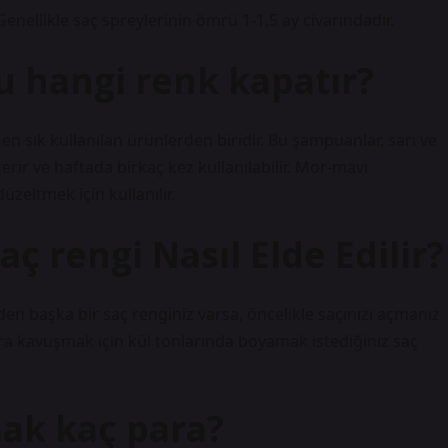
enellikle saç spreylerinin ömrü 1-1,5 ay civarındadır.
u hangi renk kapatır?
n sık kullanılan ürünlerden biridir. Bu şampuanlar, sarı ve
rir ve haftada birkaç kez kullanılabilir. Mor-mavi
zeltmek için kullanılır.
ç rengi Nasıl Elde Edilir?
den başka bir saç renginiz varsa, öncelikle saçınızı açmanız
ara kavuşmak için kül tonlarında boyamak istediğiniz saç
mak kaç para?