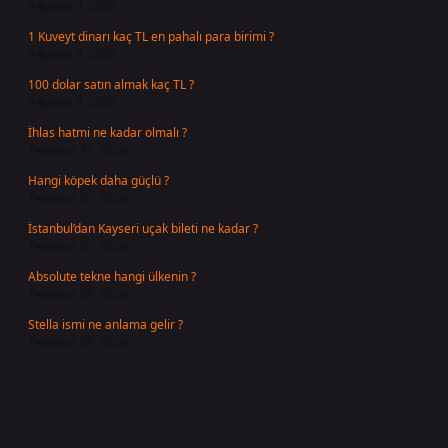
Ağustos 4, 2026
1 Kuveyt dinarı kaç TL en pahalı para birimi ?
Ağustos 3, 2026
100 dolar satın almak kaç TL ?
Ağustos 3, 2026
İhlas hatmi ne kadar olmalı ?
Temmuz 31, 2026
Hangi köpek daha güçlü ?
Temmuz 30, 2026
İstanbul’dan Kayseri uçak bileti ne kadar ?
Temmuz 30, 2026
Absolute tekne hangi ülkenin ?
Temmuz 29, 2026
Stella ismi ne anlama gelir ?
Temmuz 28, 2026