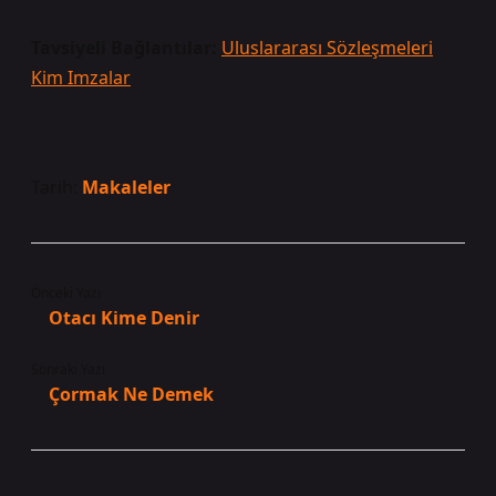
Tavsiyeli Bağlantılar:
Uluslararası Sözleşmeleri
Kim Imzalar
Tarih:
Makaleler
Önceki Yazı
Otacı Kime Denir
Sonraki Yazı
Çormak Ne Demek