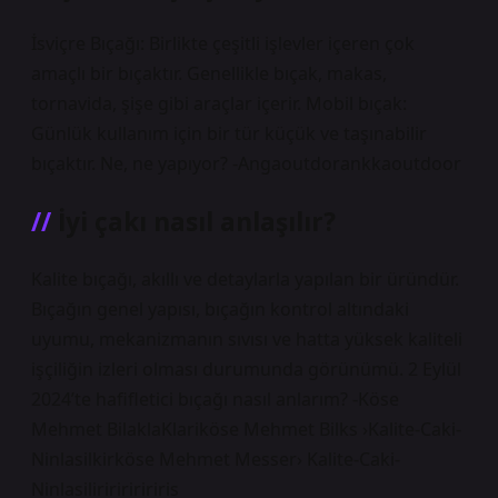
İsviçre Bıçağı: Birlikte çeşitli işlevler içeren çok
amaçlı bir bıçaktır. Genellikle bıçak, makas,
tornavida, şişe gibi araçlar içerir. Mobil bıçak:
Günlük kullanım için bir tür küçük ve taşınabilir
bıçaktır. Ne, ne yapıyor? -Angaoutdorankkaoutdoor
İyi çakı nasıl anlaşılır?
Kalite bıçağı, akıllı ve detaylarla yapılan bir üründür.
Bıçağın genel yapısı, bıçağın kontrol altındaki
uyumu, mekanizmanın sıvısı ve hatta yüksek kaliteli
işçiliğin izleri olması durumunda görünümü. 2 Eylül
2024’te hafifletici bıçağı nasıl anlarım? -Köse
Mehmet BilaklaKlariköse Mehmet Bilks ›Kalite-Caki-
Ninlasilkirköse Mehmet Messer› Kalite-Caki-
Ninlasiliriririririris