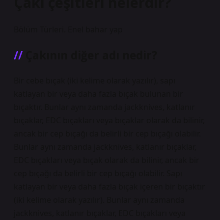
Çakı çeşitleri nelerdir?
Bölüm Türleri. Enel bahar yap
Çakının diğer adı nedir?
Bir cebe bıçak (iki kelime olarak yazılır), sapı
katlayan bir veya daha fazla bıçak bulunan bir
bıçaktır. Bunlar aynı zamanda jackknives, katlanır
bıçaklar, EDC bıçakları veya bıçaklar olarak da bilinir,
ancak bir cep bıçağı da belirli bir cep bıçağı olabilir.
Bunlar aynı zamanda jackknives, katlanır bıçaklar,
EDC bıçakları veya bıçak olarak da bilinir, ancak bir
cep bıçağı da belirli bir cep bıçağı olabilir. Sapı
katlayan bir veya daha fazla bıçak içeren bir bıçaktır
(iki kelime olarak yazılır). Bunlar aynı zamanda
jackknives, katlanır bıçaklar, EDC bıçakları veya