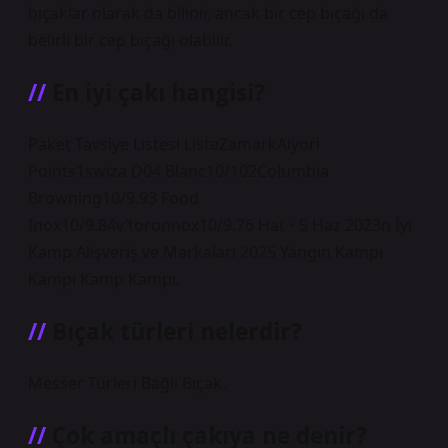
bıçaklar olarak da bilinir, ancak bir cep bıçağı da
belirli bir cep bıçağı olabilir.
En iyi çakı hangisi?
Paket Tavsiye Listesi ListeZamarkAiyori
Points1swiza D04 Blanc10/102Columbia
Browning10/9.93 Food
Inox10/9.84v’toronnox10/9.76 Hat • 5 Haz 2023n İyi
Kamp Alışveriş ve Markaları 2025 Yangın Kampı
Kampı Kamp Kampı.
Bıçak türleri nelerdir?
Messer Türleri Bağlı Bıçak.
Çok amaçlı çakıya ne denir?