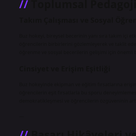
Toplumsal Pedagoji
Takım Çalışması ve Sosyal Öğr
Buz hokeyi, bireysel becerinin yanı sıra takım içi et
öğrencilerin birbirlerini gözlemleyerek ve taklit ede
öğrenme ve sosyal becerilerin gelişimi için önemli b
Cinsiyet ve Erişim Eşitliği
Buz hokeyinde ekipman ve eğitim fırsatlarına eriş
öğrencilerin eşit fırsatlarla bu sporu deneyimlemesi
demokratikleşmesi ve öğrencilerin özgüveninin artma
—
Başarı Hikâyeleri v