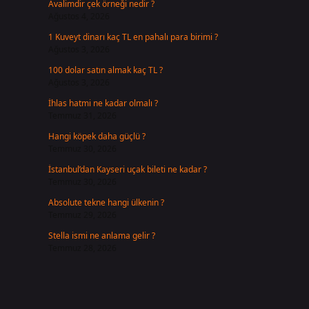
Avalimdir çek örneği nedir ?
Ağustos 4, 2026
1 Kuveyt dinarı kaç TL en pahalı para birimi ?
Ağustos 3, 2026
100 dolar satın almak kaç TL ?
Ağustos 3, 2026
İhlas hatmi ne kadar olmalı ?
Temmuz 31, 2026
Hangi köpek daha güçlü ?
Temmuz 30, 2026
İstanbul’dan Kayseri uçak bileti ne kadar ?
Temmuz 30, 2026
Absolute tekne hangi ülkenin ?
Temmuz 29, 2026
Stella ismi ne anlama gelir ?
Temmuz 28, 2026