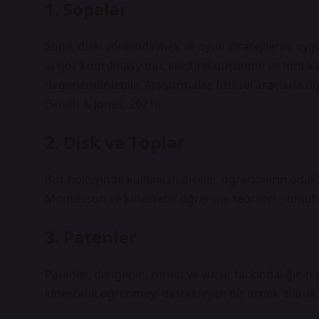
1. Sopalar
Sopa, diski yönlendirmek ve oyun stratejilerini uyg
el-göz koordinasyonu,
eleştirel düşünme
ve hızlı k
değerlendirilebilir. Araştırmalar, fiziksel araçlarla
(Smith & Jones, 2021).
2. Disk ve Toplar
Buz hokeyinde kullanılan diskler, öğrencilerin odakl
Montessori ve kinestetik öğrenme teorileri, somut m
3. Patenler
Patenler, dengenin, ritmin ve vücut farkındalığının
kinestetik öğrenmeyi destekleyen bir örnek olarak g