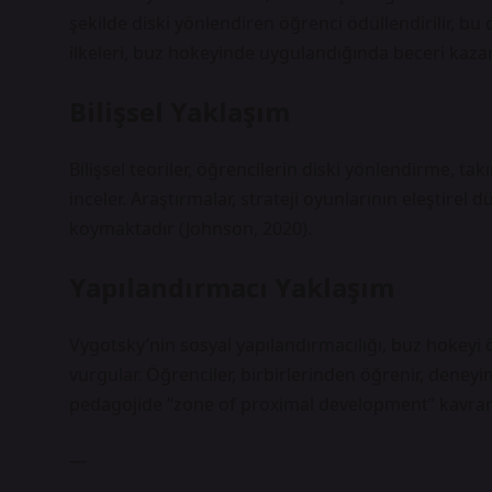
şekilde diski yönlendiren öğrenci ödüllendirilir, bu
ilkeleri, buz hokeyinde uygulandığında beceri kazanı
Bilişsel Yaklaşım
Bilişsel teoriler, öğrencilerin diski yönlendirme, tak
inceler. Araştırmalar, strateji oyunlarının
eleştirel 
koymaktadır (Johnson, 2020).
Yapılandırmacı Yaklaşım
Vygotsky’nin sosyal yapılandırmacılığı, buz hokeyi 
vurgular. Öğrenciler, birbirlerinden öğrenir, deneyim
pedagojide “zone of proximal development” kavram
—