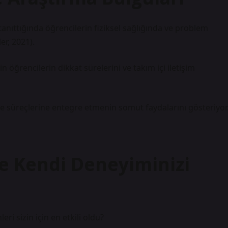
k tanıttığında öğrencilerin fiziksel sağlığında ve problem
er, 2021).
 öğrencilerin dikkat sürelerini ve takım içi iletişim
e süreçlerine entegre etmenin somut faydalarını gösteriyor
ve Kendi Deneyiminizi
i sizin için en etkili oldu?