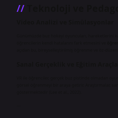
Teknoloji ve Pedag
Video Analizi ve Simülasyonlar
Günümüzde buz hokeyi oyuncuları, hareketlerini kayd
öğrencilerin kendi hatalarını fark etmesini ve
öğren
açıdan bu, bireyselleştirilmiş öğrenme ve öz-düzenl
Sanal Gerçeklik ve Eğitim Araçla
VR ile öğrenciler, gerçek buz pistinde olmadan oyun 
görsel öğrenmeyi bir araya getirir. Araştırmalar, s
göstermektedir (Lee et al., 2022).
—