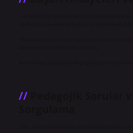
– Bir okul, buz hokeyini ders dışı bir etkinlik olara
çözme becerilerinde belirgin artış gözlemlendi (Mill
– Kanada’daki bir araştırma, düzenli hokey eğitiminin
becerilerini artırdığını ortaya koydu.
Bu örnekler, pedagojik bakış açısıyla sporu öğrenm
—
Pedagojik Sorular 
Sorgulama
– Buz hokeyi malzemeleri ile öğrenmenin hangi yönler