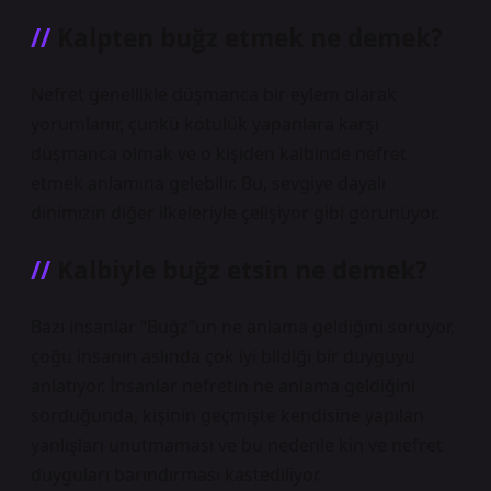
Kalpten buğz etmek ne demek?
Nefret genellikle düşmanca bir eylem olarak
yorumlanır, çünkü kötülük yapanlara karşı
düşmanca olmak ve o kişiden kalbinde nefret
etmek anlamına gelebilir. Bu, sevgiye dayalı
dinimizin diğer ilkeleriyle çelişiyor gibi görünüyor.
Kalbiyle buğz etsin ne demek?
Bazı insanlar “Buğz”un ne anlama geldiğini soruyor,
çoğu insanın aslında çok iyi bildiği bir duyguyu
anlatıyor. İnsanlar nefretin ne anlama geldiğini
sorduğunda, kişinin geçmişte kendisine yapılan
yanlışları unutmaması ve bu nedenle kin ve nefret
duyguları barındırması kastediliyor.