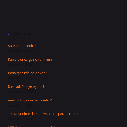
Sidebar
Son Yazılar
Su trompu nedir ?
Ağustos 8, 2026
Kabız olunca gaz çıkarır mı ?
Ağustos 7, 2026
Başakşehir’de neler var ?
Ağustos 6, 2026
Karekök 0 neye eşittir ?
Ağustos 5, 2026
Avalimdir çek örneği nedir ?
Ağustos 4, 2026
1 Kuveyt dinarı kaç TL en pahalı para birimi ?
Ağustos 3, 2026