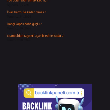
100 dolar satın almak kaç TL ?
Ağustos 3, 2026
İhlas hatmi ne kadar olmalı ?
Temmuz 31, 2026
Hangi köpek daha güçlü ?
Temmuz 30, 2026
İstanbul’dan Kayseri uçak bileti ne kadar ?
Temmuz 30, 2026