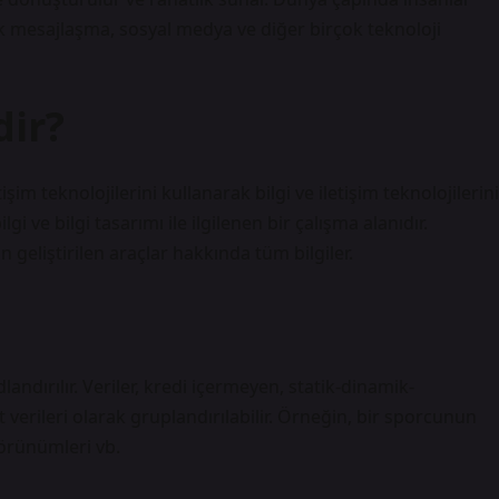
nlık mesajlaşma, sosyal medya ve diğer birçok teknoloji
dir?
etişim teknolojilerini kullanarak bilgi ve iletişim teknolojilerini
lgi ve bilgi tasarımı ile ilgilenen bir çalışma alanıdır.
n geliştirilen araçlar hakkında tüm bilgiler.
landırılır. Veriler, kredi içermeyen, statik-dinamik-
et verileri olarak gruplandırılabilir. Örneğin, bir sporcunun
 görünümleri vb.