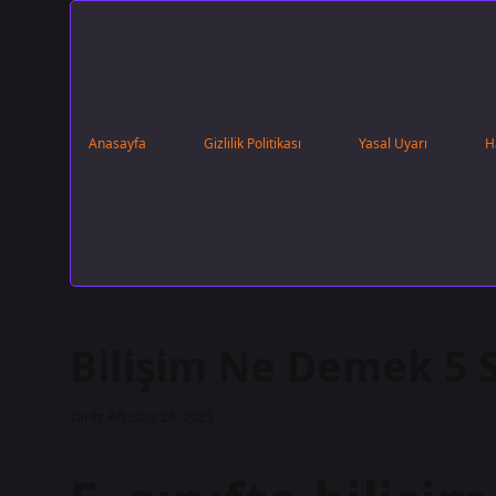
Anasayfa
Gizlilik Politikası
Yasal Uyarı
H
Bilişim Ne Demek 5 S
Tarih: Ağustos 26, 2025