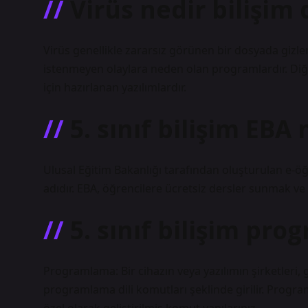
Virüs nedir bilişim 
Virüs genellikle zararsız görünen bir dosyada gizl
istenmeyen olaylara neden olan programlardır. Diğer
için hazırlanan yazılımlardır.
5. sınıf bilişim EBA 
Ulusal Eğitim Bakanlığı tarafından oluşturulan e-öğ
adıdır. EBA, öğrencilere ücretsiz dersler sunmak ve
5. sınıf bilişim pr
Programlama: Bir cihazın veya yazılımın şirketleri, g
programlama dili komutları şeklinde girilir. Progr