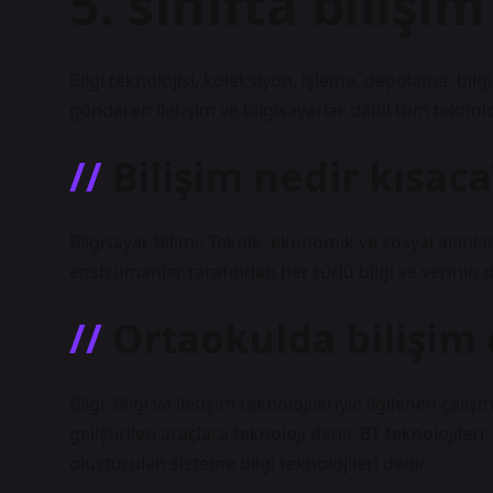
5. sınıfta bilişi
Bilgi teknolojisi, koleksiyon, işleme, depolama, bilg
gönderen iletişim ve bilgisayarlar dahil tüm teknoloji
Bilişim nedir kısaca
Bilgisayar Bilimi; Teknik, ekonomik ve sosyal alanlar
enstrümanlar tarafından her türlü bilgi ve verinin d
Ortaokulda bilişim
Bilgi: Bilgi ve iletişim teknolojileriyle ilgilenen ça
geliştirilen araçlara teknoloji denir. BT teknolojiler
oluşturulan sisteme bilgi teknolojileri denir.