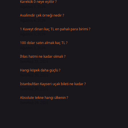
Karekök 0 neye eşittir ?
Ağustos 5, 2026
Avalimdir çek örneği nedir ?
Ağustos 4, 2026
1 Kuveyt dinarı kaç TL en pahalı para birimi ?
Ağustos 3, 2026
100 dolar satın almak kaç TL ?
Ağustos 3, 2026
İhlas hatmi ne kadar olmalı ?
Temmuz 31, 2026
Hangi köpek daha güçlü ?
Temmuz 30, 2026
İstanbul’dan Kayseri uçak bileti ne kadar ?
Temmuz 30, 2026
Absolute tekne hangi ülkenin ?
Temmuz 29, 2026