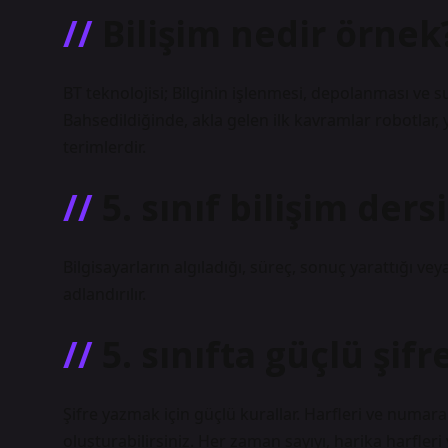
Bilişim nedir örnek
BT teknolojisi; Bilginin işlenmesi, depolanması ve su
Bahsedildiğinde, akla gelen ilk kavramlar robotlar,
terimlerdir.
5. sınıf bilişim ders
Bilgisayarların algıladığı, süreç, sonuç yarattığı ve
adlandırılır.
5. sınıfta güçlü şif
Şifre yazmak için güçlü kurallar. Harfleri ve numaral
oluşturabilirsiniz. Her zaman sayıyı, harika harfler