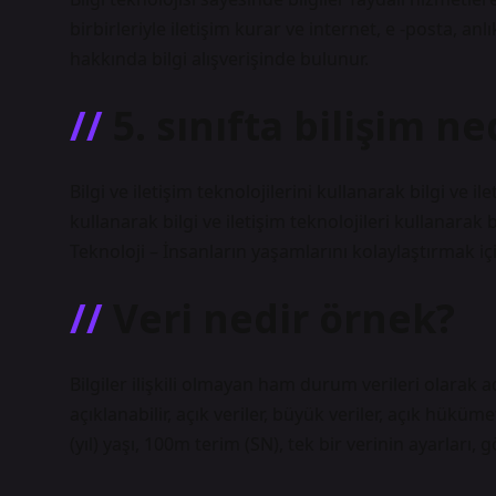
birbirleriyle iletişim kurar ve internet, e -posta, a
hakkında bilgi alışverişinde bulunur.
5. sınıfta bilişim ne
Bilgi ve iletişim teknolojilerini kullanarak bilgi ve il
kullanarak bilgi ve iletişim teknolojileri kullanarak bi
Teknoloji – İnsanların yaşamlarını kolaylaştırmak içi
Veri nedir örnek?
Bilgiler ilişkili olmayan ham durum verileri olarak ad
açıklanabilir, açık veriler, büyük veriler, açık hüküm
(yıl) yaşı, 100m terim (SN), tek bir verinin ayarları,