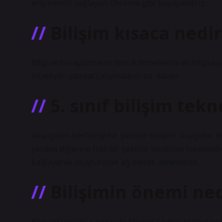
erişmemizi sağlayan Chrome gibi boyayabiliriz.
Bilişim kısaca nedir
Bilgi ve hesaplamanın teorik temellerini ve bilgisa
inceleyen yapısal çalışmaların bir dalıdır.
5. sınıf bilişim tekn
Akla gelen herhangi bir şekilde iletişim, duygular, dü
yerden diğerine hızlı bir şekilde iletebilen teknolojile
bağlayarak oluşturulan ağ olarak adlandırılır.
Bilişimin önemi ned
Bilgi teknolojisi sayesinde bilgiler faydalı hizmetl