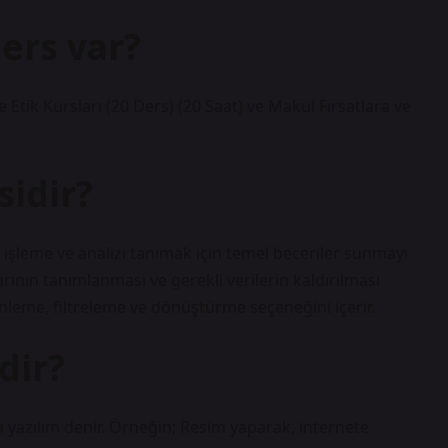
ders var?
e Etik Kursları (20 Ders) (20 Saat) ve Makul Fırsatlara ve
sidir?
i, işleme ve analizi tanımak için temel beceriler sunmayı
rının tanımlanması ve gerekli verilerin kaldırılması
üzenleme, filtreleme ve dönüştürme seçeneğini içerir.
dir?
 yazılım denir. Örneğin; Resim yaparak, internete