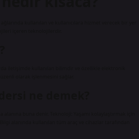
m nedir kısaca?
i ağlarında kullanılan ve kullanıcılara hizmet verecek bir yer
leri içeren teknolojilerdir.
?
da iletişimde kullanılan bilimdir ve özellikle elektronik
üzenli olarak işlenmesini sağlar.
 dersi ne demek?
lışma alanına buna denir. Teknoloji: Yaşamı kolaylaştırmak için
i: Bilgi alanında kullanılan tüm araç ve cihazlar tarafından