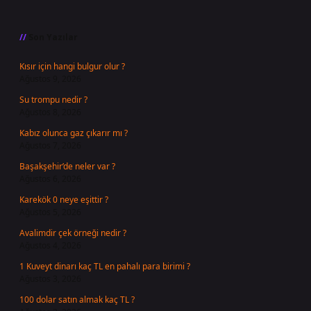
Sidebar
Son Yazılar
Kısır için hangi bulgur olur ?
Ağustos 9, 2026
Su trompu nedir ?
Ağustos 8, 2026
Kabız olunca gaz çıkarır mı ?
Ağustos 7, 2026
Başakşehir’de neler var ?
Ağustos 6, 2026
Karekök 0 neye eşittir ?
Ağustos 5, 2026
Avalimdir çek örneği nedir ?
Ağustos 4, 2026
1 Kuveyt dinarı kaç TL en pahalı para birimi ?
Ağustos 3, 2026
100 dolar satın almak kaç TL ?