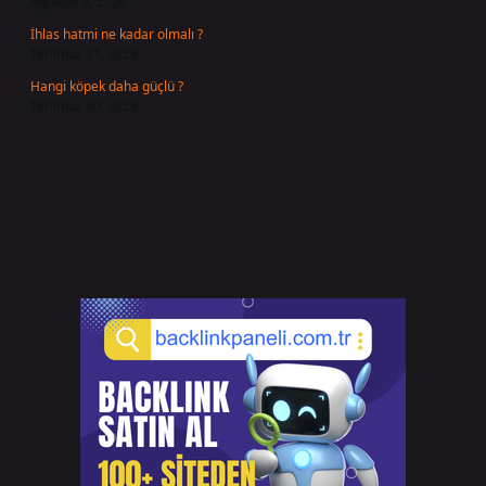
Ağustos 3, 2026
İhlas hatmi ne kadar olmalı ?
Temmuz 31, 2026
Hangi köpek daha güçlü ?
Temmuz 30, 2026