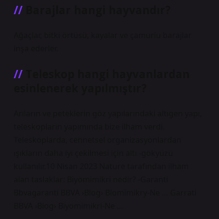
Barajlar hangi hayvandır?
Ağaçlar, bitki örtüsü, kayalar ve çamurlu barajlar
inşa ederler.
Teleskop hangi hayvanlardan
esinlenerek yapılmıştır?
Arıların ve peteklerin göz yapılarındaki altıgen yapı,
teleskopların yapımında bize ilham verdi.
Teleskoplarda, cennetsel organizasyonlardan
ışıkların daha iyi çekilmesi için altı -gökyüzü
kullanılır.10 Nisan 2023 Nature tarafından ilham
alan taslaklar: Biyomimikri nedir? -Garanti
Bbvagaranti BBVA ›Blog› Biomimikry-Ne … Garrati
BBVA ›Blog› Biyomimikri-Ne …