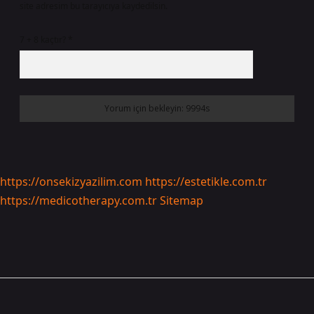
site adresim bu tarayıcıya kaydedilsin.
7 + 8 kaçtır?
*
https://onsekizyazilim.com
https://estetikle.com.tr
https://medicotherapy.com.tr
Sitemap