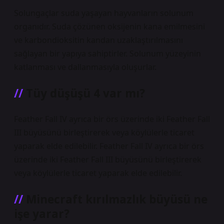
Solungaçlar suda yaşayan hayvanların solunum
organıdır. Suda çözünen oksijenin kana emilmesini
ve karbondioksitin kandan uzaklaştırılmasını
sağlayan bir yapıya sahiptirler. Solunum yüzeyinin
katlanması ve dallanmasıyla oluşurlar.
Tüy düşüşü 4 var mı?
Feather Fall IV ayrıca bir örs üzerinde iki Feather Fall
III büyüsünü birleştirerek veya köylülerle ticaret
yaparak elde edilebilir. Feather Fall IV ayrıca bir örs
üzerinde iki Feather Fall III büyüsünü birleştirerek
veya köylülerle ticaret yaparak elde edilebilir.
Minecraft kırılmazlık büyüsü ne
işe yarar?