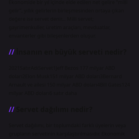
Ekonomide bir yıl içinde elde edilen net gelire “milli
gelir”, yıllık gelirlerin birleşmesinden ortaya çıkan
değere ise servet denir… Milli servet;
gayrimenkuller, üretim araçları, mevduatlar,
envanterler gibi bileşenlerden oluşur.
İnsanın en büyük serveti nedir?
2021SatırAdıServet1Jeff Bezos 177 milyar ABD
doları2Elon Musk151 milyar ABD doları3Bernard
Arnault ve ailesi 150 milyar ABD doları4Bill Gates124
milyar ABD doları6 satır daha
Servet dağılımı nedir?
Servet dağılımı, bir toplumdaki farklı üyelerin veya
grupların servetinin karşılaştırılmasıdır. Ekonomik