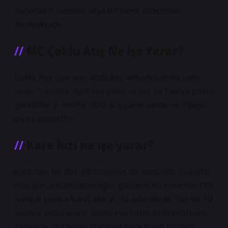
değerlerin tamamı veya bir kısmı üzerinden
alınmaktadır.
MC Çoklu Atış Ne İşe Yarar?
Çoklu Atış size aynı anda beş alev oku atma şansı
verir: 1. sınıfta, %20 atış şansı vardır ve 1 büyü puanı
gerektirir. 2. sınıfta, %30 atış şansı vardır ve 2 büyü
puanı gerektirir.
Kare hızı ne işe yarar?
Kare hızı, bir dizi görüntünün bir saniyede ne kadar
hızlı görüntülenebileceğini gösterir. Bu nedenle, FPS
(saniye başına kare) olarak da adlandırılır. Filmler, TV
şovları, video içerik akışları ve hatta akıllı telefonlar
saniyede 24 karelik standart kare hızını kullanır.