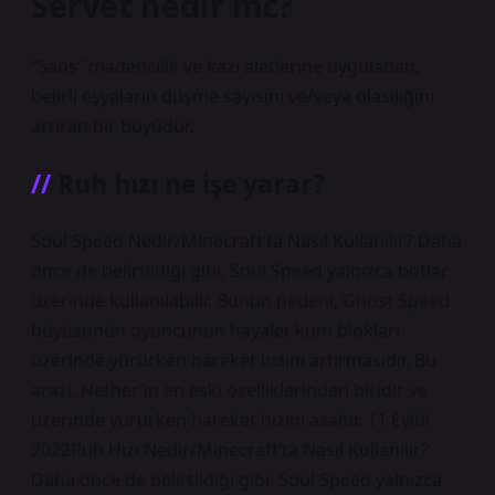
Servet nedir mc?
“Şans” madencilik ve kazı aletlerine uygulanan,
belirli eşyaların düşme sayısını ve/veya olasılığını
artıran bir büyüdür.
Ruh hızı ne işe yarar?
Soul Speed ​​Nedir/Minecraft’ta Nasıl Kullanılır? Daha
önce de belirtildiği gibi, Soul Speed ​​yalnızca botlar
üzerinde kullanılabilir. Bunun nedeni, Ghost Speed ​​
büyüsünün oyuncunun hayalet kum blokları
üzerinde yürürken hareket hızını artırmasıdır. Bu
arazi, Nether’in en eski özelliklerinden biridir ve
üzerinde yürürken hareket hızını azaltır. 11 Eylül
2022Ruh Hızı Nedir/Minecraft’ta Nasıl Kullanılır?
Daha önce de belirtildiği gibi, Soul Speed ​​yalnızca