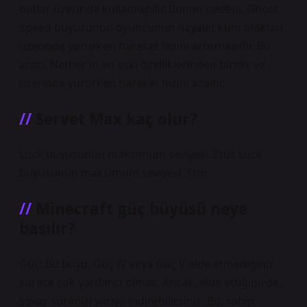
botlar üzerinde kullanılabilir. Bunun nedeni, Ghost
Speed ​​büyüsünün oyuncunun hayalet kum blokları
üzerinde yürürken hareket hızını artırmasıdır. Bu
arazi, Nether’in en eski özelliklerinden biridir ve
üzerinde yürürken hareket hızını azaltır.
Servet Max kaç olur?
Luck büyüsünün maksimum seviyesi 3’tür. Luck
büyüsünün maksimum seviyesi 3’tür.
Minecraft güç büyüsü neye
basılır?
Güç: Bu büyü, Güç IV veya Güç V elde etmediğiniz
sürece çok yardımcı olmaz. Ancak, elde ettiğinizde,
savaş sürenizi yarıya indirebilirsiniz. Bu, sahip