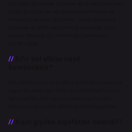
Öncelikle, görünmez sutyenler en iyi seçeneklerden
biridir. Bu sutyenler sırt dekoltesini etkilemez ve
elbisenizin altından görünmez. Silikon yapışkanlı
sutyenler de iyi bir seçenektir. Bu sutyenler sırtta
askıları olmadığı için dekoltenizi kapatmadan
destek sağlar.
Sıfır kol elbise nasıl
kombinlenir?
Son olarak kolsuz uzun elbise modellerini mevsime
uygun bir ceket veya hırka ile kombinleyebilirsiniz.
Yazın hafif bir atkı veya kot ceket, kışın ise deri
ceket veya uzun palto elbisenizi tamamlayacaktır.
Kışın giyilen kıyafetler nelerdir?