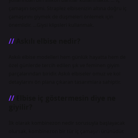
yollarından biri silikon bantlar kullanmaktır. … İç
çamaşırı seçimi. Straplez elbisenizin altına doğru iç
çamaşırını giymek de düşmeleri önlemek için
önemlidir. …Giysi klipsleri kullanmak.
Askılı elbise nedir?
Askılı elbise modelleri hem günlük hayatta hem de
özel günlerde tercih edilen şık ve feminen giyim
parçalarından biridir. Askılı elbiseler omuz ve kol
detaylarını ön plana çıkaran tasarımlara sahiptir.
Elbise iç göstermesin diye ne
giyilir?
İlk olarak kombinezon nedir sorusuyla başlayacak
olursak, kombinezon bir tür iç çamaşırı ürünüdür.