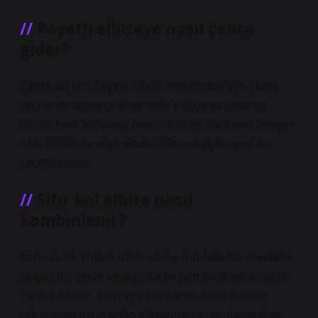
Payetli elbiseye nasıl çanta
gider?
Çanta seçimi: Payetli elbise kombinleri için çanta
seçimi de oldukça önemlidir. Küçük ve sade bir
clutch hem kullanışlı hem de şıktır. Çantanın rengini
nötr tonlarda veya elbisenizin rengiyle uyumlu
seçebilirsiniz.
Sıfır kol elbise nasıl
kombinlenir?
Son olarak kolsuz uzun elbise modellerini mevsime
uygun bir ceket veya hırka ile kombinleyebilirsiniz.
Yazın hafif bir atkı veya kot ceket, kışın ise deri
ceket veya uzun palto elbisenizi tamamlayacaktır.