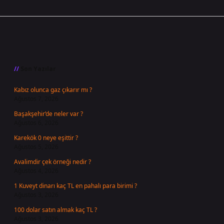
Sidebar
Son Yazılar
Kabız olunca gaz çıkarır mı ?
Ağustos 7, 2026
Başakşehir’de neler var ?
Ağustos 6, 2026
Karekök 0 neye eşittir ?
Ağustos 5, 2026
Avalimdir çek örneği nedir ?
Ağustos 4, 2026
1 Kuveyt dinarı kaç TL en pahalı para birimi ?
Ağustos 3, 2026
100 dolar satın almak kaç TL ?
Ağustos 3, 2026