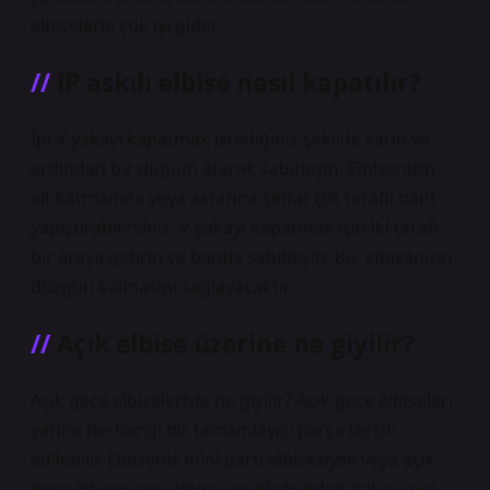
elbiselerle çok iyi gider.
IP askılı elbise nasıl kapatılır?
İpi V yakayı kapatmak istediğiniz şekilde sarın ve
ardından bir düğüm atarak sabitleyin. Elbisenizin
alt katmanına veya astarına şeffaf çift taraflı bant
yapıştırabilirsiniz. V yakayı kapatmak için iki tarafı
bir araya getirin ve bantla sabitleyin. Bu, elbisenizin
düzgün kalmasını sağlayacaktır.
Açık elbise üzerine ne giyilir?
Açık gece elbiseleriyle ne giyilir? Açık gece elbiseleri
yerine herhangi bir tamamlayıcı parça tercih
edilebilir. Elbiseniz mini parti elbisesiyse veya açık
gece elbisesiyse, elbise uzunluğundan daha uzun