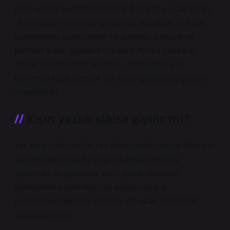
Kışın giyilen kıyafetler; Bunlar bizi daha sıcak tutan
ve soğuktan koruyan giysilerdir. Kazaklar, hırkalar,
pantolonlar, kalın taytlar ve paltolar, paltolar ve
paltolar kışlık giysilere örnektir. Ayrıca şapkalar,
atkılar ve eldivenler başımızı, boynumuzu ve
ellerimizi sıcak tutmak için kışın giydiğimiz giysiler
arasındadır.
Kışın yazlık elbise giyilir mi?
Yaz aylarında renkleri ve desenleriyle yazlık elbiseler
vazgeçilmez olsa da doğru kombinlerle kış
aylarında da giyilebilir. Kışın yazlık elbiseleri
katmanlama teknikleri ve aksesuarlarla
kombinleyerek hem şık hem de sıcak kombinler
yaratabilirsiniz.