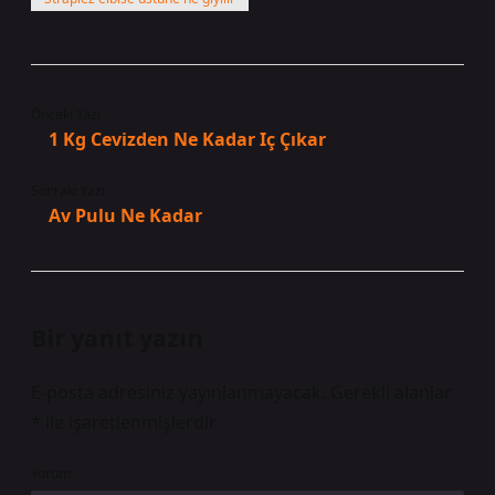
Önceki Yazı
1 Kg Cevizden Ne Kadar Iç Çıkar
Sonraki Yazı
Av Pulu Ne Kadar
Bir yanıt yazın
E-posta adresiniz yayınlanmayacak.
Gerekli alanlar
*
ile işaretlenmişlerdir
Yorum