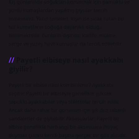
Kış günlerinde soğuktan korunmak için pamuklu ve
yünlü kumaşlardan yapılmış giysiler tercih
etmelisiniz. Yazın terleten, kışın ise sıcak tutan bu
tür kumaşların soğuğa dayanıklı olduğu
bilinmektedir. Bunların dışında; kadife, muline,
serge ve yüzey havlı kumaşlar da tercih edilebilir.
Payetli elbiseye nasıl ayakkabı
giyilir?
Payetli bir elbise nasıl kombinlenir? Ayakkabı
seçimi: Payetli bir elbiseyle genellikle yüksek
topuklu ayakkabılar veya stilettolar tercih edilir.
Ancak daha rahat bir görünüm için şık düz tabanlı
sandaletler de giyilebilir. Aksesuarlar: Payetli bir
elbise genellikle herhangi bir aksesuara ihtiyaç
duymaz çünkü kendi başına gerçek bir göz alıcıdır.