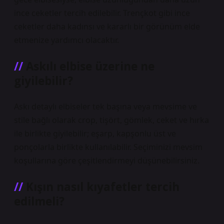
ince ceketler tercih edilebilir. Trençkot gibi ince
ceketler daha kadınsı ve kararlı bir görünüm elde
etmenize yardımcı olacaktır.
Askılı elbise üzerine ne
giyilebilir?
Askı detaylı elbiseler tek başına veya mevsime ve
stile bağlı olarak crop, tişört, gömlek, ceket ve hırka
ile birlikte giyilebilir; eşarp, kapşonlu üst ve
ponçolarla birlikte kullanılabilir. Seçiminizi mevsim
koşullarına göre çeşitlendirmeyi düşünebilirsiniz.
Kışın nasıl kıyafetler tercih
edilmeli?