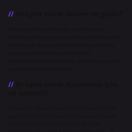
Straplez elbise üstüne ne giyilir?
Vücut ölçülerine göre doğru straplez parça
kombinasyonu şık ve göz alıcı bir görünüm yaratır.
Örneğin dar straplez elbiseler ince bacaklarla iyi
gider ve yüksek topuklu ayakkabılarla
tamamlanabilir. Straplez üstler genellikle şort, etek
ve pantolonlarla kombinlenir.
Straplez elbise düşmemesi için
ne yapmalı?
Straplez bir elbisenin düşmesini önlemek için ne
yapmalısınız? Silikon bantlar kullanmak. Straplez
elbiselerin düşmesini önlemenin en etkili