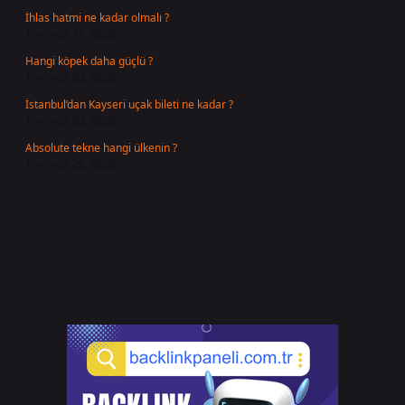
İhlas hatmi ne kadar olmalı ?
Temmuz 31, 2026
Hangi köpek daha güçlü ?
Temmuz 30, 2026
İstanbul’dan Kayseri uçak bileti ne kadar ?
Temmuz 30, 2026
Absolute tekne hangi ülkenin ?
Temmuz 29, 2026