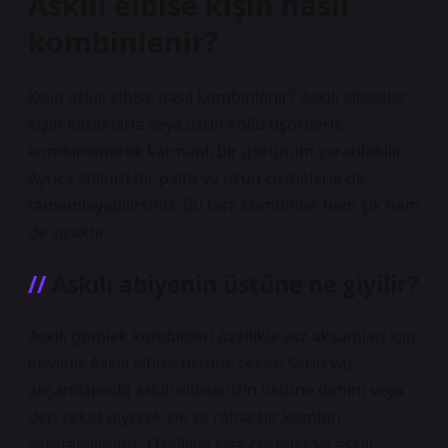
Askılı elbise kışın nasıl
kombinlenir?
Kışın askılı elbise nasıl kombinlenir? Askılı elbiseler
kışın kazaklarla veya uzun kollu tişörtlerle
kombinlenerek katmanlı bir görünüm yaratılabilir.
Ayrıca stilinizi bir palto ve uzun çizmelerle de
tamamlayabilirsiniz. Bu tarz kombinler hem şık hem
de sıcaktır.
Askılı abiyenin üstüne ne giyilir?
Askılı gömlek kombinleri özellikle yaz akşamları için
idealdir. Askılı elbise üstüne ceket: Serin yaz
akşamlarında askılı elbisenizin üstüne denim veya
deri ceket giyerek şık ve rahat bir kombin
yaratabilirsiniz. Özellikle kısa ceketler ve askılı