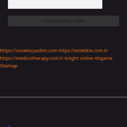
https://onsekizyazilim.com
https://estetikle.com.tr
https://medicotherapy.com.tr
knight online
nttgame
Sitemap
Sidebar
Son Yazılar