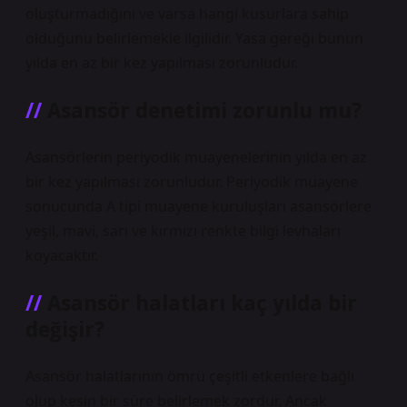
oluşturmadığını ve varsa hangi kusurlara sahip
olduğunu belirlemekle ilgilidir. Yasa gereği bunun
yılda en az bir kez yapılması zorunludur.
Asansör denetimi zorunlu mu?
Asansörlerin periyodik muayenelerinin yılda en az
bir kez yapılması zorunludur. Periyodik muayene
sonucunda A tipi muayene kuruluşları asansörlere
yeşil, mavi, sarı ve kırmızı renkte bilgi levhaları
koyacaktır.
Asansör halatları kaç yılda bir
değişir?
Asansör halatlarının ömrü çeşitli etkenlere bağlı
olup kesin bir süre belirlemek zordur. Ancak