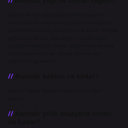
Asansör yağı ne zaman değişir?
Asansörler için yağ değişim aralıkları asansör
üreticisinin talimatlarına ve kullanım koşullarına
göre belirlenmelidir. Genel bir kural olarak, hidrolik
yağlar yılda bir kez, dişli yağları ise daha uzun
aralıklarla değiştirilir. Ancak, yoğun kullanım veya
zorlu çalışma koşulları altında daha sık yağ
değişimleri gerekebilir.
Asansör bakımı ne kadar?
Asansör bakım fiyatları ortalama 400 TL’den
başlıyor.
Asansör yıllık muayene ücreti
ne kadar?