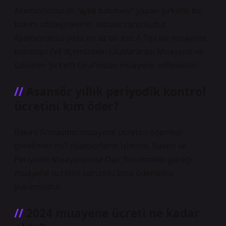
Asansörünüzün “aylık bakımını” yapan şirketle bir
bakım sözleşmesinin olması zorunludur.
Asansörünüz yılda en az bir kez A Tipi bir muayene
kuruluşu (VE ilçemizdeki Uluslararası Muayene ve
Gözetim Şirketi) tarafından muayene edilmelidir.
Asansör yıllık periyodik kontrol
ücretini kim öder?
Bakım firmasının muayene ücretini ödemesi
gerekmez mi? Asansörlerin İşletme, Bakım ve
Periyodik Muayenesine Dair Yönetmelik gereği
muayene ücretini sorumlu bina ödemekle
yükümlüdür.
2024 muayene ücreti ne kadar