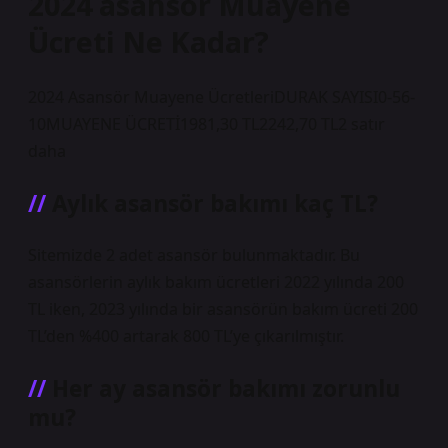
2024 asansör Muayene
Ücreti Ne Kadar?
2024 Asansör Muayene ÜcretleriDURAK SAYISI0-56-
10MUAYENE ÜCRETİ1981,30 TL2242,70 TL2 satır
daha
Aylık asansör bakımı kaç TL?
Sitemizde 2 adet asansör bulunmaktadır. Bu
asansörlerin aylık bakım ücretleri 2022 yılında 200
TL iken, 2023 yılında bir asansörün bakım ücreti 200
TL’den %400 artarak 800 TL’ye çıkarılmıştır.
Her ay asansör bakımı zorunlu
mu?