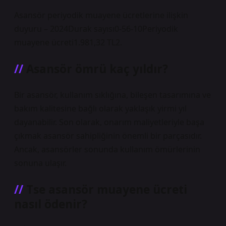
Asansör periyodik muayene ücretlerine ilişkin
duyuru – 2024Durak sayısı0-56-10Periyodik
muayene ücreti1.981,32 TL2.
Asansör ömrü kaç yıldır?
Bir asansör, kullanım sıklığına, bileşen tasarımına ve
bakım kalitesine bağlı olarak yaklaşık yirmi yıl
dayanabilir. Son olarak, onarım maliyetleriyle başa
çıkmak asansör sahipliğinin önemli bir parçasıdır.
Ancak, asansörler sonunda kullanım ömürlerinin
sonuna ulaşır.
Tse asansör muayene ücreti
nasıl ödenir?