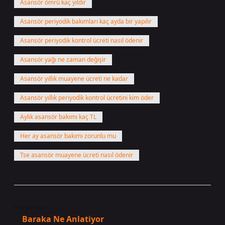
Asansör ömrü kaç yıldır
Asansör periyodik bakımları kaç ayda bir yapılır
Asansör periyodik kontrol ücreti nasıl ödenir
Asansör yağı ne zaman değişir
Asansör yıllık muayene ücreti ne kadar
Asansör yıllık periyodik kontrol ücretini kim öder
Aylık asansör bakımı kaç TL
Her ay asansör bakımı zorunlu mu
Tse asansör muayene ücreti nasıl ödenir
Önceki Yazı
Baraka Ne Anlatiyor