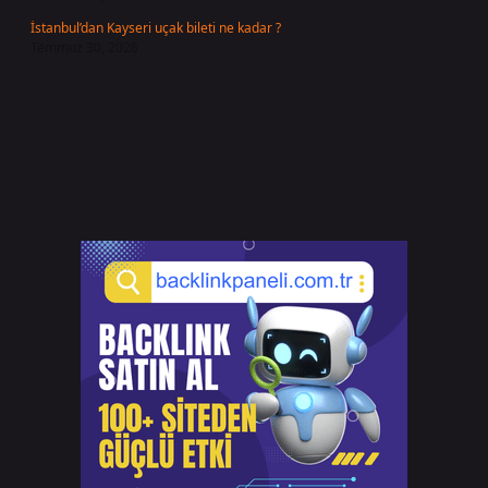
İstanbul’dan Kayseri uçak bileti ne kadar ?
Temmuz 30, 2026