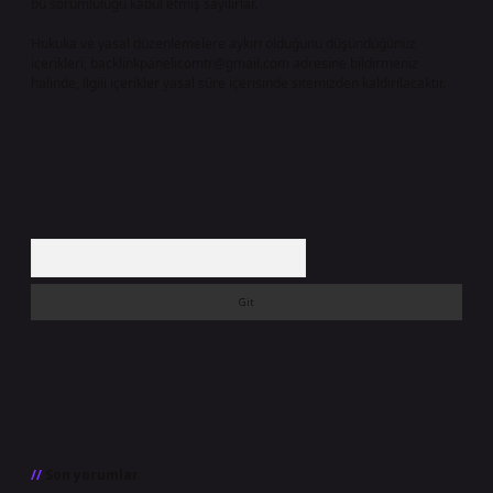
bu sorumluluğu kabul etmiş sayılırlar.
Hukuka ve yasal düzenlemelere aykırı olduğunu düşündüğünüz
içerikleri,
backlinkpanelicomtr@gmail.com
adresine bildirmeniz
halinde, ilgili içerikler yasal süre içerisinde sitemizden kaldırılacaktır.
Arama
Son yorumlar