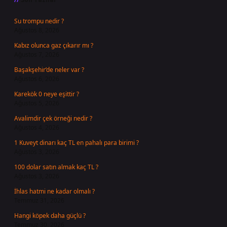
Su trompu nedir ?
Ağustos 8, 2026
Kabız olunca gaz çıkarır mı ?
Ağustos 7, 2026
Başakşehir’de neler var ?
Ağustos 6, 2026
Karekök 0 neye eşittir ?
Ağustos 5, 2026
Avalimdir çek örneği nedir ?
Ağustos 4, 2026
1 Kuveyt dinarı kaç TL en pahalı para birimi ?
Ağustos 3, 2026
100 dolar satın almak kaç TL ?
Ağustos 3, 2026
İhlas hatmi ne kadar olmalı ?
Temmuz 31, 2026
Hangi köpek daha güçlü ?
Temmuz 30, 2026