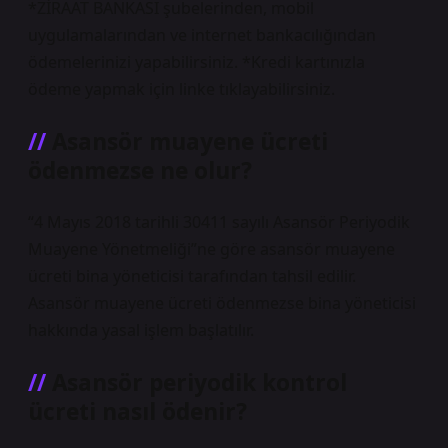
*ZİRAAT BANKASI şubelerinden, mobil
uygulamalarından ve internet bankacılığından
ödemelerinizi yapabilirsiniz. *Kredi kartınızla
ödeme yapmak için linke tıklayabilirsiniz.
Asansör muayene ücreti
ödenmezse ne olur?
“4 Mayıs 2018 tarihli 30411 sayılı Asansör Periyodik
Muayene Yönetmeliği”ne göre asansör muayene
ücreti bina yöneticisi tarafından tahsil edilir.
Asansör muayene ücreti ödenmezse bina yöneticisi
hakkında yasal işlem başlatılır.
Asansör periyodik kontrol
ücreti nasıl ödenir?