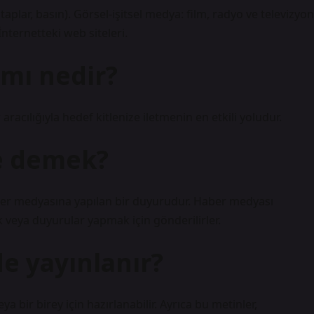
taplar, basın). Görsel-işitsel medya: film, radyo ve televizyon
nternetteki web siteleri.
ımı nedir?
 aracılığıyla hedef kitlenize iletmenin en etkili yoludur.
ne demek?
aber medyasına yapılan bir duyurudur. Haber medyası
 veya duyurular yapmak için gönderilirler.
e yayınlanır?
a bir birey için hazırlanabilir. Ayrıca bu metinler,