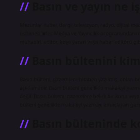
Basın ve yayın ne i
Mezunlar haber, dergi, televizyon, radyo, dijital med
üstlenebilirler. Medya ve Yayıncılık programından m
muhabiri, editör, köşe yazarı veya haber editörü gibi 
Basın bültenini kim
Basın bülteni, gazetelere hitaben yazılmış, onları be
açıklamadır. Basın bülteni genellikle makaleyi yaz
değil. Basın bülteni, gazetelere belirli bir konu vey
bülteni genellikle makaleyi yazmayı amaçlayan gaze
Basın bülteninde k