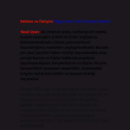
Reklam ve İletişim:
Skype: live:.cid.575569c608265c69
Yasal Uyarı:
Bu internet sitesi, herhangi bir marka,
kurum veya şahıs şirketi ile hiçbir bağlantısı
bulunmamaktadır. Sitede yalnızca kendi
hazırladığımız makaleler paylaşılmaktadır. Burada
yer alan içerikler haber niteliği taşımamakta olup,
gerçek kurum ve kişiler hakkında paylaşım
yapılmamaktadır. Gerçek kurum ve kişiler ile isim
benzerlikleri tamamen tesadüfidir. Sitemizdeki
bilgiler taslak halindedir ve tavsiye niteliği
taşımazlar.
Sitemiz, 5651 Sayılı Kanun gereğince Bilgi Teknolojileri
ve İletişim Kurumu (BTK) tarafından onaylanmış bir Yer
Sağlayıcı olarak hizmet vermektedir. Bu nedenle,
sitedeki içerikleri proaktif olarak denetleme veya
araştırma yükümlülüğümüz bulunmamaktadır. Ancak,
üyelerimiz yazdıkları içeriklerin sorumluluğunu
taşımakta olup, siteye üye olarak bu sorumluluğu kabul
etmiş sayılırlar.