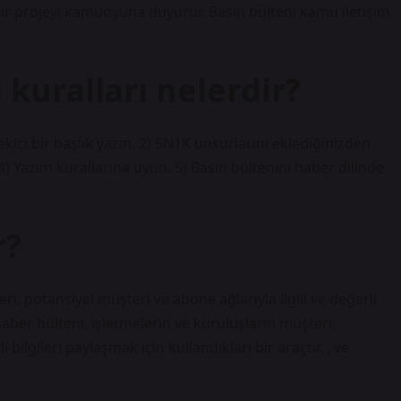
bir projeyi kamuoyuna duyurur. Basın bülteni kamu iletişim
 kuralları nelerdir?
çekici bir başlık yazın. 2) 5N1K unsurlarını eklediğinizden
 4) Yazım kurallarına uyun. 5) Basın bültenini haber dilinde
r?
ri, potansiyel müşteri ve abone ağlarıyla ilgili ve değerli
r haber bülteni, işletmelerin ve kuruluşların müşteri,
 bilgileri paylaşmak için kullandıkları bir araçtır. , ve