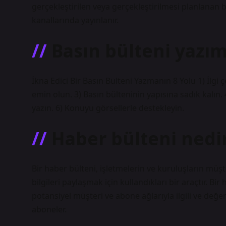
gerçekleştirilen veya gerçekleştirilmesi planlanan 
kanallarında yayınlanır.
Basın bülteni yazım
İkna Edici Bir Basın Bülteni Yazmanın 8 Yolu 1) İlgi 
emin olun. 3) Basın bülteninin yapısına sadık kalın.
yazın. 6) Konuyu görsellerle destekleyin.
Haber bülteni nedi
Bir haber bülteni, işletmelerin ve kuruluşların müşte
bilgileri paylaşmak için kullandıkları bir araçtır. Bi
potansiyel müşteri ve abone ağlarıyla ilgili ve değerli
aboneler.