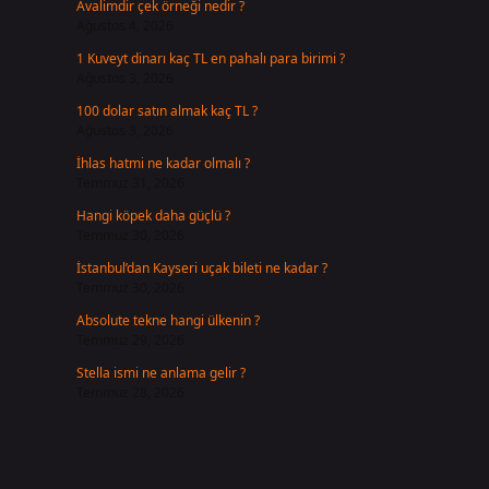
Avalimdir çek örneği nedir ?
Ağustos 4, 2026
1 Kuveyt dinarı kaç TL en pahalı para birimi ?
Ağustos 3, 2026
100 dolar satın almak kaç TL ?
Ağustos 3, 2026
İhlas hatmi ne kadar olmalı ?
Temmuz 31, 2026
Hangi köpek daha güçlü ?
Temmuz 30, 2026
İstanbul’dan Kayseri uçak bileti ne kadar ?
Temmuz 30, 2026
Absolute tekne hangi ülkenin ?
Temmuz 29, 2026
Stella ismi ne anlama gelir ?
Temmuz 28, 2026