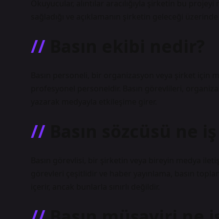
Okuyucular, alıntılar aracılığıyla şirketin bu proje
sağladığı ve açıklamanın şirketin geleceği üzerinde 
Basın ekibi nedir?
Basın personeli, bir organizasyon veya şirket için med
profesyonel personeldir. Basın görevlileri, organiza
yazarak medyayla etkileşime girer.
Basın sözcüsü ne iş
Basın görevlisi, bir şirketin veya bireyin medya ileti
görevleri çeşitlidir ve haber yayınlama, basın topla
içerir, ancak bunlarla sınırlı değildir.
Basın müşaviri ne i