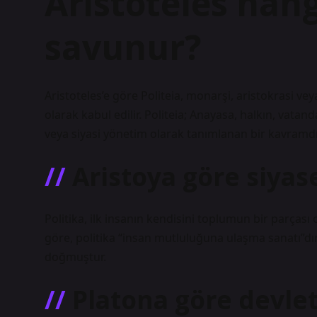
Aristoteles hang
savunur?
Aristoteles’e göre Politeia, monarşi, aristokrasi vey
olarak kabul edilir. Politeia; Anayasa, halkın, vata
veya siyasi yönetim olarak tanımlanan bir kavramdı
Aristoya göre siyas
Politika, ilk insanın kendisini toplumun bir parças
göre, politika “insan mutluluğuna ulaşma sanatı”dı
doğmuştur.
Platona göre devlet