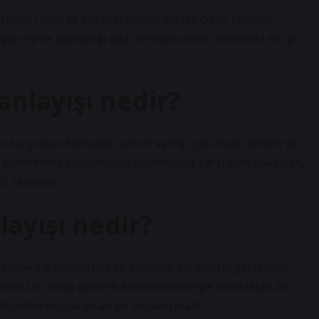
içimleri olan ve aristokrasiden ortaya çıkan rejimler
rchy’de açıkladığı gibi, aristokrasinin devletteki en iyi
anlayışı nedir?
 karşı olan Sokrates, şehrin varlığı için ahlak, erdem ve
in yönetimine çoğunluğun katılmasına karşı olan Sokrates,
ti savunur.
layışı nedir?
k ilkelere dayandırmış ve biyolojik kuramı (organizmacı
rın bir araya gelerek kendi iradeleriyle kurdukları bir
liğinden ortaya çıkan bir organizmadır.