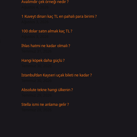
Avalimdir çek örneği nedir ?
Ağustos 4, 2026
1 Kuveyt dinarı kaç TL en pahalı para birimi ?
Ağustos 3, 2026
100 dolar satın almak kaç TL ?
Ağustos 3, 2026
i
İhlas hatmi ne kadar olmalı ?
Temmuz 31, 2026
Hangi köpek daha güçlü ?
Temmuz 30, 2026
İstanbul’dan Kayseri uçak bileti ne kadar ?
Temmuz 30, 2026
Absolute tekne hangi ülkenin ?
Temmuz 29, 2026
Stella ismi ne anlama gelir ?
Temmuz 28, 2026