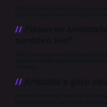
Platon’a göre ideal devlet, devletin bu üç parçasının 
çatışmadan yaşamasıyla yaratılır. Ona göre ideal dev
Platon ve Aristotel
nereden alır?
İktidarın kaynağı ve meşruiyeti; toplumu tehlikeler
karşılamak, insanların ahlaki olgunluğa ulaşmaların
kaynaklanır.
Aristotle’e göre dev
Aristoteles’e göre devlet, toplumun en üst biçimidi
kronolojik düzene göre aile önce gelir, aileler birleş