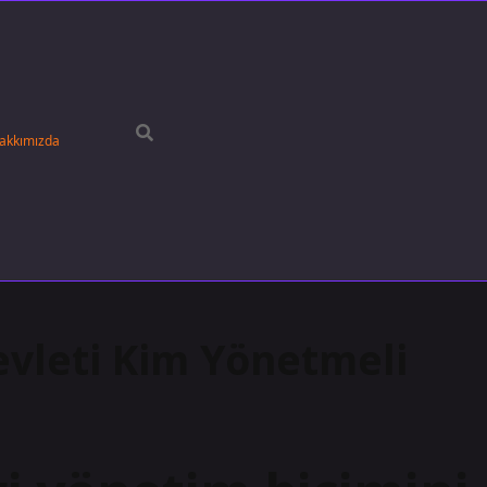
akkımızda
evleti Kim Yönetmeli