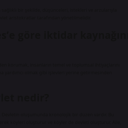
sağlıklı bir şekilde, düşünceleri, istekleri ve arzularıyla
let aristokratlar tarafından yönetilmelidir.
es’e göre iktidar kaynağın
den korumak, insanların temel ve toplumsal ihtiyaçlarını
a yardımcı olmak gibi işlevleri yerine getirmesinden
let nedir?
r. Devletin oluşumunda kronolojik bir düzen vardır. Bu
erek köyleri oluşturur ve köyler de devleti oluşturur. Aile,