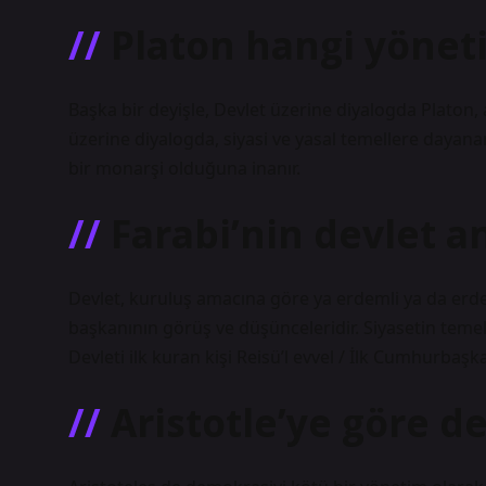
Platon hangi yönet
Başka bir deyişle, Devlet üzerine diyalogda Platon,
üzerine diyalogda, siyasi ve yasal temellere dayana
bir monarşi olduğuna inanır.
Farabi’nin devlet an
Devlet, kuruluş amacına göre ya erdemli ya da erdem
başkanının görüş ve düşünceleridir. Siyasetin teme
Devleti ilk kuran kişi Reisü’l evvel / İlk Cumhurbaşkan
Aristotle’ye göre d