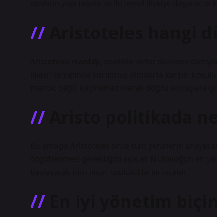
devletin yapı taşıdır ve iki temel ilişkiye dayanır: er
Aristoteles hangi 
Aristoteles mantığı, özellikle sofist düşünce tarzıyl
ilkesi” temelinde kurulmuş olmasına karşın, koşullu
mantık değil, kaçınılmaz olarak doğru sonuçlara gö
Aristo politikada n
Bu amaçla Aristoteles önce tüm şehirlerin anayasala
örgütlenmesi gerektiğini açıklar. Mutluluğun en yet
başlayarak tüm insan topluluklarını inceler.
En iyi yönetim biçi