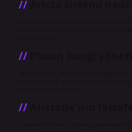
Aristo sistemi nedi
Aristoteles’in düşüncesi, MÖ 4. yüzyıla dayanan bir 
konuşmacı ve dinleyici arasındaki basit iletişim sür
iletişimi tanımlar.
Platon hangi yönet
Başka bir deyişle, Devlet üzerine diyalogda Platon,
üzerine diyalogda, siyasi ve yasal temellere dayana
bir monarşi olduğuna inanır.
Aristotle’nin felsef
Aristoteles felsefenin pratiğini üç bölüme ayırdı: teo