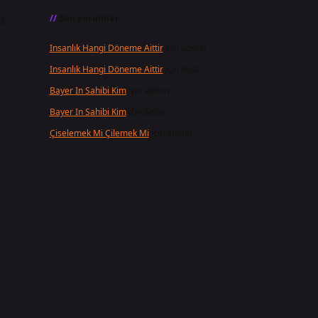
p
Son yorumlar
Insanlık Hangi Döneme Aittir
için
admin
Insanlık Hangi Döneme Aittir
için
Suat
Bayer In Sahibi Kim
için
admin
Bayer In Sahibi Kim
için
Selda
Çiselemek Mi Çilemek Mi
için
admin