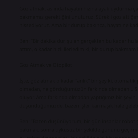
Göz atmak, aslında hayatın hızına ayak uydurma çaba
bakmamız gerektiğini unuturuz. Sürekli göz attığımız
hissediyoruz. Ama bir durup bakınca, hayatı ne kada
Ben: “Bir dakika dur, şu an gerçekten bu kadar hız
attım, o kadar hızlı ilerledim ki, bir durup bakmam b
Göz Atmak ve Otopilot
İşte, göz atmak o kadar “anlık” bir şey ki, otoma
olmadan, ne gördüğümüzün farkında olmadan… Sad
oluyor. Ama farkında olmadan yaptığımız bir şeyin, 
düşündüğümüzde, bazen işler karmaşık hale gelebil
Ben: “Bazen düşünüyorum, bir gün insanlar robot g
bakmak, sonra uykusuz bir şekilde gününü geçirme