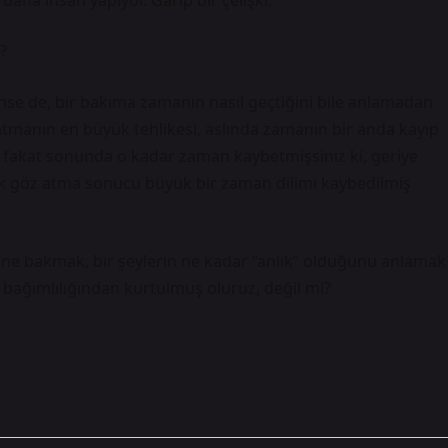
daha insan yapıyor. Garip bir çelişki.”
?
ünse de, bir bakıma zamanın nasıl geçtiğini bile anlamadan
z atmanın en büyük tehlikesi, aslında zamanın bir anda kayıp
lir, fakat sonunda o kadar zaman kaybetmişsiniz ki, geriye
lık göz atma sonucu büyük bir zaman dilimi kaybedilmiş
sine bakmak, bir şeylerin ne kadar “anlık” olduğunu anlamak
 bağımlılığından kurtulmuş oluruz, değil mi?