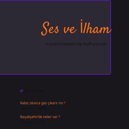
Ses ve İlham
Duyuların hikayeleriyle keyifli yolculuk!
Sidebar
ilbet giriş
famecasino
ilbet giriş
www.betexper.xyz/
Son Yazılar
Kabız olunca gaz çıkarır mı ?
Ağustos 7, 2026
Başakşehir’de neler var ?
Ağustos 6, 2026