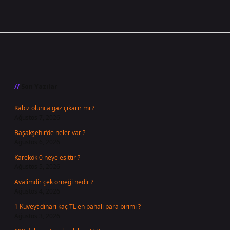
Sidebar
Son Yazılar
Kabız olunca gaz çıkarır mı ?
Ağustos 7, 2026
Başakşehir’de neler var ?
Ağustos 6, 2026
Karekök 0 neye eşittir ?
Ağustos 5, 2026
Avalimdir çek örneği nedir ?
Ağustos 4, 2026
1 Kuveyt dinarı kaç TL en pahalı para birimi ?
Ağustos 3, 2026