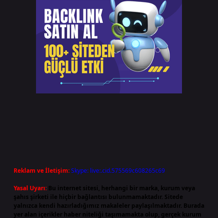
Reklam ve İletişim:
Skype: live:.cid.575569c608265c69
Yasal Uyarı:
Bu internet sitesi, herhangi bir marka, kurum veya
şahıs şirketi ile hiçbir bağlantısı bulunmamaktadır. Sitede
yalnızca kendi hazırladığımız makaleler paylaşılmaktadır. Burada
yer alan içerikler haber niteliği taşımamakta olup, gerçek kurum