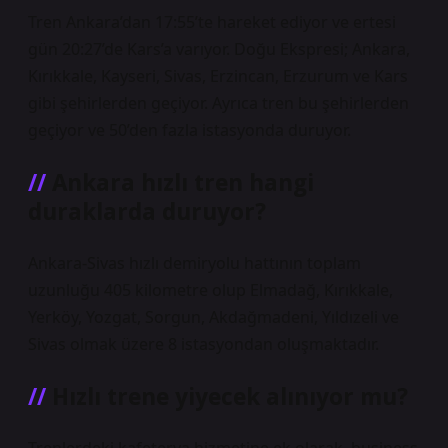
Tren Ankara’dan 17:55’te hareket ediyor ve ertesi
gün 20:27’de Kars’a varıyor. Doğu Ekspresi; Ankara,
Kırıkkale, Kayseri, Sivas, Erzincan, Erzurum ve Kars
gibi şehirlerden geçiyor. Ayrıca tren bu şehirlerden
geçiyor ve 50’den fazla istasyonda duruyor.
Ankara hızlı tren hangi
duraklarda duruyor?
Ankara-Sivas hızlı demiryolu hattının toplam
uzunluğu 405 kilometre olup Elmadağ, Kırıkkale,
Yerköy, Yozgat, Sorgun, Akdağmadeni, Yıldızeli ve
Sivas olmak üzere 8 istasyondan oluşmaktadır.
Hızlı trene yiyecek alınıyor mu?