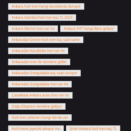
Ankara hızlı tren hangi duraklarda duruyor
Ankara İstanbul hızlı tren kaç TL 2024
Ankara Mersin tren var mı
Ankara YHT hangi illere gidiyor
Ankaradan İzmire hızlı tren kaç saat sürer
Ankaradan Karabüke tren var mı
Ankaradan tren ile nerelere gidilir
Ankaradan Zonguldaka kaç saat sürüyor
Ankaradan Zonguldaka tren var mı
Çanakkale Ankara arası tren var mı
Doğu Ekspresi nerelere gidiyor
Hızlı tren seferleri hangi illerde var
Hızlı trene yiyecek alınıyor mu
İzmir Ankara hızlı tren kaç TL