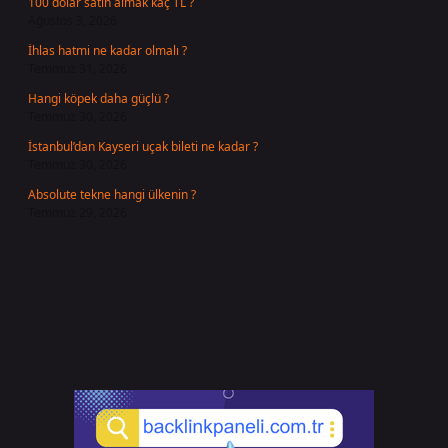
100 dolar satın almak kaç TL ?
Ağustos 3, 2026
İhlas hatmi ne kadar olmalı ?
Temmuz 31, 2026
Hangi köpek daha güçlü ?
Temmuz 30, 2026
İstanbul’dan Kayseri uçak bileti ne kadar ?
Temmuz 30, 2026
Absolute tekne hangi ülkenin ?
Temmuz 29, 2026