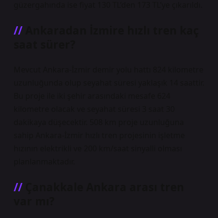
güzergahında ise fiyat 130 TL’den 173 TL’ye çıkarıldı.
Ankaradan İzmire hızlı tren kaç
saat sürer?
Mevcut Ankara-İzmir demir yolu hattı 824 kilometre
uzunluğunda olup seyahat süresi yaklaşık 14 saattir.
Bu proje ile iki şehir arasındaki mesafe 624
kilometre olacak ve seyahat süresi 3 saat 30
dakikaya düşecektir. 508 km proje uzunluğuna
sahip Ankara-İzmir hızlı tren projesinin işletme
hızının elektrikli ve 200 km/saat sinyalli olması
planlanmaktadır.
Çanakkale Ankara arası tren
var mı?