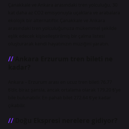
Çanakkale ve Ankara arasındaki tren yolculuğu, 30
kat daha az CO2 emisyonuyla uçaklara ve arabalara
ekolojik bir alternatiftir. Çanakkale ve Ankara
arasındaki tren yolculuğunuza mükemmel şekilde
eşlik edecek kişiselleştirilmiş bir çalma listesi
oluşturarak kendi hayatınızın müziğini yaratın.
Ankara Erzurum tren bileti ne
kadar?
Ankara – Erzurum arası en ucuz tren bileti 76.77
₺’dir, biraz şansla, ancak ortalama olarak 179.20 ₺’ye
bile bulunabilir. En pahalı bilet 272.64 ₺’ye kadar
çıkabilir.
Doğu Ekspresi nerelere gidiyor?