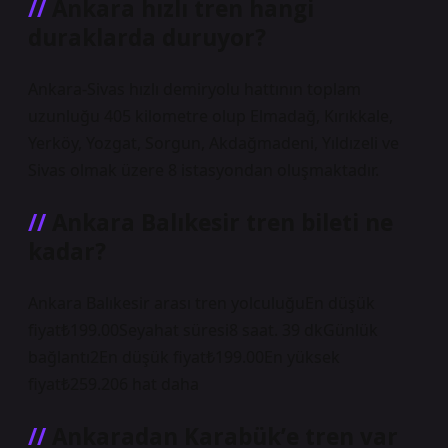
Ankara hızlı tren hangi
duraklarda duruyor?
Ankara-Sivas hızlı demiryolu hattının toplam
uzunluğu 405 kilometre olup Elmadağ, Kırıkkale,
Yerköy, Yozgat, Sorgun, Akdağmadeni, Yıldızeli ve
Sivas olmak üzere 8 istasyondan oluşmaktadır.
Ankara Balıkesir tren bileti ne
kadar?
Ankara Balıkesir arası tren yolculuğuEn düşük
fiyat₺199.00Seyahat süresi8 saat. 39 dkGünlük
bağlantı2En düşük fiyat₺199.00En yüksek
fiyat₺259.206 hat daha
Ankaradan Karabük’e tren var