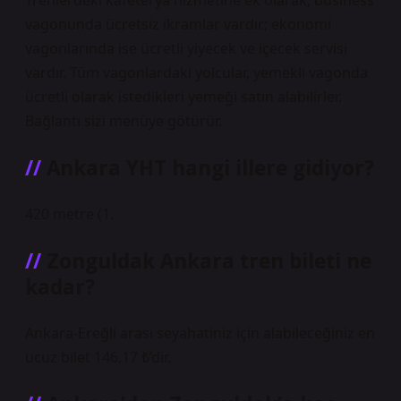
Trenlerdeki kafeterya hizmetine ek olarak, business
vagonunda ücretsiz ikramlar vardır; ekonomi
vagonlarında ise ücretli yiyecek ve içecek servisi
vardır. Tüm vagonlardaki yolcular, yemekli vagonda
ücretli olarak istedikleri yemeği satın alabilirler.
Bağlantı sizi menüye götürür.
Ankara YHT hangi illere gidiyor?
420 metre (1.
Zonguldak Ankara tren bileti ne
kadar?
Ankara-Ereğli arası seyahatiniz için alabileceğiniz en
ucuz bilet 146,17 ₺’dir.