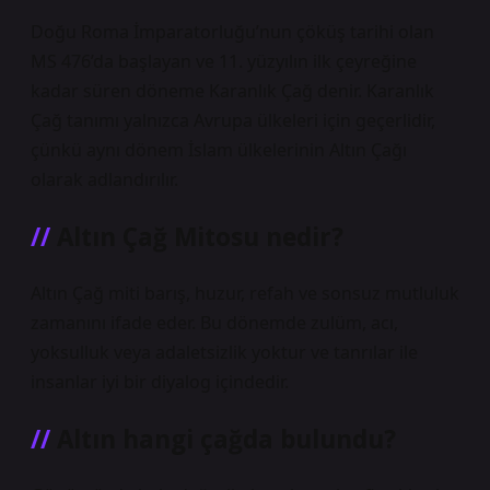
Doğu Roma İmparatorluğu’nun çöküş tarihi olan
MS 476’da başlayan ve 11. yüzyılın ilk çeyreğine
kadar süren döneme Karanlık Çağ denir. Karanlık
Çağ tanımı yalnızca Avrupa ülkeleri için geçerlidir,
çünkü aynı dönem İslam ülkelerinin Altın Çağı
olarak adlandırılır.
Altın Çağ Mitosu nedir?
Altın Çağ miti barış, huzur, refah ve sonsuz mutluluk
zamanını ifade eder. Bu dönemde zulüm, acı,
yoksulluk veya adaletsizlik yoktur ve tanrılar ile
insanlar iyi bir diyalog içindedir.
Altın hangi çağda bulundu?