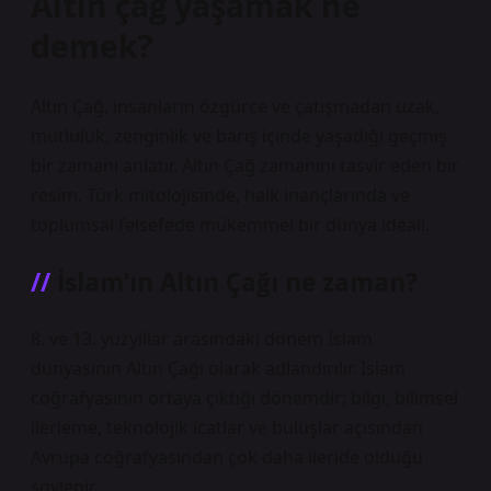
Altın çağ yaşamak ne
demek?
Altın Çağ, insanların özgürce ve çatışmadan uzak,
mutluluk, zenginlik ve barış içinde yaşadığı geçmiş
bir zamanı anlatır. Altın Çağ zamanını tasvir eden bir
resim. Türk mitolojisinde, halk inançlarında ve
toplumsal felsefede mükemmel bir dünya ideali.
İslam’ın Altın Çağı ne zaman?
8. ve 13. yüzyıllar arasındaki dönem İslam
dünyasının Altın Çağı olarak adlandırılır. İslam
coğrafyasının ortaya çıktığı dönemdir; bilgi, bilimsel
ilerleme, teknolojik icatlar ve buluşlar açısından
Avrupa coğrafyasından çok daha ileride olduğu
söylenir.