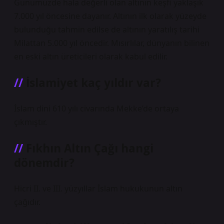
Günümüzde hala değerli olan altının keşfi yaklaşık
7.000 yıl öncesine dayanır. Altının ilk olarak yüzeyde
bulunduğu tahmin edilse de altının yaratılış tarihi
Milattan 5.000 yıl öncedir. Mısırlılar, dünyanın bilinen
en eski altın üreticileri olarak kabul edilir.
İslamiyet kaç yıldır var?
İslam dini 610 yılı civarında Mekke’de ortaya
çıkmıştır.
Fıkhın Altın Çağı hangi
dönemdir?
Hicri II. ve III. yüzyıllar İslam hukukunun altın
çağıdır.