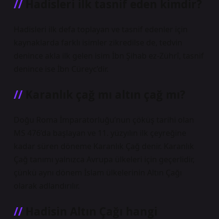
Hadisleri ilk tasnif eden kimdir?
Hadisleri ilk defa toplayan ve tasnif edenler için
kaynaklarda farklı isimler zikredilse de, tedvin
denince akla ilk gelen isim İbn Şihab ez-Zührî, tasnif
denince ise İbn Cüreyc’dir.
Karanlık çağ mı altın çağ mı?
Doğu Roma İmparatorluğu’nun çöküş tarihi olan
MS 476’da başlayan ve 11. yüzyılın ilk çeyreğine
kadar süren döneme Karanlık Çağ denir. Karanlık
Çağ tanımı yalnızca Avrupa ülkeleri için geçerlidir,
çünkü aynı dönem İslam ülkelerinin Altın Çağı
olarak adlandırılır.
Hadisin Altın Çağı hangi