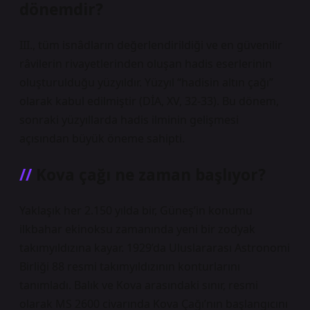
dönemdir?
III., tüm isnâdların değerlendirildiği ve en güvenilir
râvilerin rivayetlerinden oluşan hadis eserlerinin
oluşturulduğu yüzyıldır. Yüzyıl “hadisin altın çağı”
olarak kabul edilmiştir (DİA, XV, 32-33). Bu dönem,
sonraki yüzyıllarda hadis ilminin gelişmesi
açısından büyük öneme sahipti.
Kova çağı ne zaman başlıyor?
Yaklaşık her 2.150 yılda bir, Güneş’in konumu
ilkbahar ekinoksu zamanında yeni bir zodyak
takımyıldızına kayar. 1929’da Uluslararası Astronomi
Birliği 88 resmi takımyıldızının konturlarını
tanımladı. Balık ve Kova arasındaki sınır, resmi
olarak MS 2600 civarında Kova Çağı’nın başlangıcını