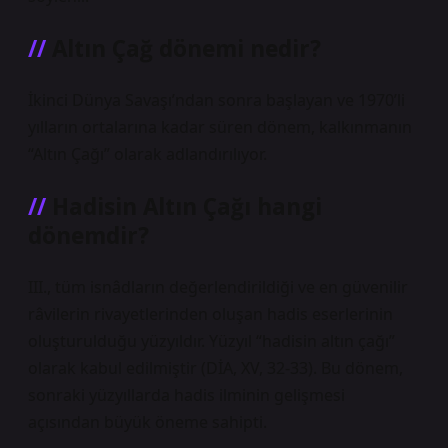
Altın Çağ dönemi nedir?
İkinci Dünya Savaşı’ndan sonra başlayan ve 1970’li
yılların ortalarına kadar süren dönem, kalkınmanın
“Altın Çağı” olarak adlandırılıyor.
Hadisin Altın Çağı hangi
dönemdir?
III., tüm isnâdların değerlendirildiği ve en güvenilir
râvilerin rivayetlerinden oluşan hadis eserlerinin
oluşturulduğu yüzyıldır. Yüzyıl “hadisin altın çağı”
olarak kabul edilmiştir (DİA, XV, 32-33). Bu dönem,
sonraki yüzyıllarda hadis ilminin gelişmesi
açısından büyük öneme sahipti.