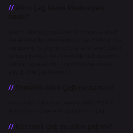
Altın Çağ İslam Medeniyeti
nedir?
İslam’ın Altın Çağı veya İslam Rönesansı, tarihsel
olarak Abbasiler döneminde 8. yüzyılın ortalarında
başlayan ve 15. yüzyılın sonuna kadar süren, İslam
dünyasının büyük bölümünün bilimsel, ekonomik,
kültürel, sanatsal, politik ve dini açıdan zirveye
ulaştığı Orta Çağ dönemidir.
Osmanlı Altın Çağı ne zaman?
Yavuz Sultan Selim Han Dönemi (1470?-1520): 8
Yılda Osmanlı İmparatorluğu’nun Altın Çağı…
Karanlık çağ mı altın çağ mı?