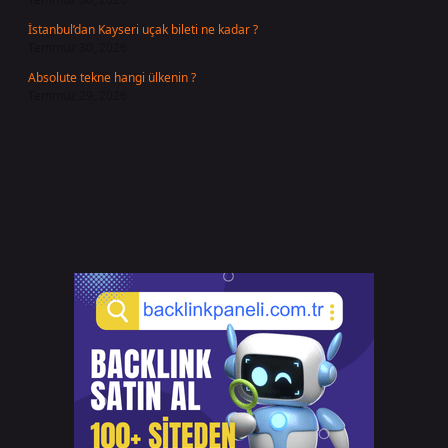
İstanbul’dan Kayseri uçak bileti ne kadar ?
Temmuz 30, 2026
Absolute tekne hangi ülkenin ?
Temmuz 29, 2026