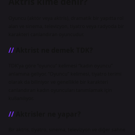
Aktris kime denir?
Oyuncu (aktör veya aktris), dramatik bir yapıtta rol
alan ve sinema, televizyon, tiyatro veya radyoda bir
karakteri canlandıran oyuncudur.
Aktrist ne demek TDK?
TDK’ya göre “oyuncu” kelimesi “kadın oyuncu”
anlamına geliyor. “Oyuncu” kelimesi, tiyatro terimi
olarak da biliniyor ve genellikle bir karakteri
canlandıran kadın oyuncuları tanımlamak için
kullanılıyor.
Aktrisler ne yapar?
Bir aktris, tiyatro, sinema, televizyon ve diğer sahne