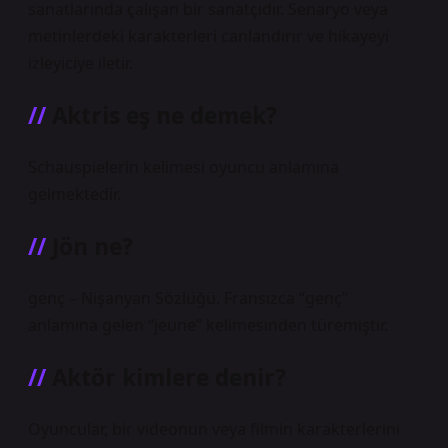
sanatlarında çalışan bir sanatçıdır. Senaryo veya
metinlerdeki karakterleri canlandırır ve hikayeyi
izleyiciye iletir.
Aktris eş ne demek?
Schauspielerin kelimesi oyuncu anlamına
gelmektedir.
Jön ne?
genç – Nişanyan Sözlüğü. Fransızca “genç”
anlamına gelen “jeune” kelimesinden türemiştir.
Aktör kimlere denir?
Oyuncular, bir videonun veya filmin karakterlerini