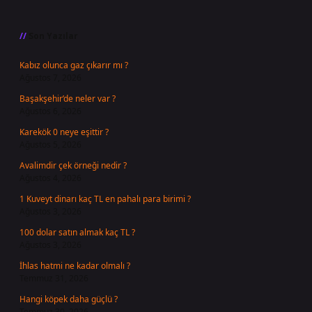
Sidebar
Son Yazılar
Kabız olunca gaz çıkarır mı ?
Ağustos 7, 2026
Başakşehir’de neler var ?
Ağustos 6, 2026
Karekök 0 neye eşittir ?
Ağustos 5, 2026
Avalimdir çek örneği nedir ?
Ağustos 4, 2026
1 Kuveyt dinarı kaç TL en pahalı para birimi ?
Ağustos 3, 2026
100 dolar satın almak kaç TL ?
Ağustos 3, 2026
İhlas hatmi ne kadar olmalı ?
Temmuz 31, 2026
Hangi köpek daha güçlü ?
Temmuz 30, 2026