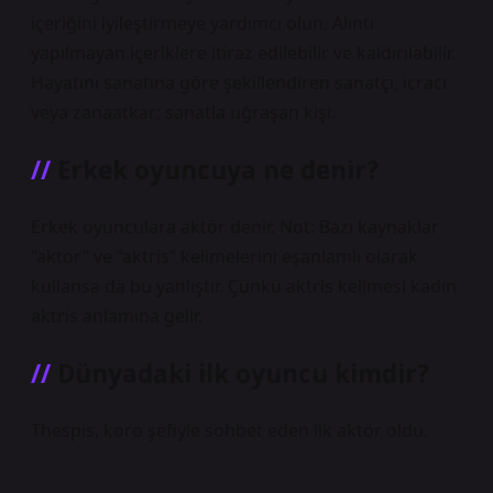
içeriğini iyileştirmeye yardımcı olun. Alıntı
yapılmayan içeriklere itiraz edilebilir ve kaldırılabilir.
Hayatını sanatına göre şekillendiren sanatçı, icracı
veya zanaatkar; sanatla uğraşan kişi.
Erkek oyuncuya ne denir?
Erkek oyunculara aktör denir. Not: Bazı kaynaklar
“aktör” ve “aktris” kelimelerini eşanlamlı olarak
kullansa da bu yanlıştır. Çünkü aktris kelimesi kadın
aktris anlamına gelir.
Dünyadaki ilk oyuncu kimdir?
Thespis, koro şefiyle sohbet eden ilk aktör oldu.