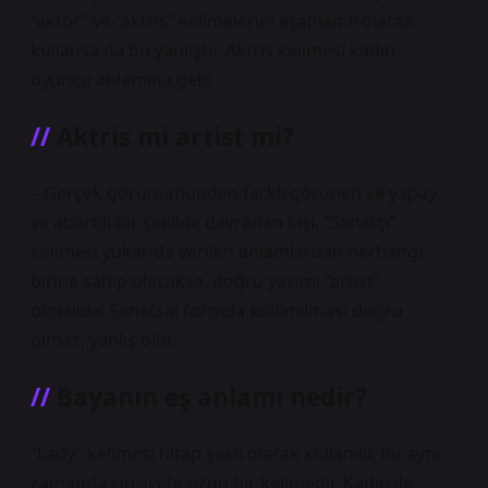
“aktör” ve “aktris” kelimelerini eşanlamlı olarak
kullansa da bu yanlıştır. Aktris kelimesi kadın
oyuncu anlamına gelir.
Aktris mi artist mi?
– Gerçek görünümünden farklı görünen ve yapay
ve abartılı bir şekilde davranan kişi. “Sanatçı”
kelimesi yukarıda verilen anlamlardan herhangi
birine sahip olacaksa, doğru yazımı “artist”
olmalıdır. Sanatsal formda kullanılması doğru
olmaz, yanlış olur.
Bayanın eş anlamı nedir?
“Lady” kelimesi hitap şekli olarak kullanılır, bu aynı
zamanda cinsiyete özgü bir kelimedir. Kadın ile