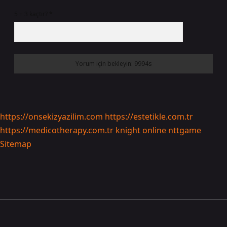
5 + 3 kaçtır?
*
https://onsekizyazilim.com
https://estetikle.com.tr
https://medicotherapy.com.tr
knight online
nttgame
Sitemap