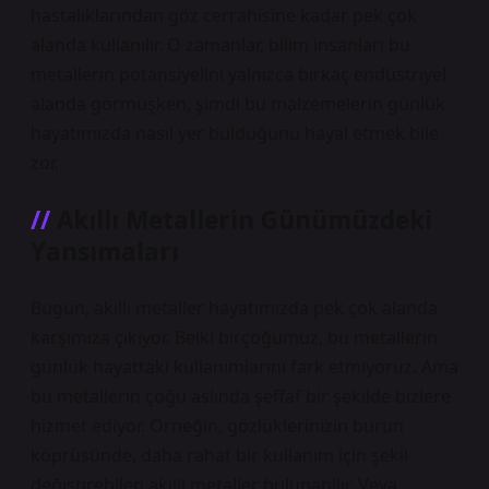
hastalıklarından göz cerrahisine kadar pek çok
alanda kullanılır. O zamanlar, bilim insanları bu
metallerin potansiyelini yalnızca birkaç endüstriyel
alanda görmüşken, şimdi bu malzemelerin günlük
hayatımızda nasıl yer bulduğunu hayal etmek bile
zor.
Akıllı Metallerin Günümüzdeki
Yansımaları
Bugün, akıllı metaller hayatımızda pek çok alanda
karşımıza çıkıyor. Belki birçoğumuz, bu metallerin
günlük hayattaki kullanımlarını fark etmiyoruz. Ama
bu metallerin çoğu aslında şeffaf bir şekilde bizlere
hizmet ediyor. Örneğin, gözlüklerinizin burun
köprüsünde, daha rahat bir kullanım için şekil
değiştirebilen akıllı metaller bulunabilir. Veya,