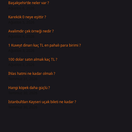
Başakşehir’de neler var ?
Ağustos 6, 2026
Karekök 0 neye eşittir ?
Ağustos 5, 2026
Avalimdir çek örneği nedir ?
Ağustos 4, 2026
1 Kuveyt dinarı kaç TL en pahalı para birimi ?
Ağustos 3, 2026
100 dolar satın almak kaç TL ?
Ağustos 3, 2026
İhlas hatmi ne kadar olmalı ?
Temmuz 31, 2026
Hangi köpek daha güçlü ?
Temmuz 30, 2026
İstanbul’dan Kayseri uçak bileti ne kadar ?
Temmuz 30, 2026