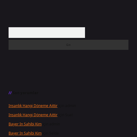
Arama
Son yorumlar
Insanlık Hangi Döneme Aittir
için
admin
Insanlık Hangi Döneme Aittir
için
Suat
Bayer In Sahibi Kim
için
admin
Bayer In Sahibi Kim
için
Selda