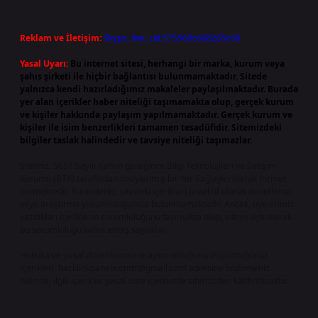
Reklam ve İletişim:
Skype: live:.cid.575569c608265c69
Yasal Uyarı:
Bu internet sitesi, herhangi bir marka, kurum veya
şahıs şirketi ile hiçbir bağlantısı bulunmamaktadır. Sitede
yalnızca kendi hazırladığımız makaleler paylaşılmaktadır. Burada
yer alan içerikler haber niteliği taşımamakta olup, gerçek kurum
ve kişiler hakkında paylaşım yapılmamaktadır. Gerçek kurum ve
kişiler ile isim benzerlikleri tamamen tesadüfidir. Sitemizdeki
bilgiler taslak halindedir ve tavsiye niteliği taşımazlar.
Sitemiz, 5651 Sayılı Kanun gereğince Bilgi Teknolojileri ve İletişim
Kurumu (BTK) tarafından onaylanmış bir Yer Sağlayıcı olarak hizmet
vermektedir. Bu nedenle, sitedeki içerikleri proaktif olarak denetleme
veya araştırma yükümlülüğümüz bulunmamaktadır. Ancak, üyelerimiz
yazdıkları içeriklerin sorumluluğunu taşımakta olup, siteye üye olarak
bu sorumluluğu kabul etmiş sayılırlar.
Hukuka ve yasal düzenlemelere aykırı olduğunu düşündüğünüz
içerikleri,
backlinkpanelicomtr@gmail.com
adresine bildirmeniz
halinde, ilgili içerikler yasal süre içerisinde sitemizden kaldırılacaktır.