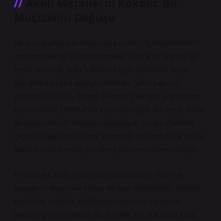
Akıllı Metallerin Kökeni: Bir
Mucizenin Doğuşu
Akıllı metaller, bir anlamda kendini “iyileştirebilen”
malzemelerdir. Bu malzemeler, belirli bir dış etkiye
tepki vererek, eski hallerine geri dönebilir veya
kendilerini şekil değiştirebilirler. Şekil hafızalı
alaşımlar (SMA – Shape Memory Alloys) adı verilen
bu metaller, 1960’larda keşfedilmiştir. Bu keşif, bilim
dünyasında bir dönüm noktasıydı çünkü metalin
biçimini değiştirebilme yeteneği, mühendislik ve tıp
alanlarında devrim yaratma potansiyeline sahipti.
En bilinen akıllı metal türlerinden biri, nikel ve
titanyum alaşımlarından oluşan Nitinol’dur. Nitinol,
belirli bir sıcaklık değişiminden sonra orijinal
şekline geri dönebilir. Bu özellik, tıp alanında kalp