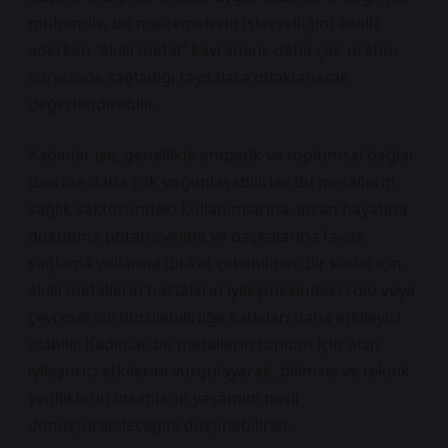
mühendis, bu malzemelerin işlevselliğini analiz
ederken “akıllı metal” kavramını, daha çok üretim
sürecinde sağladığı faydalara odaklanarak
değerlendirebilir.
Kadınlar ise, genellikle empatik ve toplumsal bağlar
üzerine daha çok yoğunlaşabilirler. Bu metallerin,
sağlık sektöründeki kullanımlarına, insan hayatına
dokunma potansiyeline ve başkalarına fayda
sağlama yollarına dikkat çekebilirler. Bir kadın için,
akıllı metallerin hastaların iyileşmesindeki rolü veya
çevresel sürdürülebilirliğe katkıları daha etkileyici
olabilir. Kadınlar, bu metallerin toplum için olan
iyileştirici etkilerini vurgulayarak, bilimsel ve teknik
yeniliklerin insanların yaşamını nasıl
dönüştürebileceğini düşünebilirler.