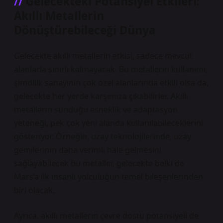
Gelecekteki Potansiyel Etkileri:
Akıllı Metallerin
Dönüştürebileceği Dünya
Gelecekte akıllı metallerin etkisi, sadece mevcut
alanlarla sınırlı kalmayacak. Bu metallerin kullanımı,
şimdilik sanayinin çok özel alanlarında etkili olsa da,
gelecekte her yerde karşımıza çıkabilirler. Akıllı
metallerin sunduğu esneklik ve adaptasyon
yeteneği, pek çok yeni alanda kullanılabileceklerini
gösteriyor. Örneğin, uzay teknolojilerinde, uzay
gemilerinin daha verimli hale gelmesini
sağlayabilecek bu metaller, gelecekte belki de
Mars’a ilk insanlı yolculuğun temel bileşenlerinden
biri olacak.
Ayrıca, akıllı metallerin çevre dostu potansiyeli de