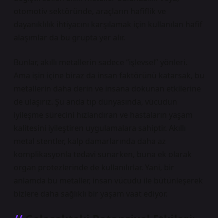
otomotiv sektöründe, araçların hafiflik ve
dayanıklılık ihtiyacını karşılamak için kullanılan hafif
alaşımlar da bu grupta yer alır.
Bunlar, akıllı metallerin sadece “işlevsel” yönleri.
Ama işin içine biraz da insan faktörünü katarsak, bu
metallerin daha derin ve insana dokunan etkilerine
de ulaşırız. Şu anda tıp dünyasında, vücudun
iyileşme sürecini hızlandıran ve hastaların yaşam
kalitesini iyileştiren uygulamalara sahiptir. Akıllı
metal stentler, kalp damarlarında daha az
komplikasyonla tedavi sunarken, buna ek olarak
organ protezlerinde de kullanılırlar. Yani, bir
anlamda bu metaller, insan vücudu ile bütünleşerek
bizlere daha sağlıklı bir yaşam vaat ediyor.