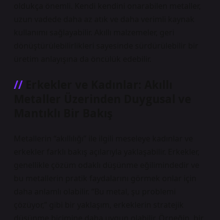
oldukça önemli. Kendi kendini onarabilen metaller,
uzun vadede daha az atık ve daha verimli kaynak
kullanımı sağlayabilir. Akıllı malzemeler, geri
dönüştürülebilirlikleri sayesinde sürdürülebilir bir
üretim anlayışına da öncülük edebilir.
Erkekler ve Kadınlar: Akıllı
Metaller Üzerinden Duygusal ve
Mantıklı Bir Bakış
Metallerin “akıllılığı” ile ilgili meseleye kadınlar ve
erkekler farklı bakış açılarıyla yaklaşabilir. Erkekler,
genellikle çözüm odaklı düşünme eğilimindedir ve
bu metallerin pratik faydalarını görmek onlar için
daha anlamlı olabilir. “Bu metal, şu problemi
çözüyor,” gibi bir yaklaşım, erkeklerin stratejik
düşünme biçimine daha uygun olabilir. Örneğin, bir