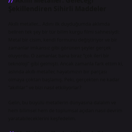
Akıllı Metaller: Geleceği
Şekillendiren Sihirli Maddeler
Akıllı metaller… Adını ilk duyduğumda aklımda
beliren tek şey bir tür bilim kurgu filmi sahnesiydi:
Metal bir cisim, kendi formunu değiştiriyor ve bir
zamanlar imkansız gibi görünen şeyler gerçek
oluyordu. O zamanlar, bana biraz “çok ileri bir
teknoloji” gibi gelmişti. Ancak zamanla fark ettim ki,
aslında akıllı metaller, hayatımızın bir parçası
olmaya çoktan başlamış. Peki, gerçekten ne kadar
“akıllılar” ve bizi nasıl etkiliyorlar?
Gelin, bu büyülü metallerin dünyasına dalalım ve
hem bilimsel hem de toplumsal açıdan nasıl devrim
yaratabileceklerini keşfedelim.