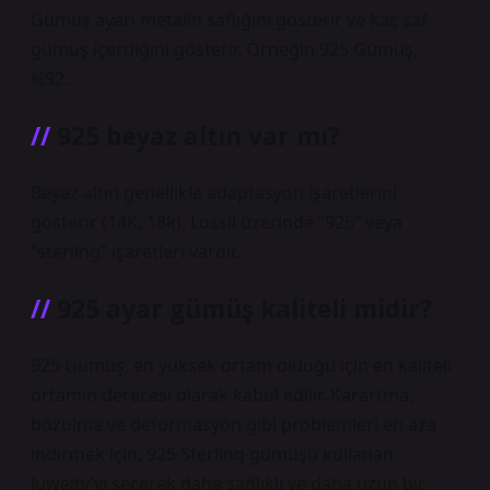
Gümüş ayarı metalin saflığını gösterir ve kaç saf
gümüş içerdiğini gösterir. Örneğin 925 Gümüş,
%92.
925 beyaz altın var mı?
Beyaz altın genellikle adaptasyon işaretlerini
gösterir (14K, 18k). Lossil üzerinde “925” veya
“sterling” işaretleri vardır.
925 ayar gümüş kaliteli midir?
925 Gümüş, en yüksek ortam olduğu için en kaliteli
ortamın derecesi olarak kabul edilir. Karartma,
bozulma ve deformasyon gibi problemleri en aza
indirmek için, 925 Sterling gümüşü kullanan
Juwelty’yi seçerek daha sağlıklı ve daha uzun bir