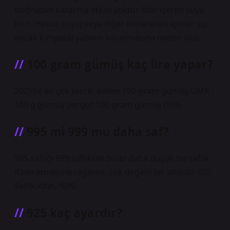
doğrudan kararma etkisi yoktur. Klor içeren suyu
(örn. Havuz suyu) veya diğer mineralleri içeren su,
ancak kimyasal yapının kararmasına neden olur.
100 gram gümüş kaç lira yapar?
2025’te en çok tercih edilen 100 gram gümüş GMR
100 g gümüş pergot 100 gram gümüş (999.
995 mi 999 mu daha saf?
995 saflığı 999 saflıktan biraz daha düşük bir saflık
ifade etmesine rağmen, çok değerli bir altındır. 995
Saflık Altın, %99.
925 kaç ayardır?