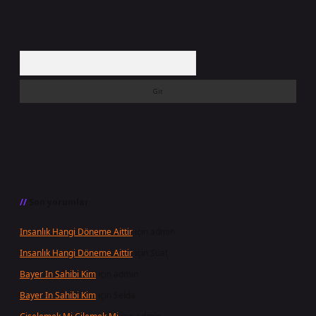
Arama
Son yorumlar
Insanlık Hangi Döneme Aittir
için
admin
Insanlık Hangi Döneme Aittir
için
Suat
Bayer In Sahibi Kim
için
admin
Bayer In Sahibi Kim
için
Selda