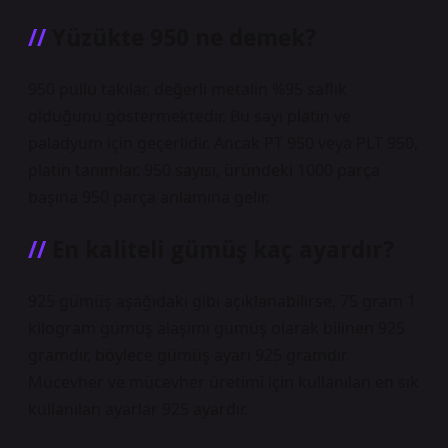
Yüzükte 950 ne demek?
950 pullu takılar, değerli metalin %95 saflık
olduğunu göstermektedir. Bu sayı platin ve
paladyum için geçerlidir. Ancak PT 950 veya PLT 950,
platin tanımlar. 950 sayısı, üründeki 1000 parça
başına 950 parça anlamına gelir.
En kaliteli gümüş kaç ayardır?
925 gümüş aşağıdaki gibi açıklanabilirse, 75 gram 1
kilogram gümüş alaşımı gümüş olarak bilinen 925
gramdır, böylece gümüş ayarı 925 gramdır.
Mücevher ve mücevher üretimi için kullanılan en sık
kullanılan ayarlar 925 ayardır.