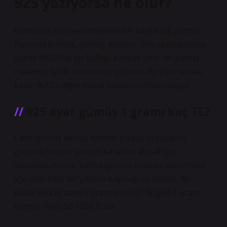
925 yazıyorsa ne olur?
Gümüşün bu uyarlamasının bir başka adı gümüş.
Bununla birlikte, gümüş ayarının 925 ekspresyonu
yüzde %92.5’lik bir saflığa karşılık gelir ve gümüş
madenin saflık derecesini gösterir. Aynı zamanda,
kalan %7,5’i diğer metal alaşımlarından oluşur.
925 ayar gümüş 1 gramı kaç TL?
Canlı gümüş veriler, hemen piyasa koşullarını
görmek ve hızlı yatırım kararları almak için
yararlıdır. Ayrıca, banka gümüş fiyatları yatırımcılar
için alternatif bir yatırım kaynağı da olabilir. Ne
kadar ve kaç tane 1 gram gümüş? Bugün 1 gram
gümüş fiyatı 50.1858 TL’dir.