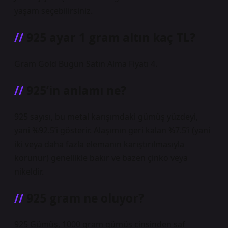
yaşam seçebilirsiniz.
925 ayar 1 gram altın kaç TL?
Gram Gold Bugün Satın Alma Fiyatı 4.
925’in anlamı ne?
925 sayısı, bu metal karışımdaki gümüş yüzdeyi,
yani %92.5’i gösterir. Alaşımın geri kalan %7.5’i (yani
iki veya daha fazla elemanın karıştırılmasıyla
korunur) genellikle bakır ve bazen çinko veya
nikeldir.
925 gram ne oluyor?
925 Gümüş, 1000 gram gümüş cinsinden saf