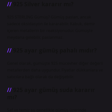
925 Silver kararır mı?
925 STERLING Gümüş? Gümüş paslan, ancak
sadece oksidasyon ile kararabilir. Kabuk, demir
içeren metallerin bir reaksiyonudur. Gümüşte
meydana gelebilir, paslanmaz.
925 ayar gümüş pahalı mıdır?
Genel olarak, gümüşte 925 mücevher diğer değerli
metallerden daha uygundur. Fiyatlar dükkanlara ve
satıcılara bağlı olarak da değişebilir.
925 ayar gümüş suda kararır
mı?
Saf ve temiz su genellikle gümüş üzerinde