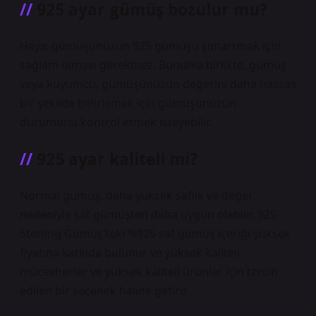
925 ayar gümüş bozulur mu?
Hayır, gümüşünüzün 925 gümüşü şımartmak için
sağlam olması gerekmez. Bununla birlikte, gümüş
veya kuyumcu, gümüşünüzün değerini daha hassas
bir şekilde belirlemek için gümüşünüzün
durumunu kontrol etmek isteyebilir.
925 ayar kaliteli mi?
Normal gümüş, daha yüksek saflık ve değer
nedeniyle saf gümüşten daha uygun olabilir. 925
Sterling Gümüş’teki %925 saf gümüş içeriği yüksek
fiyatına katkıda bulunur ve yüksek kaliteli
mücevherler ve yüksek kaliteli ürünler için tercih
edilen bir seçenek haline getirir.