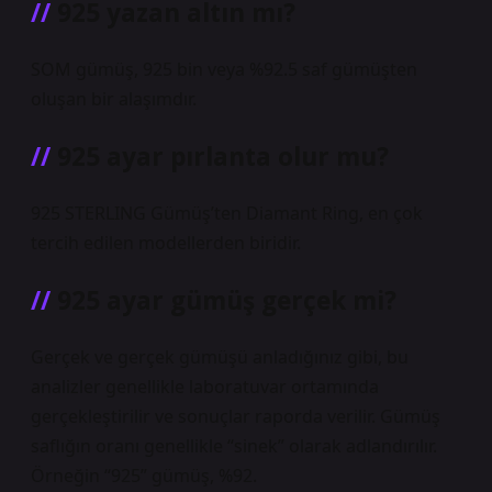
925 yazan altın mı?
SOM gümüş, 925 bin veya %92.5 saf gümüşten
oluşan bir alaşımdır.
925 ayar pırlanta olur mu?
925 STERLING Gümüş’ten Diamant Ring, en çok
tercih edilen modellerden biridir.
925 ayar gümüş gerçek mi?
Gerçek ve gerçek gümüşü anladığınız gibi, bu
analizler genellikle laboratuvar ortamında
gerçekleştirilir ve sonuçlar raporda verilir. Gümüş
saflığın oranı genellikle “sinek” olarak adlandırılır.
Örneğin “925” gümüş, %92.