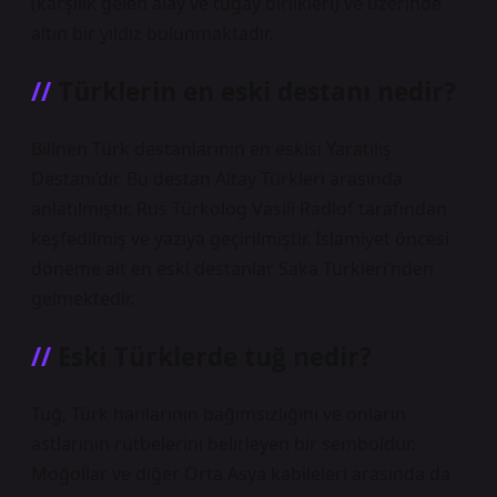
(karşılık gelen alay ve tugay birlikleri) ve üzerinde
altın bir yıldız bulunmaktadır.
Türklerin en eski destanı nedir?
Bilinen Türk destanlarının en eskisi Yaratılış
Destanı’dır. Bu destan Altay Türkleri arasında
anlatılmıştır. Rus Türkolog Vasili Radlof tarafından
keşfedilmiş ve yazıya geçirilmiştir. İslamiyet öncesi
döneme ait en eski destanlar Saka Türkleri’nden
gelmektedir.
Eski Türklerde tuğ nedir?
Tuğ, Türk hanlarının bağımsızlığını ve onların
astlarının rütbelerini belirleyen bir semboldür.
Moğollar ve diğer Orta Asya kabileleri arasında da