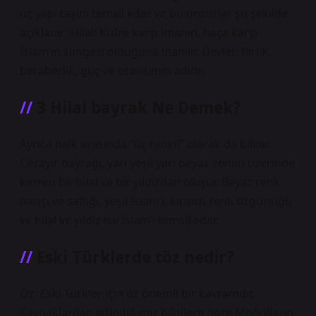
üç yapı taşını temsil eder ve bu unsurlar şu şekilde
açıklanır: Hilal: Küfre karşı imanın, haça karşı
İslam’ın simgesi olduğuna inanılır. Devlet: Birlik,
beraberlik, güç ve otoritenin adıdır.
3 Hilal bayrak Ne Demek?
Ayrıca halk arasında “üç renkli” olarak da bilinir.
Cezayir bayrağı, yarı yeşil yarı beyaz zemin üzerinde
kırmızı bir hilal ve bir yıldızdan oluşur. Beyaz renk
barışı ve saflığı, yeşil İslam’ı, kırmızı renk özgürlüğü
ve hilal ve yıldız ise İslam’ı temsil eder.
Eski Türklerde töz nedir?
Öz. Eski Türkler için öz önemli bir kavramdır.
Kaynaklardan edindiğimiz bilgilere göre Moğolların