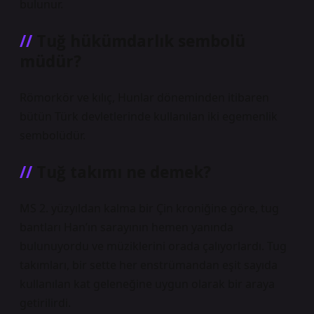
bulunur.
Tuğ hükümdarlık sembolü
müdür?
Römorkör ve kılıç, Hunlar döneminden itibaren
bütün Türk devletlerinde kullanılan iki egemenlik
sembolüdür.
Tuğ takımı ne demek?
MS 2. yüzyıldan kalma bir Çin kroniğine göre, tug
bantları Han’ın sarayının hemen yanında
bulunuyordu ve müziklerini orada çalıyorlardı. Tug
takımları, bir sette her enstrümandan eşit sayıda
kullanılan kat geleneğine uygun olarak bir araya
getirilirdi.