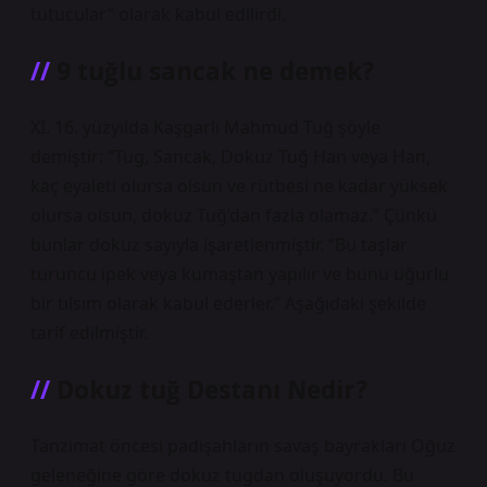
tutucular” olarak kabul edilirdi.
9 tuğlu sancak ne demek?
XI. 16. yüzyılda Kaşgarlı Mahmud Tuğ şöyle
demiştir: “Tug, Sancak, Dokuz Tuğ Han veya Han,
kaç eyaleti olursa olsun ve rütbesi ne kadar yüksek
olursa olsun, dokuz Tuğ’dan fazla olamaz.” Çünkü
bunlar dokuz sayıyla işaretlenmiştir. “Bu taşlar
turuncu ipek veya kumaştan yapılır ve bunu uğurlu
bir tılsım olarak kabul ederler.” Aşağıdaki şekilde
tarif edilmiştir.
Dokuz tuğ Destanı Nedir?
Tanzimat öncesi padişahların savaş bayrakları Oğuz
geleneğine göre dokuz tugdan oluşuyordu. Bu