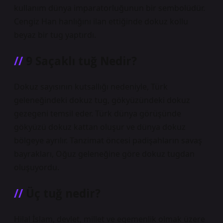
kullanım dünya imparatorluğunun bir sembolüdür.
Cengiz Han hanlığını ilan ettiğinde dokuz kollu
beyaz bir tug yaptırdı.
9 Saçaklı tuğ Nedir?
Dokuz sayısının kutsallığı nedeniyle, Türk
geleneğindeki dokuz tug, gökyüzündeki dokuz
gezegeni temsil eder. Türk dünya görüşünde
gökyüzü dokuz kattan oluşur ve dünya dokuz
bölgeye ayrılır. Tanzimat öncesi padişahların savaş
bayrakları, Oğuz geleneğine göre dokuz tugdan
oluşuyordu.
Üç tuğ nedir?
Hilal İslam, devlet, millet ve egemenlik olmak üzere