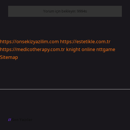
https://onsekizyazilim.com
https://estetikle.com.tr
https://medicotherapy.com.tr
knight online
nttgame
Sitemap
Sidebar
Son Yazılar