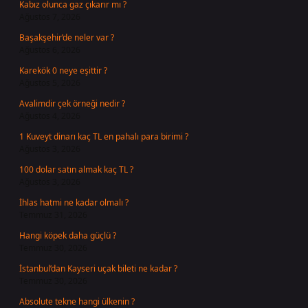
Kabız olunca gaz çıkarır mı ?
Ağustos 7, 2026
Başakşehir’de neler var ?
Ağustos 6, 2026
Karekök 0 neye eşittir ?
Ağustos 5, 2026
Avalimdir çek örneği nedir ?
Ağustos 4, 2026
1 Kuveyt dinarı kaç TL en pahalı para birimi ?
Ağustos 3, 2026
100 dolar satın almak kaç TL ?
Ağustos 3, 2026
İhlas hatmi ne kadar olmalı ?
Temmuz 31, 2026
Hangi köpek daha güçlü ?
Temmuz 30, 2026
İstanbul’dan Kayseri uçak bileti ne kadar ?
Temmuz 30, 2026
Absolute tekne hangi ülkenin ?