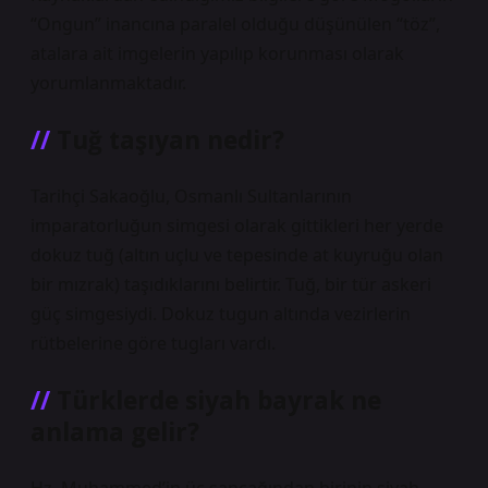
“Ongun” inancına paralel olduğu düşünülen “töz”,
atalara ait imgelerin yapılıp korunması olarak
yorumlanmaktadır.
Tuğ taşıyan nedir?
Tarihçi Sakaoğlu, Osmanlı Sultanlarının
imparatorluğun simgesi olarak gittikleri her yerde
dokuz tuğ (altın uçlu ve tepesinde at kuyruğu olan
bir mızrak) taşıdıklarını belirtir. Tuğ, bir tür askeri
güç simgesiydi. Dokuz tugun altında vezirlerin
rütbelerine göre tugları vardı.
Türklerde siyah bayrak ne
anlama gelir?