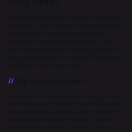
7 tuğ Nedir?
Türklerde görev ve kamu hizmetinin simgesi olarak
kullanılırdı, örneğin Saltanat, Vezirlik, Beylerbeyilik,
Sancak Beyliği. Osmanlı İmparatorluğu’nda
döneme göre sayısı değişmekle birlikte, Sultanın
yedi tugayı, Sadrazamların beş tugayı, Vezirlerin üç
tugayı, Beylerbeylerinin iki tugayı ve Sancak Beyleri
ile Mirlivaların birer tugayı vardı.
Tuğ neyi temsil eder?
Buna göre, eski Türk inanç sisteminde tuğ, törensel
veya ibadet aracıdır. Kamların çekişi, bir asaya veya
sopaya bağlanmış at kılından yapılırdı. Bu sopa aynı
zamanda “kamlık rütbesi” idi. Ayrıca, ruhlar kam
ilahilerinde ve dualarında kişileştirilir ve “sopa