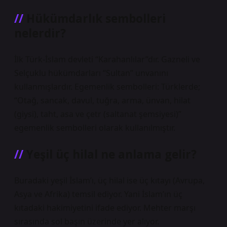
Hükümdarlık sembolleri
nelerdir?
İlk Türk-İslam devleti “Karahanlılar”dır. Gazneli ve
Selçuklu hükümdarları “Sultan” unvanını
kullanmışlardır. Egemenlik sembolleri: Türklerde;
“Otağ, sancak, davul, tuğra, arma, ünvan, hilat
(giysi), taht, asa ve çetr (saltanat şemsiyesi)”
egemenlik sembolleri olarak kullanılmıştır.
Yeşil üç hilal ne anlama gelir?
Buradaki yeşil İslam’ı, üç hilal ise üç kıtayı (Avrupa,
Asya ve Afrika) temsil ediyor. Yani İslam’ın üç
kıtadaki hakimiyetini ifade ediyor. Mehter marşı
sırasında sol başın üzerinde yer alıyor.