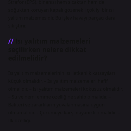
Strafor (EPS), binanızı hem sıcaktan hem de
soğuktan koruyan kapalı gözenekli çok iyi bir ısı
yalıtım malzemesidir. Bu işlev havayı parçacıklara
sıkıştırır.
Isı yalıtım malzemeleri
seçilirken nelere dikkat
edilmelidir?
Isı yalıtım malzemelerinin ısı iletkenlik katsayıları
küçük olmalıdır. – Isı yalıtım malzemeleri hafif
olmalıdır. – Isı yalıtım malzemeleri kokusuz olmalıdır.
– Su ve nemi emme özelliğine sahip olmalıdır. –
Bakteri ve zararlıların yuvalanmasına uygun
olmamalıdır. – Çürümeye karşı dayanıklı olmalıdır. –
İlk özelliği…