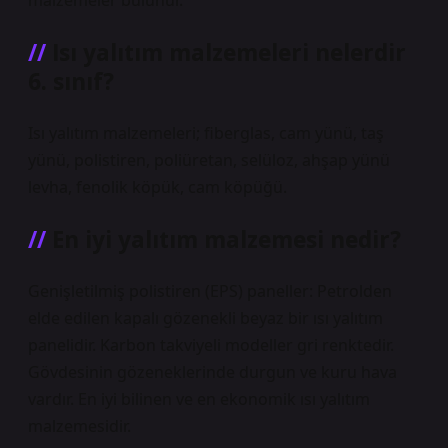
malzemeler bulunur.
Isı yalıtım malzemeleri nelerdir
6. sınıf?
Isı yalıtım malzemeleri; fiberglas, cam yünü, taş
yünü, polistiren, poliüretan, selüloz, ahşap yünü
levha, fenolik köpük, cam köpüğü.
En iyi yalıtım malzemesi nedir?
Genişletilmiş polistiren (EPS) paneller: Petrolden
elde edilen kapalı gözenekli beyaz bir ısı yalıtım
panelidir. Karbon takviyeli modeller gri renktedir.
Gövdesinin gözeneklerinde durgun ve kuru hava
vardır. En iyi bilinen ve en ekonomik ısı yalıtım
malzemesidir.