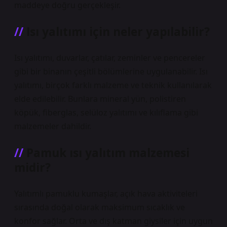
maddeye doğru gerçekleşir.
Isı yalıtımı için neler yapılabilir?
Isı yalıtımı, duvarlar, çatılar, zeminler ve pencereler
gibi bir binanın çeşitli bölümlerine uygulanabilir. Isı
yalıtımı, birçok farklı malzeme ve teknik kullanılarak
elde edilebilir. Bunlara mineral yün, polistiren
köpük, fiberglas, selüloz yalıtımı ve kılıflama gibi
malzemeler dahildir.
Pamuk ısı yalıtım malzemesi
midir?
Yalıtımlı pamuklu kumaşlar, açık hava aktiviteleri
sırasında doğal olarak maksimum sıcaklık ve
konfor sağlar. Orta ve dış katman giysiler için uygun