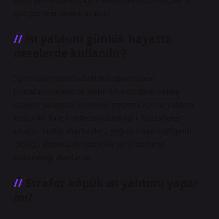
yalıtımlı binalarda, kışın ısıtma ve yazın soğutma
için gereken enerji azaltılır.
Isı yalıtımı günlük hayatta
nerelerde kullanılır?
Spor salonlarında özellikle sporcuların
hastalanmaması ve elektrikli ısıtıcıların sebep
olduğu yangınların önüne geçmek için ısı yalıtımı
kullanılır. Yine konferans salonları, hastaneler,
okullar, kültür merkezleri, yoğun insan trafiğinin
olduğu sinema ve tiyatrolar ısı yalıtımının
kullanıldığı alanlardır.
Strafor köpük ısı yalıtımı yapar
mı?