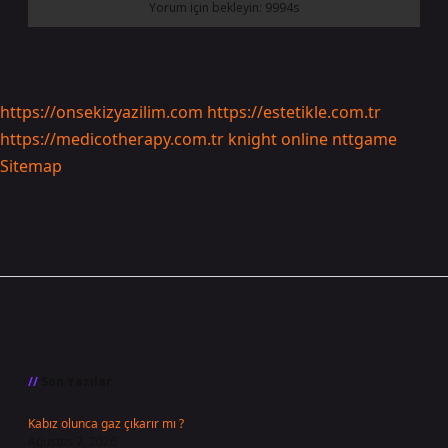
https://onsekizyazilim.com
https://estetikle.com.tr
https://medicotherapy.com.tr
knight online
nttgame
Sitemap
Sidebar
Son Yazılar
Kabız olunca gaz çıkarır mı ?
Ağustos 7, 2026