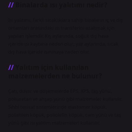
Binalarda ısı yalıtımı nedir?
Isı yalıtımı, farklı sıcaklıklara sahip binaların iç ve dış
ortamları arasındaki ısı transferini azaltmak için
yapılan işlemdir. Kış aylarında, soğuk dış hava
içeride ısı kaybına neden olur; yaz aylarında, sıcak
dış hava içeride ısınmaya neden olur.
Yalıtım için kullanılan
malzemelerden ne bulunur?
Çatı, duvar ve döşemelerde EPS, XPS, taş yünü,
poliüretan ve ahşap yünü gibi malzemeler kullanılır.
Sıhhi tesisat sistemlerinde elastomer köpük,
polietilen köpük, poliolefin köpük, cam yünü ve taş
yünü gibi ısı yalıtım malzemeleri kullanılır.