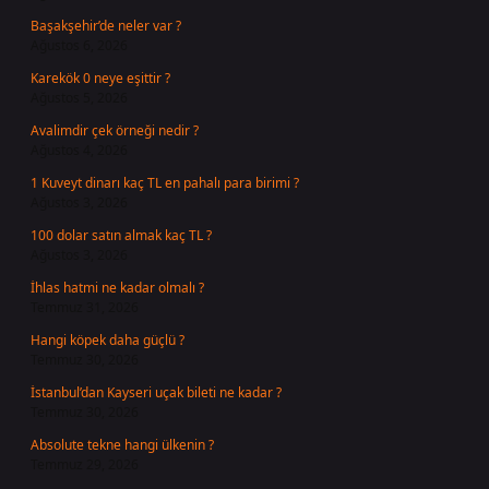
Başakşehir’de neler var ?
Ağustos 6, 2026
Karekök 0 neye eşittir ?
Ağustos 5, 2026
Avalimdir çek örneği nedir ?
Ağustos 4, 2026
1 Kuveyt dinarı kaç TL en pahalı para birimi ?
Ağustos 3, 2026
100 dolar satın almak kaç TL ?
Ağustos 3, 2026
İhlas hatmi ne kadar olmalı ?
Temmuz 31, 2026
Hangi köpek daha güçlü ?
Temmuz 30, 2026
İstanbul’dan Kayseri uçak bileti ne kadar ?
Temmuz 30, 2026
Absolute tekne hangi ülkenin ?
Temmuz 29, 2026