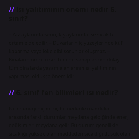
Isı yalıtımının önemi nedir 6.
sınıf?
– Yaz aylarında serin, kış aylarında ise sıcak bir
ortam elde edilir. – Duvarların iç yüzeylerinde küf,
kabarma veya leke gibi sorunlar oluşmaz. –
Binaların ömrü uzar. Tüm bu sebeplerden dolayı
tüm binalarda yaşam alanlarının ısı yalıtımının
yapılması oldukça önemlidir.
6. sınıf fen bilimleri ısı nedir?
Isı bir enerji biçimidir, bu nedenle maddeler
arasında farklı durumlar meydana geldiğinde enerji
değişimleri meydana gelir. Bu durum genellikle
sıcaklığı yüksek olan maddeden sıcaklığı düşük olan