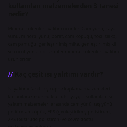
kullanılan malzemelerden 3 tanesi
nedir?
Mineral kökenli ısı yalıtım ürünleri Cam yünü, kaya
yünü, mineral yünü, perlit, cam köpüğü, fosil silika,
cam pamuğu, genleştirilmiş mika, genleştirilmiş kil
ve cüruf yünü gibi ürünler mineral kökenli ısı yalıtım
ürünleridir.
Kaç çeşit ısı yalıtımı vardır?
Isı yalıtımı farklı dış cephe kaplama malzemeleri
kullanılarak elde edilebilir. En yaygın kullanılan ısı
yalıtım malzemeleri arasında cam yünü, taş yünü,
poliüretan köpük, EPS (genleştirilmiş polistiren),
XPS (ekstrüde polistiren) ve çevre dostu