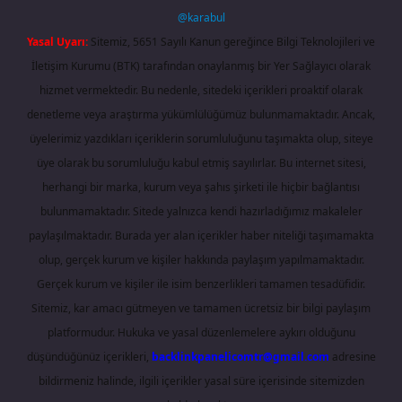
@karabul
Yasal Uyarı:
Sitemiz, 5651 Sayılı Kanun gereğince Bilgi Teknolojileri ve
İletişim Kurumu (BTK) tarafından onaylanmış bir Yer Sağlayıcı olarak
hizmet vermektedir. Bu nedenle, sitedeki içerikleri proaktif olarak
denetleme veya araştırma yükümlülüğümüz bulunmamaktadır. Ancak,
üyelerimiz yazdıkları içeriklerin sorumluluğunu taşımakta olup, siteye
üye olarak bu sorumluluğu kabul etmiş sayılırlar. Bu internet sitesi,
herhangi bir marka, kurum veya şahıs şirketi ile hiçbir bağlantısı
bulunmamaktadır. Sitede yalnızca kendi hazırladığımız makaleler
paylaşılmaktadır. Burada yer alan içerikler haber niteliği taşımamakta
olup, gerçek kurum ve kişiler hakkında paylaşım yapılmamaktadır.
Gerçek kurum ve kişiler ile isim benzerlikleri tamamen tesadüfidir.
Sitemiz, kar amacı gütmeyen ve tamamen ücretsiz bir bilgi paylaşım
platformudur. Hukuka ve yasal düzenlemelere aykırı olduğunu
düşündüğünüz içerikleri,
backlinkpanelicomtr@gmail.com
adresine
bildirmeniz halinde, ilgili içerikler yasal süre içerisinde sitemizden