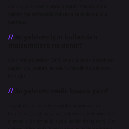
aksine, yanıcı bir madde değildir. Aslında bir ısı
yalıtım malzemesidir. Yüksek sıcaklıklarda bile
yanmaz.
Isı yalıtımı için kullanılan
malzemelere ne denir?
Ekstrüde polistiren (XPS) ve poliüretan köpükten
yapılmış ısı yalıtım levhaları. Fenolik köpük cam
köpüğü
Isı yalıtımı nedir kısaca yazı?
Isı yalıtımı, sıcak veya soğuk havanın termal
köprüler yoluyla yaşam alanlarına girmesini veya
çıkmasını önlemek için yapılan bir dizi işlemdir. Isı