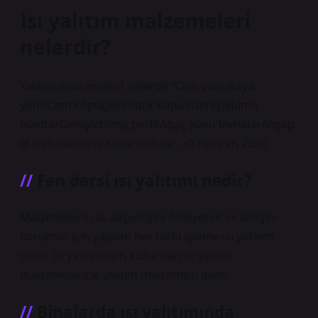
Isı yalıtım malzemeleri
nelerdir?
Yalıtım malzemeleri nelerdir?Cam yünüKaya
yünüCam köpüğüFenolik köpükGenişletilmiş
mantarGenişletilmiş perlitAğaç yünü levhalarAhşap
lif levhalarDaha fazla makale…•9 Haziran 2020
Fen dersi ısı yalıtımı nedir?
Malzemelerin ısı alışverişini önleyerek sıcaklığını
korumak için yapılan her türlü işleme ısı yalıtımı
denir. Isı yalıtımı için kullanılan ısı yalıtım
malzemelerine yalıtım malzemesi denir.
Binalarda ısı yalıtımında