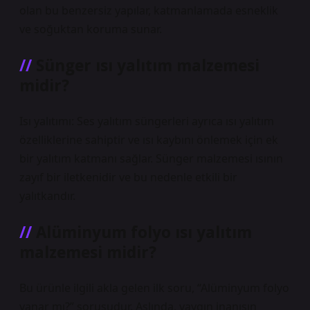
olan bu benzersiz yapılar, katmanlamada esneklik
ve soğuktan koruma sunar.
Sünger ısı yalıtım malzemesi
midir?
Isı yalıtımı: Ses yalıtım süngerleri ayrıca ısı yalıtım
özelliklerine sahiptir ve ısı kaybını önlemek için ek
bir yalıtım katmanı sağlar. Sünger malzemesi ısının
zayıf bir iletkenidir ve bu nedenle etkili bir
yalıtkandır.
Alüminyum folyo ısı yalıtım
malzemesi midir?
Bu ürünle ilgili akla gelen ilk soru, “Alüminyum folyo
yanar mı?” sorusudur. Aslında, yaygın inanışın