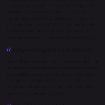
elementtir çünkü sadece bir elemente sahiptir: O O
(oksijen). O2 molekülü O 2 sadece iki oksijen
atomundan oluşur.18 Mart 2022O2 bir bileşik mi
yoksa bir element mi? O 2 O 2 bir elementtir çünkü
sadece bir elemente sahiptir: O O (oksijen). O2
molekülü O2 sadece iki oksijen atomundan oluşur.
Bileşik olduğunu nasıl anlarız?
Bileşik Birden fazla elementin kimyasal olarak belirli
oranlarda bir araya gelerek özelliklerini kaybederek
yeni özellikler kazandığı saf maddeye bileşik denir.
Örneğin; İki hidrojen (H) ve bir oksijen (O)
birleşerek hidrojen ve oksijenden tamamen farklı
olan su (H2O) bileşiğini oluşturur.