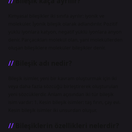
Bileşik kaça ayrılır?
Kimyasal bileşikler iki sınıfa ayrılır: iyonik ve
moleküler. İyonik bileşik olarak adlandırılır. Pozitif
yüklü iyonlara katyon, negatif yüklü iyonlara anyon
denir. Parçacıkları molekül olan, yani moleküllerden
oluşan bileşiklere moleküler bileşikler denir.
Bileşik adı nedir?
Bileşik isimler, yeni bir kavram oluşturmak için iki
veya daha fazla sözcüğü birleştirerek oluşturulan
yeni sözcüklerdir. Anlam açısından iki tür bileşik
isim vardır: 1. Kesin bileşik isimler: taş fırın, çay evi.
Kesin bileşik isimler iki unsurdan oluşur.
Bileşiklerin özellikleri nelerdir?