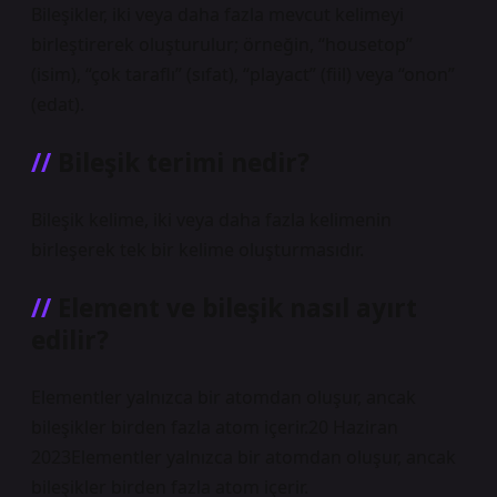
Bileşikler, iki veya daha fazla mevcut kelimeyi
birleştirerek oluşturulur; örneğin, “housetop”
(isim), “çok taraflı” (sıfat), “playact” (fiil) veya “onon”
(edat).
Bileşik terimi nedir?
Bileşik kelime, iki veya daha fazla kelimenin
birleşerek tek bir kelime oluşturmasıdır.
Element ve bileşik nasıl ayırt
edilir?
Elementler yalnızca bir atomdan oluşur, ancak
bileşikler birden fazla atom içerir.20 Haziran
2023Elementler yalnızca bir atomdan oluşur, ancak
bileşikler birden fazla atom içerir.