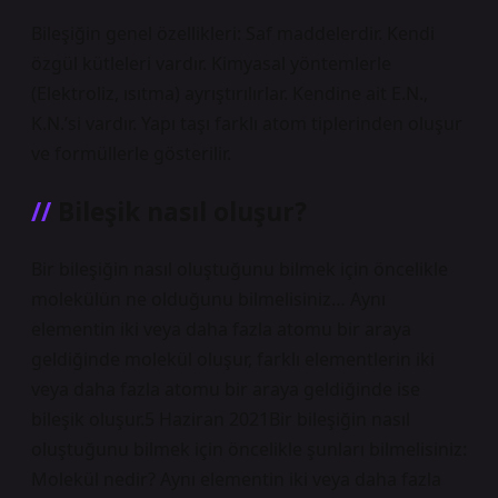
Bileşiğin genel özellikleri: Saf maddelerdir. Kendi
özgül kütleleri vardır. Kimyasal yöntemlerle
(Elektroliz, ısıtma) ayrıştırılırlar. Kendine ait E.N.,
K.N.’si vardır. Yapı taşı farklı atom tiplerinden oluşur
ve formüllerle gösterilir.
Bileşik nasıl oluşur?
Bir bileşiğin nasıl oluştuğunu bilmek için öncelikle
molekülün ne olduğunu bilmelisiniz… Aynı
elementin iki veya daha fazla atomu bir araya
geldiğinde molekül oluşur, farklı elementlerin iki
veya daha fazla atomu bir araya geldiğinde ise
bileşik oluşur.5 Haziran 2021Bir bileşiğin nasıl
oluştuğunu bilmek için öncelikle şunları bilmelisiniz:
Molekül nedir? Aynı elementin iki veya daha fazla