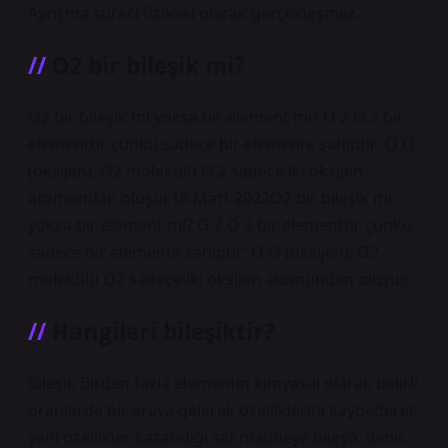
Ayrışma süreci fiziksel olarak gerçekleşmez.
O2 bir bileşik mi?
O2 bir bileşik mi yoksa bir element mi? O 2 O 2 bir
elementtir çünkü sadece bir elemente sahiptir: O O
(oksijen). O2 molekülü O 2 sadece iki oksijen
atomundan oluşur.18 Mart 2022O2 bir bileşik mi
yoksa bir element mi? O 2 O 2 bir elementtir çünkü
sadece bir elemente sahiptir: O O (oksijen). O2
molekülü O2 sadece iki oksijen atomundan oluşur.
Hangileri bileşiktir?
Bileşik Birden fazla elementin kimyasal olarak belirli
oranlarda bir araya gelerek özelliklerini kaybederek
yeni özellikler kazandığı saf maddeye bileşik denir.