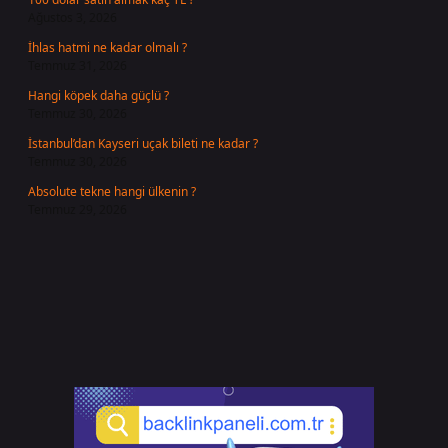
Ağustos 3, 2026
İhlas hatmi ne kadar olmalı ?
Temmuz 31, 2026
Hangi köpek daha güçlü ?
Temmuz 30, 2026
İstanbul’dan Kayseri uçak bileti ne kadar ?
Temmuz 30, 2026
Absolute tekne hangi ülkenin ?
Temmuz 29, 2026