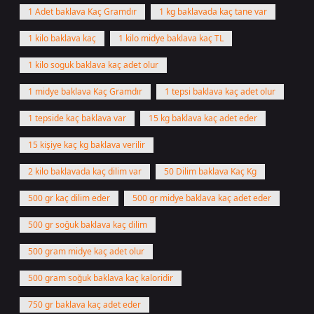
1 Adet baklava Kaç Gramdır
1 kg baklavada kaç tane var
1 kilo baklava kaç
1 kilo midye baklava kaç TL
1 kilo soguk baklava kaç adet olur
1 midye baklava Kaç Gramdır
1 tepsi baklava kaç adet olur
1 tepside kaç baklava var
15 kg baklava kaç adet eder
15 kişiye kaç kg baklava verilir
2 kilo baklavada kaç dilim var
50 Dilim baklava Kaç Kg
500 gr kaç dilim eder
500 gr midye baklava kaç adet eder
500 gr soğuk baklava kaç dilim
500 gram midye kaç adet olur
500 gram soğuk baklava kaç kaloridir
750 gr baklava kaç adet eder