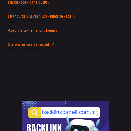
Hangi köpek daha güçlü ?
Temmuz 30, 2026
İstanbul’dan Kayseri uçak bileti ne kadar ?
Temmuz 30, 2026
Absolute tekne hangi ülkenin ?
Temmuz 29, 2026
Stella ismi ne anlama gelir ?
Temmuz 28, 2026