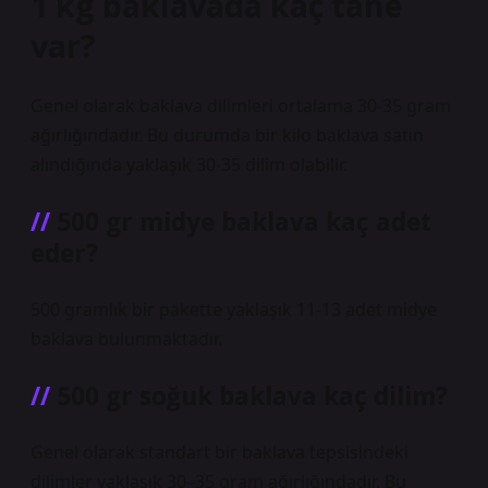
1 kg baklavada kaç tane
var?
Genel olarak baklava dilimleri ortalama 30-35 gram
ağırlığındadır. Bu durumda bir kilo baklava satın
alındığında yaklaşık 30-35 dilim olabilir.
500 gr midye baklava kaç adet
eder?
500 gramlık bir pakette yaklaşık 11-13 adet midye
baklava bulunmaktadır.
500 gr soğuk baklava kaç dilim?
Genel olarak standart bir baklava tepsisindeki
dilimler yaklaşık 30–35 gram ağırlığındadır. Bu