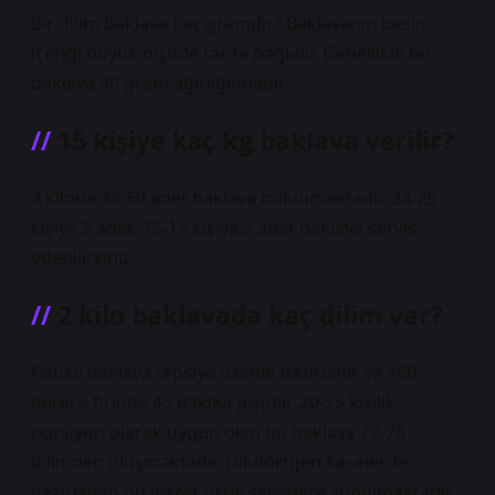
Bir dilim baklava kaç gramdır? Baklavanın besin
içeriği büyük ölçüde tarife bağlıdır. Genellikle bir
baklava 40 gram ağırlığındadır.
15 kişiye kaç kg baklava verilir?
2 kiloda 48-50 adet baklava bulunmaktadır. 24-25
kişiye 2 adet, 15-17 kişiye 3 adet baklava servis
edebilirsiniz.
2 kilo baklavada kaç dilim var?
Fıstıklı baklava tepsiye özenle hazırlanır ve 160
derece fırında 45 dakika pişirilir. 20-25 kişilik
porsiyon olarak uygun olan bu baklava 77-78
dilimden oluşmaktadır. Dikdörtgen kaselerde
hazırlanan bu lezzet fıstık severlere sunulmaktadır.