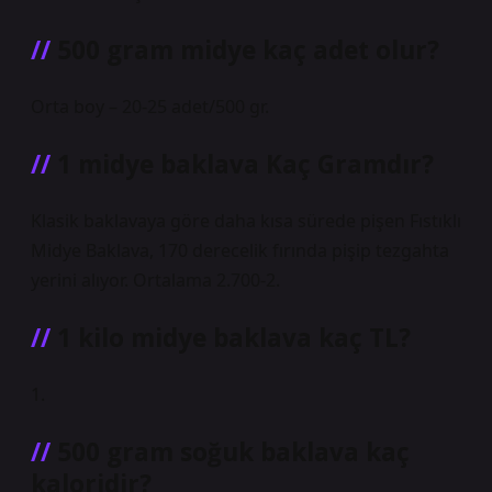
500 gram midye kaç adet olur?
Orta boy – 20-25 adet/500 gr.
1 midye baklava Kaç Gramdır?
Klasik baklavaya göre daha kısa sürede pişen Fıstıklı
Midye Baklava, 170 derecelik fırında pişip tezgahta
yerini alıyor. Ortalama 2.700-2.
1 kilo midye baklava kaç TL?
1.
500 gram soğuk baklava kaç
kaloridir?