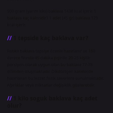
500 gram (yarım kilo) baklava 1438 kcal içerir. 1
baklava kaç kaloridir? 1 adet (45 gr) baklava 129
kcal içerir.
1 tepside kaç baklava var?
Fıstıklı baklava tepsiye özenle hazırlanır ve 160
derece fırında 45 dakika pişirilir. 20-25 kişilik
porsiyon olarak uygun olan bu baklava 77-78
dilimden oluşmaktadır. Dikdörtgen kaselerde
hazırlanan bu lezzet fıstık severlere sunulmaktadır.
Ağırlıklar veya miktarlar değişiklik gösterebilir.
1 kilo soguk baklava kaç adet
olur?