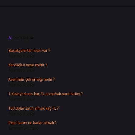
Sidebar
Son Yazılar
Başakşehir’de neler var ?
Ağustos 6, 2026
Karekök 0 neye eşittir ?
Ağustos 5, 2026
Avalimdir çek örneği nedir ?
Ağustos 4, 2026
1 Kuveyt dinarı kaç TL en pahalı para birimi ?
Ağustos 3, 2026
100 dolar satın almak kaç TL ?
Ağustos 3, 2026
İhlas hatmi ne kadar olmalı ?
Temmuz 31, 2026