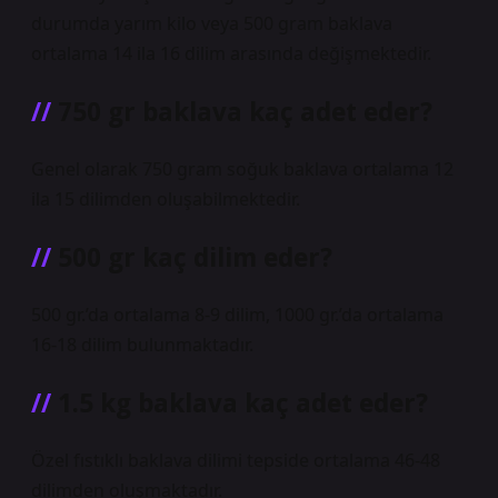
durumda yarım kilo veya 500 gram baklava
ortalama 14 ila 16 dilim arasında değişmektedir.
750 gr baklava kaç adet eder?
Genel olarak 750 gram soğuk baklava ortalama 12
ila 15 dilimden oluşabilmektedir.
500 gr kaç dilim eder?
500 gr.’da ortalama 8-9 dilim, 1000 gr.’da ortalama
16-18 dilim bulunmaktadır.
1.5 kg baklava kaç adet eder?
Özel fıstıklı baklava dilimi tepside ortalama 46-48
dilimden oluşmaktadır.