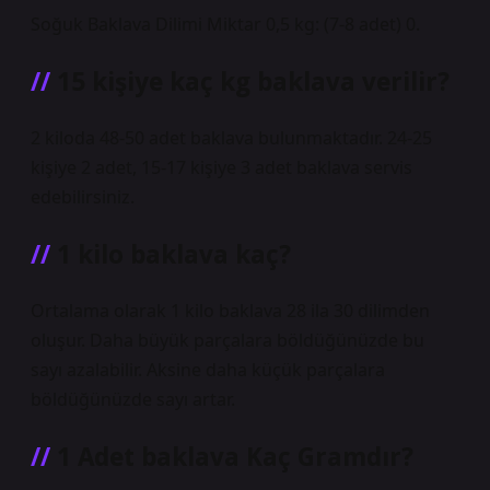
Soğuk Baklava Dilimi Miktar 0,5 kg: (7-8 adet) 0.
15 kişiye kaç kg baklava verilir?
2 kiloda 48-50 adet baklava bulunmaktadır. 24-25
kişiye 2 adet, 15-17 kişiye 3 adet baklava servis
edebilirsiniz.
1 kilo baklava kaç?
Ortalama olarak 1 kilo baklava 28 ila 30 dilimden
oluşur. Daha büyük parçalara böldüğünüzde bu
sayı azalabilir. Aksine daha küçük parçalara
böldüğünüzde sayı artar.
1 Adet baklava Kaç Gramdır?