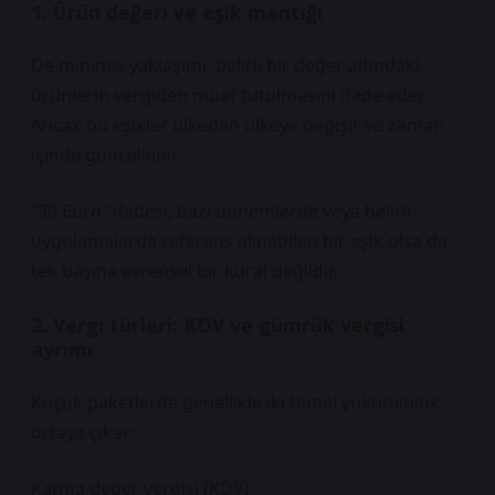
1. Ürün değeri ve eşik mantığı
De minimis yaklaşımı
, belirli bir değer altındaki
ürünlerin vergiden muaf tutulmasını ifade eder.
Ancak bu eşikler ülkeden ülkeye değişir ve zaman
içinde güncellenir.
“30 Euro” ifadesi, bazı dönemlerde veya belirli
uygulamalarda referans alınabilen bir eşik olsa da,
tek başına evrensel bir kural değildir.
2. Vergi türleri: KDV ve gümrük vergisi
ayrımı
Küçük paketlerde genellikle iki temel yükümlülük
ortaya çıkar:
Katma değer vergisi (KDV)