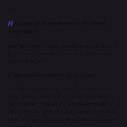
—
Gümrük kavramının tarihsel
kökenleri
Merhaba değerli okurlar, Aryaisitme olarak 30 Euro
Üstü Gümrüğe Takılır mı konusunu anlaşılır bir
çerçevede işliyoruz.
Antik dönem: ticaretin ilk vergileri
Antik Mezopotamya’dan Roma İmparatorluğu’na
kadar uzanan geniş coğrafyada gümrük vergileri,
devlet gelirlerinin en önemli parçalarından biri
olmuştur. Nehir geçişleri, şehir kapıları ve limanlar,
malların değerine göre vergilendirildiği ilk kontrol