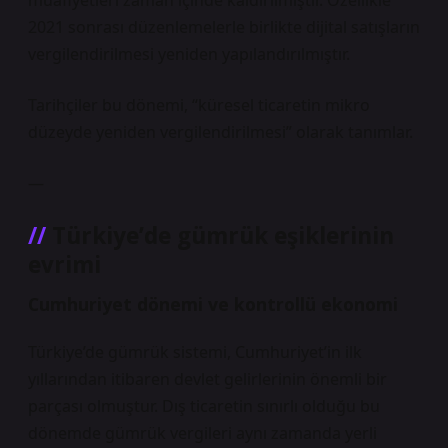
muafiyetleri zaman içinde kaldırılmıştır. Özellikle
2021 sonrası düzenlemelerle birlikte dijital satışların
vergilendirilmesi yeniden yapılandırılmıştır.
Tarihçiler bu dönemi, “küresel ticaretin mikro
düzeyde yeniden vergilendirilmesi” olarak tanımlar.
—
Türkiye’de gümrük eşiklerinin
evrimi
Cumhuriyet dönemi ve kontrollü ekonomi
Türkiye’de gümrük sistemi, Cumhuriyet’in ilk
yıllarından itibaren devlet gelirlerinin önemli bir
parçası olmuştur. Dış ticaretin sınırlı olduğu bu
dönemde gümrük vergileri aynı zamanda yerli