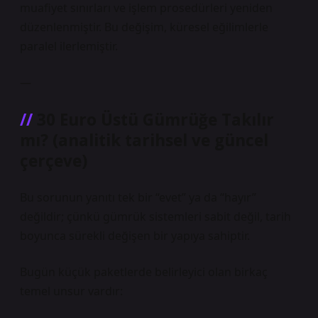
muafiyet sınırları ve işlem prosedürleri yeniden
düzenlenmiştir. Bu değişim, küresel eğilimlerle
paralel ilerlemiştir.
—
30 Euro Üstü Gümrüğe Takılır
mı? (analitik tarihsel ve güncel
çerçeve)
Bu sorunun yanıtı tek bir “evet” ya da “hayır”
değildir; çünkü gümrük sistemleri sabit değil, tarih
boyunca sürekli değişen bir yapıya sahiptir.
Bugün küçük paketlerde belirleyici olan birkaç
temel unsur vardır: