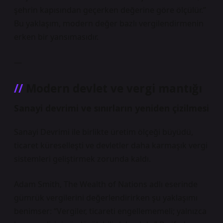
şehrin kapısından geçerken değerine göre ölçülür.”
Bu yaklaşım, modern değer bazlı vergilendirmenin
erken bir yansımasıdır.
—
Modern devlet ve vergi mantığı
Sanayi devrimi ve sınırların yeniden çizilmesi
Sanayi Devrimi ile birlikte üretim ölçeği büyüdü,
ticaret küreselleşti ve devletler daha karmaşık vergi
sistemleri geliştirmek zorunda kaldı.
Adam Smith, The Wealth of Nations adlı eserinde
gümrük vergilerini değerlendirirken şu yaklaşımı
benimser: “Vergiler, ticareti engellememeli; yalnızca