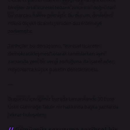
bireyler artık küresel tedarik zincirinin doğrudan
bir parçası haline gelmiştir. Bu durum, devletleri
mikro ölçekli ticareti yeniden düzenlemeye
zorlamıştır.
Tarihçiler bu dönüşümü, “küresel ticaretin
demokratikleşmesi” olarak tanımlarken aynı
zamanda yeni bir vergi zorluğuna da işaret eder:
milyonlarca küçük paketin denetlenmesi.
—
Bugünkü içeriğimiz burada tamamlandı; 30 Euro
Üstü Gümrüğe Takılır mı hakkında başka yazılarda
tekrar buluşalım.
Günümüz sorusuna tarihsel bir