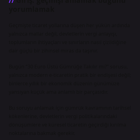
Giriş: geçmişi anlamak bugünü
yorumlamak
Geçmişte ticaret yollarına düşen her yükün ardında
yalnızca mallar değil, devletlerin vergi anlayışı,
toplumların ihtiyaçları ve sınırların nasıl çizildiğine
dair güçlü bir zihinsel miras da taşınır.
Bugün “30 Euro Üstü Gümrüğe Takılır mı?” sorusu,
yalnızca modern e-ticaretin pratik bir endişesi değil;
binlerce yıllık bir ekonomik düzenin günümüze
yansıyan küçük ama anlamlı bir parçasıdır.
Bu soruyu anlamak için gümrük kavramının tarihsel
kökenlerine, devletlerin vergi politikalarındaki
dönüşümlere ve küresel ticaretin geçirdiği kırılma
noktalarına bakmak gerekir.