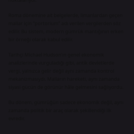
noktalarıydı.
Roma dönemine ait belgelerde, limanlardan geçen
mallar için “portorium” adı verilen vergilerden söz
edilir. Bu sistem, modern gümrük mantığının erken
bir örneği olarak kabul edilir.
Tarihçi Michael Hudson’ın genel ekonomik
analizlerinde vurguladığı gibi, antik devletlerde
vergi, yalnızca gelir değil aynı zamanda kontrol
mekanizmasıydı. Malların hareketi, aynı zamanda
siyasi gücün de görünür hâle gelmesini sağlıyordu.
Bu dönem, gümrüğün sadece ekonomik değil, aynı
zamanda politik bir araç olarak şekillendiği ilk
evredir.
—