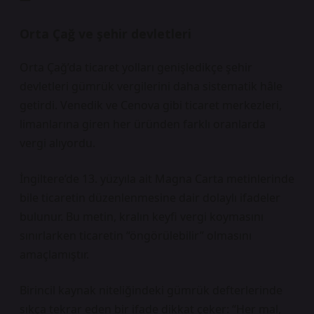
Orta Çağ ve şehir devletleri
Orta Çağ’da ticaret yolları genişledikçe şehir
devletleri gümrük vergilerini daha sistematik hâle
getirdi. Venedik ve Cenova gibi ticaret merkezleri,
limanlarına giren her üründen farklı oranlarda
vergi alıyordu.
İngiltere’de 13. yüzyıla ait Magna Carta metinlerinde
bile ticaretin düzenlenmesine dair dolaylı ifadeler
bulunur. Bu metin, kralın keyfi vergi koymasını
sınırlarken ticaretin “öngörülebilir” olmasını
amaçlamıştır.
Birincil kaynak niteliğindeki gümrük defterlerinde
sıkça tekrar eden bir ifade dikkat çeker: “Her mal,