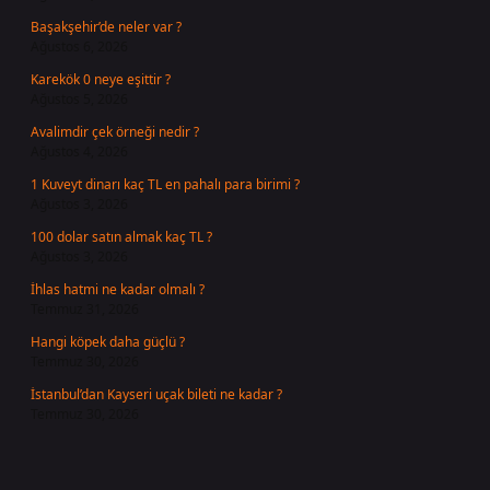
Başakşehir’de neler var ?
Ağustos 6, 2026
Karekök 0 neye eşittir ?
Ağustos 5, 2026
Avalimdir çek örneği nedir ?
Ağustos 4, 2026
1 Kuveyt dinarı kaç TL en pahalı para birimi ?
Ağustos 3, 2026
100 dolar satın almak kaç TL ?
Ağustos 3, 2026
İhlas hatmi ne kadar olmalı ?
Temmuz 31, 2026
Hangi köpek daha güçlü ?
Temmuz 30, 2026
İstanbul’dan Kayseri uçak bileti ne kadar ?
Temmuz 30, 2026