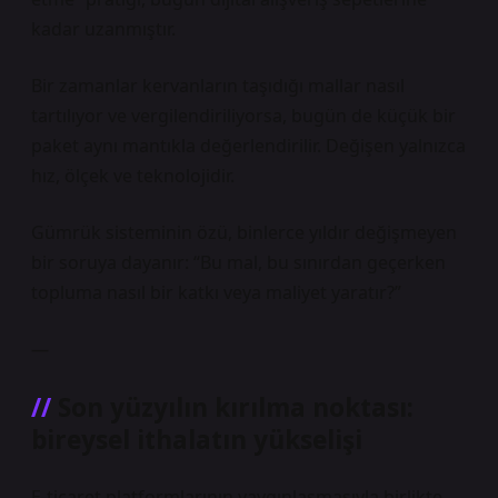
kadar uzanmıştır.
Bir zamanlar kervanların taşıdığı mallar nasıl
tartılıyor ve vergilendiriliyorsa, bugün de küçük bir
paket aynı mantıkla değerlendirilir. Değişen yalnızca
hız, ölçek ve teknolojidir.
Gümrük sisteminin özü, binlerce yıldır değişmeyen
bir soruya dayanır: “Bu mal, bu sınırdan geçerken
topluma nasıl bir katkı veya maliyet yaratır?”
—
Son yüzyılın kırılma noktası:
bireysel ithalatın yükselişi
E-ticaret platformlarının yaygınlaşmasıyla birlikte