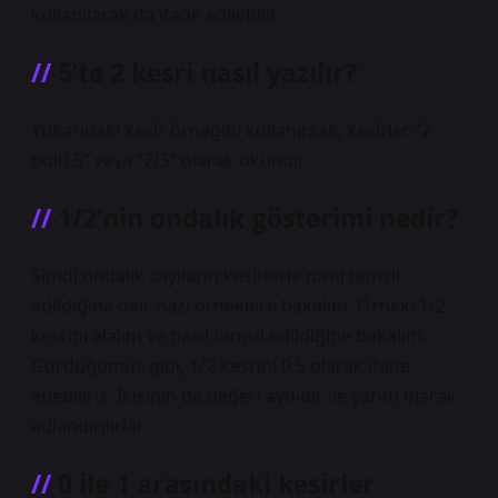
kullanılarak da ifade edilebilir.
5’te 2 kesri nasıl yazılır?
Yukarıdaki kesir örneğini kullanırsak, kesirler “2
bölü 5” veya “2/5” olarak okunur.
1/2’nin ondalık gösterimi nedir?
Şimdi ondalık sayıların kesirlerle nasıl temsil
edildiğine dair bazı örneklere bakalım. Örnek: 1/2
kesrini alalım ve nasıl temsil edildiğine bakalım.
Gördüğümüz gibi, 1/2 kesrini 0,5 olarak ifade
edebiliriz. İkisinin de değeri aynıdır ve yarım olarak
adlandırılırlar.
0 ile 1 arasındaki kesirler