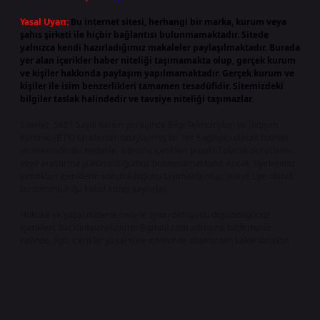
Yasal Uyarı:
Bu internet sitesi, herhangi bir marka, kurum veya
şahıs şirketi ile hiçbir bağlantısı bulunmamaktadır. Sitede
yalnızca kendi hazırladığımız makaleler paylaşılmaktadır. Burada
yer alan içerikler haber niteliği taşımamakta olup, gerçek kurum
ve kişiler hakkında paylaşım yapılmamaktadır. Gerçek kurum ve
kişiler ile isim benzerlikleri tamamen tesadüfidir. Sitemizdeki
bilgiler taslak halindedir ve tavsiye niteliği taşımazlar.
Sitemiz, 5651 Sayılı Kanun gereğince Bilgi Teknolojileri ve İletişim
Kurumu (BTK) tarafından onaylanmış bir Yer Sağlayıcı olarak hizmet
vermektedir. Bu nedenle, sitedeki içerikleri proaktif olarak denetleme
veya araştırma yükümlülüğümüz bulunmamaktadır. Ancak, üyelerimiz
yazdıkları içeriklerin sorumluluğunu taşımakta olup, siteye üye olarak
bu sorumluluğu kabul etmiş sayılırlar.
Hukuka ve yasal düzenlemelere aykırı olduğunu düşündüğünüz
içerikleri,
backlinkpanelicomtr@gmail.com
adresine bildirmeniz
halinde, ilgili içerikler yasal süre içerisinde sitemizden kaldırılacaktır.