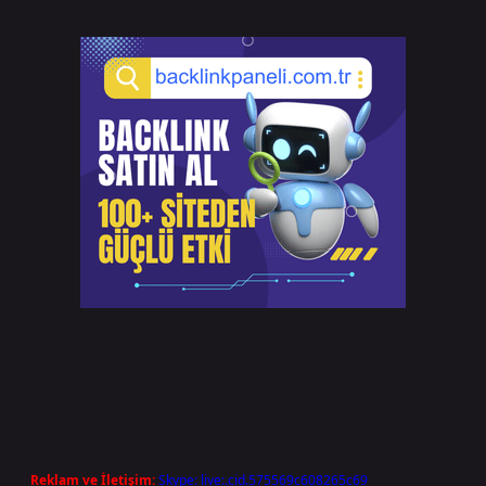
Reklam ve İletişim:
Skype: live:.cid.575569c608265c69