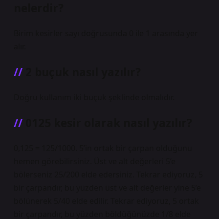
nelerdir?
Birim kesirler sayı doğrusunda 0 ile 1 arasında yer
alır.
2 buçuk nasıl yazılır?
Doğru kullanım iki buçuk şeklinde olmalıdır.
0125 kesir olarak nasıl yazılır?
0,125 = 125/1000. 5’in ortak bir çarpan olduğunu
hemen görebilirsiniz. Üst ve alt değerleri 5’e
bölerseniz 25/200 elde edersiniz. Tekrar ediyoruz, 5
bir çarpandır, bu yüzden üst ve alt değerler yine 5’e
bölünerek 5/40 elde edilir. Tekrar ediyoruz, 5 ortak
bir çarpandır, bu yüzden böldüğünüzde 1/8 elde