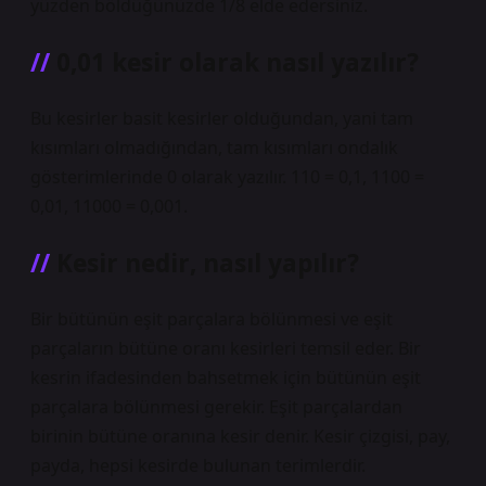
yüzden böldüğünüzde 1/8 elde edersiniz.
0,01 kesir olarak nasıl yazılır?
Bu kesirler basit kesirler olduğundan, yani tam
kısımları olmadığından, tam kısımları ondalık
gösterimlerinde 0 olarak yazılır. 110 = 0,1, 1100 =
0,01, 11000 = 0,001.
Kesir nedir, nasıl yapılır?
Bir bütünün eşit parçalara bölünmesi ve eşit
parçaların bütüne oranı kesirleri temsil eder. Bir
kesrin ifadesinden bahsetmek için bütünün eşit
parçalara bölünmesi gerekir. Eşit parçalardan
birinin bütüne oranına kesir denir. Kesir çizgisi, pay,
payda, hepsi kesirde bulunan terimlerdir.