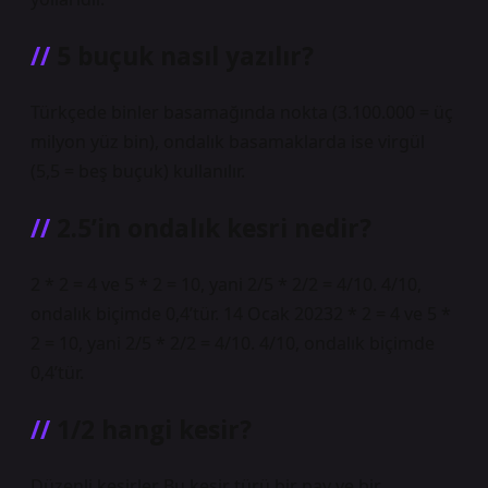
5 buçuk nasıl yazılır?
Türkçede binler basamağında nokta (3.100.000 = üç
milyon yüz bin), ondalık basamaklarda ise virgül
(5,5 = beş buçuk) kullanılır.
2.5’in ondalık kesri nedir?
2 * 2 = 4 ve 5 * 2 = 10, yani 2/5 * 2/2 = 4/10. 4/10,
ondalık biçimde 0,4’tür. 14 Ocak 20232 * 2 = 4 ve 5 *
2 = 10, yani 2/5 * 2/2 = 4/10. 4/10, ondalık biçimde
0,4’tür.
1/2 hangi kesir?
Düzenli kesirler Bu kesir türü bir pay ve bir