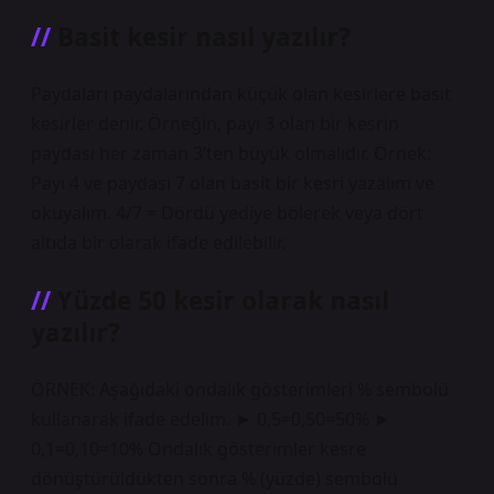
Basit kesir nasıl yazılır?
Paydaları paydalarından küçük olan kesirlere basit
kesirler denir. Örneğin, payı 3 olan bir kesrin
paydası her zaman 3’ten büyük olmalıdır. Örnek:
Payı 4 ve paydası 7 olan basit bir kesri yazalım ve
okuyalım. 4/7 = Dördü yediye bölerek veya dört
altıda bir olarak ifade edilebilir.
Yüzde 50 kesir olarak nasıl
yazılır?
ÖRNEK: Aşağıdaki ondalık gösterimleri % sembolü
kullanarak ifade edelim. ► 0,5=0,50=50% ►
0,1=0,10=10% Ondalık gösterimler kesre
dönüştürüldükten sonra % (yüzde) sembolü