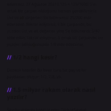
edersiniz. 27 Ağustos 20210,125 = 125/1000. 5’in
ortak bir çarpan olduğunu hemen görebilirsiniz.
Üst ve alt değerleri 5’e bölerseniz 25/200 elde
edersiniz. Tekrar ediyoruz, 5 bir çarpandır, bu
yüzden üst ve alt değerler yine 5’e bölünerek 5/40
elde edilir. Tekrar ediyoruz, 5 ortak bir çarpandır, bu
yüzden böldüğünüzde 1/8 elde edersiniz.
1/2 hangi kesir?
Düzenli kesirler Bu kesir türü bir pay ve bir
paydadan oluşur: 1/2, 7/8, vb.
1.5 milyar rakam olarak nasıl
yazılır?
Sayı biçimlerini kontrol edin: TürkçeSayısal