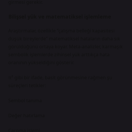
girmesi gerekir.
Bilişsel yük ve matematiksel işlemleme
Araştırmalar, özellikle “çalışma belleği kapasitesi
düşük bireylerde” matematiksel hataların daha sık
görüldüğünü ortaya koyar. Meta-analizler, karmaşık
sembolik işlemlerde zihinsel yük arttıkça hata
oranının yükseldiğini gösterir.
π² gibi bir ifade, basit görünmesine rağmen şu
süreçleri tetikler:
Sembol tanıma
Değer hatırlama
Çarpma işlemi