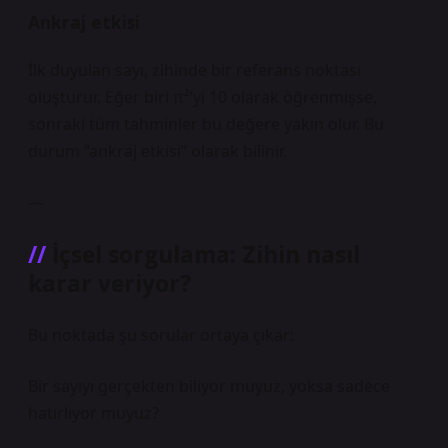
Ankraj etkisi
İlk duyulan sayı, zihinde bir referans noktası
oluşturur. Eğer biri π²’yi 10 olarak öğrenmişse,
sonraki tüm tahminler bu değere yakın olur. Bu
durum “ankraj etkisi” olarak bilinir.
—
İçsel sorgulama: Zihin nasıl
karar veriyor?
Bu noktada şu sorular ortaya çıkar:
Bir sayıyı gerçekten biliyor muyuz, yoksa sadece
hatırlıyor muyuz?