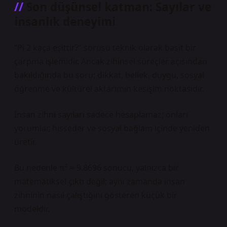
Son düşünsel katman: Sayılar ve
insanlık deneyimi
“Pi 2 kaça eşittir?” sorusu teknik olarak basit bir
çarpma işlemidir. Ancak zihinsel süreçler açısından
bakıldığında bu soru; dikkat, bellek, duygu, sosyal
öğrenme ve kültürel aktarımın kesişim noktasıdır.
İnsan zihni sayıları sadece hesaplamaz; onları
yorumlar, hisseder ve sosyal bağlam içinde yeniden
üretir.
Bu nedenle π² ≈ 9.8696 sonucu, yalnızca bir
matematiksel çıktı değil; aynı zamanda insan
zihninin nasıl çalıştığını gösteren küçük bir
modeldir.