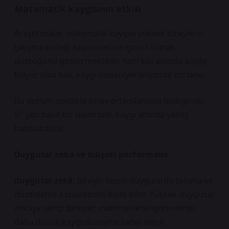
Matematik kaygısının etkisi
Araştırmalar, matematik kaygısı yüksek bireylerin
çalışma belleği kapasitesinin geçici olarak
düştüğünü göstermektedir. Yani kişi aslında bilgiyi
biliyor olsa bile, kaygı nedeniyle erişimde zorlanır.
Bu durum özellikle sınav ortamlarında belirgindir.
π² gibi basit bir işlem bile, kaygı altında yanlış
hatırlanabilir.
Duygusal zekâ ve bilişsel performans
duygusal zekâ
, bireyin kendi duygularını tanıma ve
düzenleme kapasitesini ifade eder. Yüksek duygusal
zekâya sahip bireyler, matematiksel görevlerde
daha düşük kaygı düzeyine sahip olma