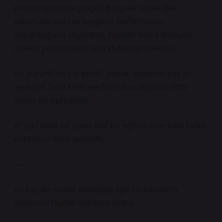
performansında çelişkili bulgular sunar. Bazı
çalışmalar yüksek kaygının performansı
düşürdüğünü söylerken, bazıları belirli düzeyde
stresin performansı artırabileceğini belirtir.
Bu durum “ters U etkisi” olarak açıklanır: çok az
veya çok fazla stres performansı düşürür, orta
düzey ise optimaldir.
π² gibi basit bir işlem bile bu eğrinin üzerinde farklı
noktalara denk gelebilir.
—
π2 kaç derecedir başlığıyla ilgili bu kapsamlı
anlatımın faydalı olmasını dileriz.