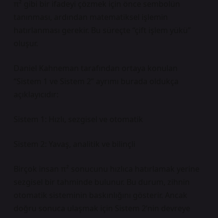
π² gibi bir ifadeyi çözmek için önce sembolün
tanınması, ardından matematiksel işlemin
hatırlanması gerekir. Bu süreçte “çift işlem yükü”
oluşur.
Daniel Kahneman tarafından ortaya konulan
“Sistem 1 ve Sistem 2” ayrımı burada oldukça
açıklayıcıdır:
Sistem 1: Hızlı, sezgisel ve otomatik
Sistem 2: Yavaş, analitik ve bilinçli
Birçok insan π² sonucunu hızlıca hatırlamak yerine
sezgisel bir tahminde bulunur. Bu durum, zihnin
otomatik sisteminin baskınlığını gösterir. Ancak
doğru sonuca ulaşmak için Sistem 2’nin devreye