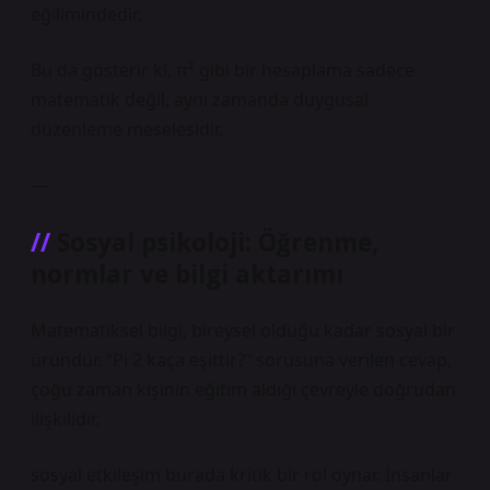
eğilimindedir.
Bu da gösterir ki, π² gibi bir hesaplama sadece
matematik değil, aynı zamanda duygusal
düzenleme meselesidir.
—
Sosyal psikoloji: Öğrenme,
normlar ve bilgi aktarımı
Matematiksel bilgi, bireysel olduğu kadar sosyal bir
üründür. “Pi 2 kaça eşittir?” sorusuna verilen cevap,
çoğu zaman kişinin eğitim aldığı çevreyle doğrudan
ilişkilidir.
sosyal etkileşim
burada kritik bir rol oynar. İnsanlar