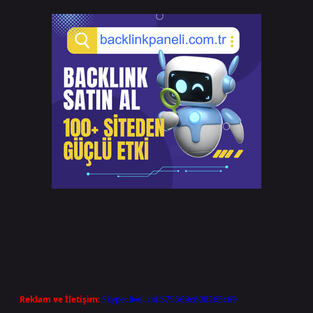
Reklam ve İletişim:
Skype: live:.cid.575569c608265c69