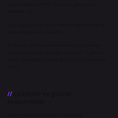
Doğru cevabı vermek mi önemli, yoksa süreci
anlamak mı?
Hata yaptığımızda bunun nedeni bilgi eksikliği mi,
yoksa duygusal müdahale mi?
Bu sorular özellikle matematiksel düşünmenin
doğasını anlamak açısından önemlidir. π² gibi bir
ifade, zihnin bilgiyle kurduğu ilişkiyi görünür hale
getirir.
—
Çelişkiler ve güncel
araştırmalar
Güncel psikoloji literatürü, matematik