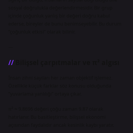
sosyal doğrulukla değerlendirmesidir. Bir grup
içinde çoğunluk yanlış bir değeri doğru kabul
ederse, bireyler de bunu benimseyebilir. Bu durum
“çoğunluk etkisi” olarak bilinir.
—
Bilişsel çarpıtmalar ve π² algısı
İnsan zihni sayıları her zaman objektif işlemez.
Özellikle küçük farklar söz konusu olduğunda
“yuvarlama yanlılığı” ortaya çıkar.
π² ≈ 9.8696 değeri çoğu zaman 9.87 olarak
hatırlanır. Bu basitleştirme, bilişsel ekonomi
açısından faydalıdır ancak kesinlik kaybı yaratır.