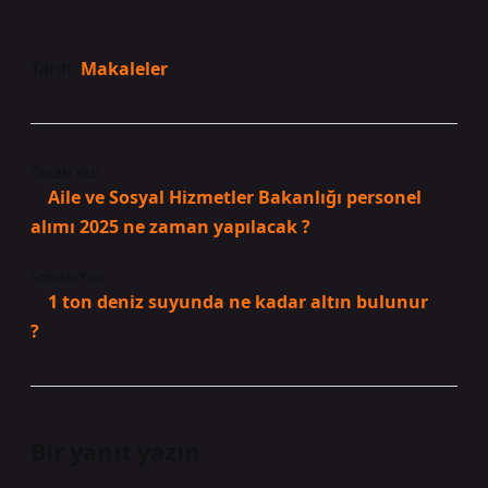
Tarih:
Makaleler
Önceki Yazı
Aile ve Sosyal Hizmetler Bakanlığı personel
alımı 2025 ne zaman yapılacak ?
Sonraki Yazı
1 ton deniz suyunda ne kadar altın bulunur
?
Bir yanıt yazın