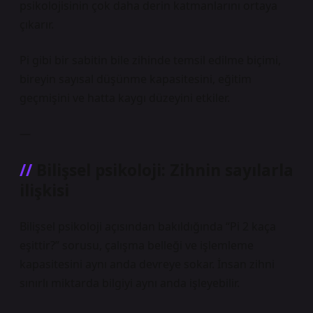
psikolojisinin çok daha derin katmanlarını ortaya
çıkarır.
Pi gibi bir sabitin bile zihinde temsil edilme biçimi,
bireyin sayısal düşünme kapasitesini, eğitim
geçmişini ve hatta kaygı düzeyini etkiler.
—
Bilişsel psikoloji: Zihnin sayılarla
ilişkisi
Bilişsel psikoloji açısından bakıldığında “Pi 2 kaça
eşittir?” sorusu, çalışma belleği ve işlemleme
kapasitesini aynı anda devreye sokar. İnsan zihni
sınırlı miktarda bilgiyi aynı anda işleyebilir.