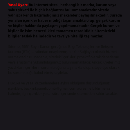
Yasal Uyarı:
Bu internet sitesi, herhangi bir marka, kurum veya
şahıs şirketi ile hiçbir bağlantısı bulunmamaktadır. Sitede
yalnızca kendi hazırladığımız makaleler paylaşılmaktadır. Burada
yer alan içerikler haber niteliği taşımamakta olup, gerçek kurum
ve kişiler hakkında paylaşım yapılmamaktadır. Gerçek kurum ve
kişiler ile isim benzerlikleri tamamen tesadüfidir. Sitemizdeki
bilgiler taslak halindedir ve tavsiye niteliği taşımazlar.
Sitemiz, 5651 Sayılı Kanun gereğince Bilgi Teknolojileri ve İletişim
Kurumu (BTK) tarafından onaylanmış bir Yer Sağlayıcı olarak hizmet
vermektedir. Bu nedenle, sitedeki içerikleri proaktif olarak denetleme
veya araştırma yükümlülüğümüz bulunmamaktadır. Ancak, üyelerimiz
yazdıkları içeriklerin sorumluluğunu taşımakta olup, siteye üye olarak
bu sorumluluğu kabul etmiş sayılırlar.
Hukuka ve yasal düzenlemelere aykırı olduğunu düşündüğünüz
içerikleri,
backlinkpanelicomtr@gmail.com
adresine bildirmeniz
halinde, ilgili içerikler yasal süre içerisinde sitemizden kaldırılacaktır.