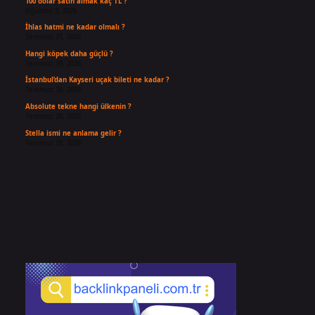
100 dolar satın almak kaç TL ?
Ağustos 3, 2026
İhlas hatmi ne kadar olmalı ?
Temmuz 31, 2026
Hangi köpek daha güçlü ?
Temmuz 30, 2026
İstanbul’dan Kayseri uçak bileti ne kadar ?
Temmuz 30, 2026
Absolute tekne hangi ülkenin ?
Temmuz 29, 2026
Stella ismi ne anlama gelir ?
Temmuz 28, 2026