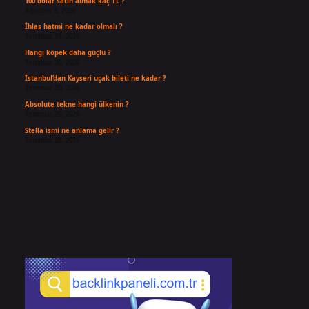
100 dolar satın almak kaç TL ?
Ağustos 3, 2026
İhlas hatmi ne kadar olmalı ?
Temmuz 31, 2026
Hangi köpek daha güçlü ?
Temmuz 30, 2026
İstanbul’dan Kayseri uçak bileti ne kadar ?
Temmuz 30, 2026
Absolute tekne hangi ülkenin ?
Temmuz 29, 2026
Stella ismi ne anlama gelir ?
Temmuz 28, 2026