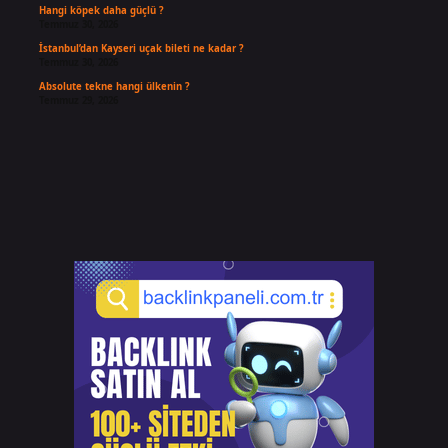
Hangi köpek daha güçlü ?
Temmuz 30, 2026
İstanbul’dan Kayseri uçak bileti ne kadar ?
Temmuz 30, 2026
Absolute tekne hangi ülkenin ?
Temmuz 29, 2026