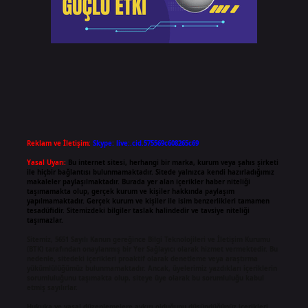
Reklam ve İletişim:
Skype: live:.cid.575569c608265c69
Yasal Uyarı:
Bu internet sitesi, herhangi bir marka, kurum veya şahıs şirketi
ile hiçbir bağlantısı bulunmamaktadır. Sitede yalnızca kendi hazırladığımız
makaleler paylaşılmaktadır. Burada yer alan içerikler haber niteliği
taşımamakta olup, gerçek kurum ve kişiler hakkında paylaşım
yapılmamaktadır. Gerçek kurum ve kişiler ile isim benzerlikleri tamamen
tesadüfidir. Sitemizdeki bilgiler taslak halindedir ve tavsiye niteliği
taşımazlar.
Sitemiz, 5651 Sayılı Kanun gereğince Bilgi Teknolojileri ve İletişim Kurumu
(BTK) tarafından onaylanmış bir Yer Sağlayıcı olarak hizmet vermektedir. Bu
nedenle, sitedeki içerikleri proaktif olarak denetleme veya araştırma
yükümlülüğümüz bulunmamaktadır. Ancak, üyelerimiz yazdıkları içeriklerin
sorumluluğunu taşımakta olup, siteye üye olarak bu sorumluluğu kabul
etmiş sayılırlar.
Hukuka ve yasal düzenlemelere aykırı olduğunu düşündüğünüz içerikleri,