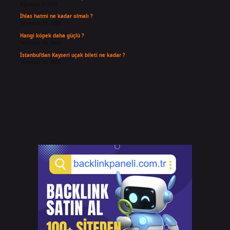
Ağustos 3, 2026
İhlas hatmi ne kadar olmalı ?
Temmuz 31, 2026
Hangi köpek daha güçlü ?
Temmuz 30, 2026
İstanbul’dan Kayseri uçak bileti ne kadar ?
Temmuz 30, 2026