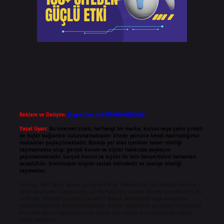
Reklam ve İletişim:
Skype: live:.cid.575569c608265c69
Yasal Uyarı:
Bu internet sitesi, herhangi bir marka, kurum veya şahıs şirketi
ile hiçbir bağlantısı bulunmamaktadır. Sitede yalnızca kendi hazırladığımız
makaleler paylaşılmaktadır. Burada yer alan içerikler haber niteliği
taşımamakta olup, gerçek kurum ve kişiler hakkında paylaşım
yapılmamaktadır. Gerçek kurum ve kişiler ile isim benzerlikleri tamamen
tesadüfidir. Sitemizdeki bilgiler taslak halindedir ve tavsiye niteliği
taşımazlar.
Sitemiz, 5651 Sayılı Kanun gereğince Bilgi Teknolojileri ve İletişim Kurumu
(BTK) tarafından onaylanmış bir Yer Sağlayıcı olarak hizmet vermektedir. Bu
nedenle, sitedeki içerikleri proaktif olarak denetleme veya araştırma
yükümlülüğümüz bulunmamaktadır. Ancak, üyelerimiz yazdıkları içeriklerin
sorumluluğunu taşımakta olup, siteye üye olarak bu sorumluluğu kabul
etmiş sayılırlar.