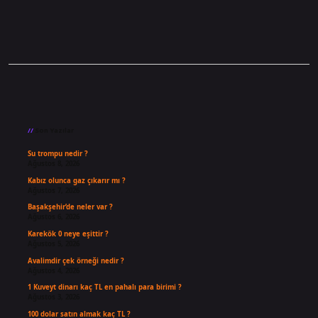
Sidebar
Son Yazılar
Su trompu nedir ?
Ağustos 8, 2026
Kabız olunca gaz çıkarır mı ?
Ağustos 7, 2026
Başakşehir’de neler var ?
Ağustos 6, 2026
Karekök 0 neye eşittir ?
Ağustos 5, 2026
Avalimdir çek örneği nedir ?
Ağustos 4, 2026
1 Kuveyt dinarı kaç TL en pahalı para birimi ?
Ağustos 3, 2026
100 dolar satın almak kaç TL ?