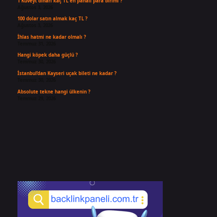
1 Kuveyt dinarı kaç TL en pahalı para birimi ?
Ağustos 3, 2026
100 dolar satın almak kaç TL ?
Ağustos 3, 2026
İhlas hatmi ne kadar olmalı ?
Temmuz 31, 2026
Hangi köpek daha güçlü ?
Temmuz 30, 2026
İstanbul’dan Kayseri uçak bileti ne kadar ?
Temmuz 30, 2026
Absolute tekne hangi ülkenin ?
Temmuz 29, 2026