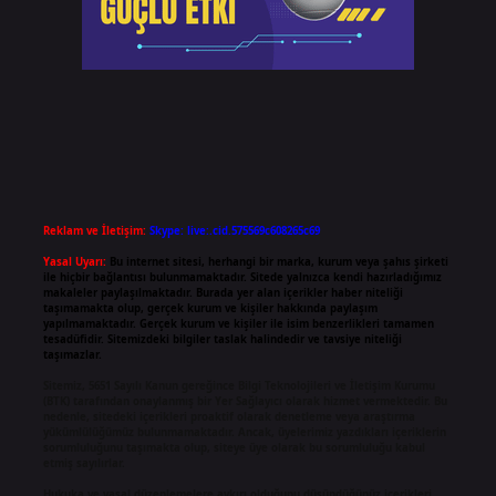
Reklam ve İletişim:
Skype: live:.cid.575569c608265c69
Yasal Uyarı:
Bu internet sitesi, herhangi bir marka, kurum veya şahıs şirketi
ile hiçbir bağlantısı bulunmamaktadır. Sitede yalnızca kendi hazırladığımız
makaleler paylaşılmaktadır. Burada yer alan içerikler haber niteliği
taşımamakta olup, gerçek kurum ve kişiler hakkında paylaşım
yapılmamaktadır. Gerçek kurum ve kişiler ile isim benzerlikleri tamamen
tesadüfidir. Sitemizdeki bilgiler taslak halindedir ve tavsiye niteliği
taşımazlar.
Sitemiz, 5651 Sayılı Kanun gereğince Bilgi Teknolojileri ve İletişim Kurumu
(BTK) tarafından onaylanmış bir Yer Sağlayıcı olarak hizmet vermektedir. Bu
nedenle, sitedeki içerikleri proaktif olarak denetleme veya araştırma
yükümlülüğümüz bulunmamaktadır. Ancak, üyelerimiz yazdıkları içeriklerin
sorumluluğunu taşımakta olup, siteye üye olarak bu sorumluluğu kabul
etmiş sayılırlar.
Hukuka ve yasal düzenlemelere aykırı olduğunu düşündüğünüz içerikleri,