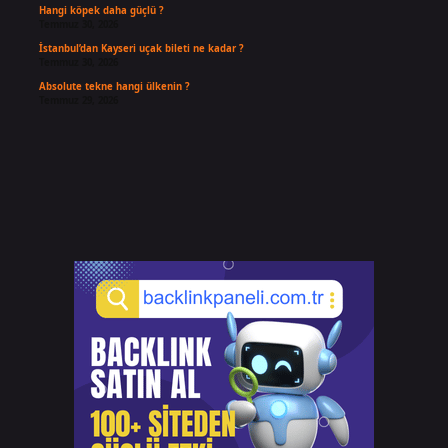
Hangi köpek daha güçlü ?
Temmuz 30, 2026
İstanbul’dan Kayseri uçak bileti ne kadar ?
Temmuz 30, 2026
Absolute tekne hangi ülkenin ?
Temmuz 29, 2026