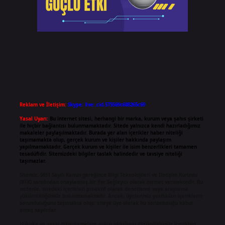
Reklam ve İletişim:
Skype: live:.cid.575569c608265c69
Yasal Uyarı:
Bu internet sitesi, herhangi bir marka, kurum veya şahıs şirketi
ile hiçbir bağlantısı bulunmamaktadır. Sitede yalnızca kendi hazırladığımız
makaleler paylaşılmaktadır. Burada yer alan içerikler haber niteliği
taşımamakta olup, gerçek kurum ve kişiler hakkında paylaşım
yapılmamaktadır. Gerçek kurum ve kişiler ile isim benzerlikleri tamamen
tesadüfidir. Sitemizdeki bilgiler taslak halindedir ve tavsiye niteliği
taşımazlar.
Sitemiz, 5651 Sayılı Kanun gereğince Bilgi Teknolojileri ve İletişim Kurumu
(BTK) tarafından onaylanmış bir Yer Sağlayıcı olarak hizmet vermektedir. Bu
nedenle, sitedeki içerikleri proaktif olarak denetleme veya araştırma
yükümlülüğümüz bulunmamaktadır. Ancak, üyelerimiz yazdıkları içeriklerin
sorumluluğunu taşımakta olup, siteye üye olarak bu sorumluluğu kabul
etmiş sayılırlar.
Hukuka ve yasal düzenlemelere aykırı olduğunu düşündüğünüz içerikleri,