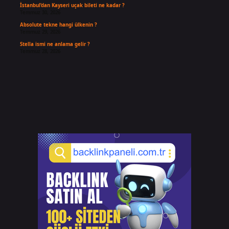
İstanbul’dan Kayseri uçak bileti ne kadar ?
Temmuz 30, 2026
Absolute tekne hangi ülkenin ?
Temmuz 29, 2026
Stella ismi ne anlama gelir ?
Temmuz 28, 2026