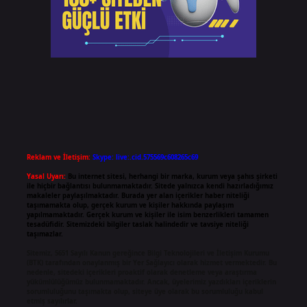
Reklam ve İletişim:
Skype: live:.cid.575569c608265c69
Yasal Uyarı:
Bu internet sitesi, herhangi bir marka, kurum veya şahıs şirketi
ile hiçbir bağlantısı bulunmamaktadır. Sitede yalnızca kendi hazırladığımız
makaleler paylaşılmaktadır. Burada yer alan içerikler haber niteliği
taşımamakta olup, gerçek kurum ve kişiler hakkında paylaşım
yapılmamaktadır. Gerçek kurum ve kişiler ile isim benzerlikleri tamamen
tesadüfidir. Sitemizdeki bilgiler taslak halindedir ve tavsiye niteliği
taşımazlar.
Sitemiz, 5651 Sayılı Kanun gereğince Bilgi Teknolojileri ve İletişim Kurumu
(BTK) tarafından onaylanmış bir Yer Sağlayıcı olarak hizmet vermektedir. Bu
nedenle, sitedeki içerikleri proaktif olarak denetleme veya araştırma
yükümlülüğümüz bulunmamaktadır. Ancak, üyelerimiz yazdıkları içeriklerin
sorumluluğunu taşımakta olup, siteye üye olarak bu sorumluluğu kabul
etmiş sayılırlar.