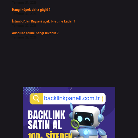
Temmuz 31, 2026
Hangi köpek daha güçlü ?
Temmuz 30, 2026
İstanbul’dan Kayseri uçak bileti ne kadar ?
Temmuz 30, 2026
Absolute tekne hangi ülkenin ?
Temmuz 29, 2026