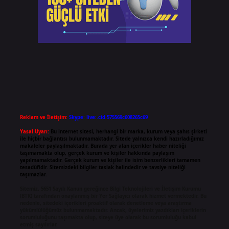
Reklam ve İletişim:
Skype: live:.cid.575569c608265c69
Yasal Uyarı:
Bu internet sitesi, herhangi bir marka, kurum veya şahıs şirketi
ile hiçbir bağlantısı bulunmamaktadır. Sitede yalnızca kendi hazırladığımız
makaleler paylaşılmaktadır. Burada yer alan içerikler haber niteliği
taşımamakta olup, gerçek kurum ve kişiler hakkında paylaşım
yapılmamaktadır. Gerçek kurum ve kişiler ile isim benzerlikleri tamamen
tesadüfidir. Sitemizdeki bilgiler taslak halindedir ve tavsiye niteliği
taşımazlar.
Sitemiz, 5651 Sayılı Kanun gereğince Bilgi Teknolojileri ve İletişim Kurumu
(BTK) tarafından onaylanmış bir Yer Sağlayıcı olarak hizmet vermektedir. Bu
nedenle, sitedeki içerikleri proaktif olarak denetleme veya araştırma
yükümlülüğümüz bulunmamaktadır. Ancak, üyelerimiz yazdıkları içeriklerin
sorumluluğunu taşımakta olup, siteye üye olarak bu sorumluluğu kabul
etmiş sayılırlar.