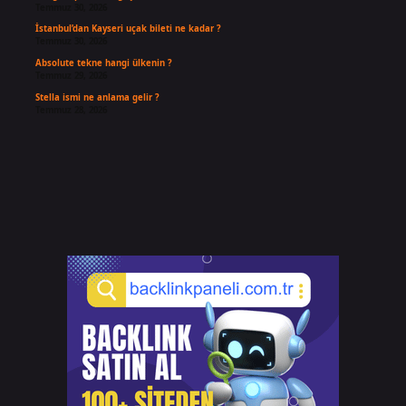
Temmuz 30, 2026
İstanbul’dan Kayseri uçak bileti ne kadar ?
Temmuz 30, 2026
Absolute tekne hangi ülkenin ?
Temmuz 29, 2026
Stella ismi ne anlama gelir ?
Temmuz 28, 2026