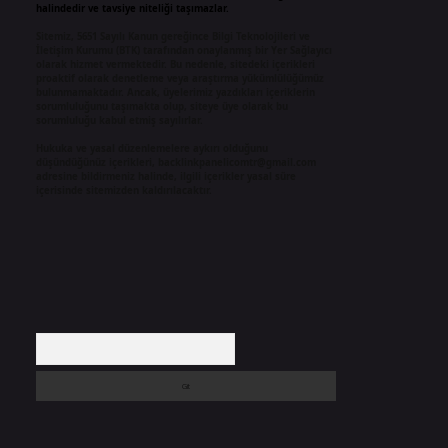
halindedir ve tavsiye niteliği taşımazlar.
Sitemiz, 5651 Sayılı Kanun gereğince Bilgi Teknolojileri ve
İletişim Kurumu (BTK) tarafından onaylanmış bir Yer Sağlayıcı
olarak hizmet vermektedir. Bu nedenle, sitedeki içerikleri
proaktif olarak denetleme veya araştırma yükümlülüğümüz
bulunmamaktadır. Ancak, üyelerimiz yazdıkları içeriklerin
sorumluluğunu taşımakta olup, siteye üye olarak bu
sorumluluğu kabul etmiş sayılırlar.
Hukuka ve yasal düzenlemelere aykırı olduğunu
düşündüğünüz içerikleri,
backlinkpanelicomtr@gmail.com
adresine bildirmeniz halinde, ilgili içerikler yasal süre
içerisinde sitemizden kaldırılacaktır.
Arama