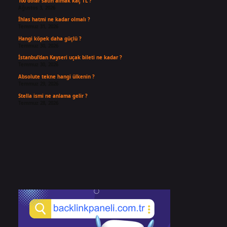
100 dolar satın almak kaç TL ?
Ağustos 3, 2026
İhlas hatmi ne kadar olmalı ?
Temmuz 31, 2026
Hangi köpek daha güçlü ?
Temmuz 30, 2026
İstanbul’dan Kayseri uçak bileti ne kadar ?
Temmuz 30, 2026
Absolute tekne hangi ülkenin ?
Temmuz 29, 2026
Stella ismi ne anlama gelir ?
Temmuz 28, 2026