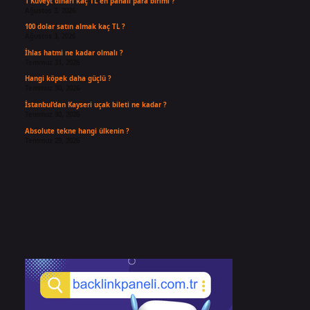
1 Kuveyt dinarı kaç TL en pahalı para birimi ?
Ağustos 3, 2026
100 dolar satın almak kaç TL ?
Ağustos 3, 2026
İhlas hatmi ne kadar olmalı ?
Temmuz 31, 2026
Hangi köpek daha güçlü ?
Temmuz 30, 2026
İstanbul’dan Kayseri uçak bileti ne kadar ?
Temmuz 30, 2026
Absolute tekne hangi ülkenin ?
Temmuz 29, 2026