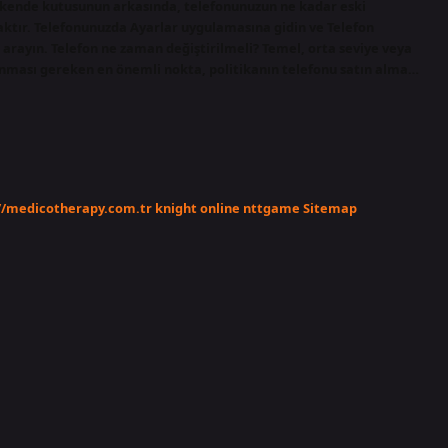
rakende kutusunun arkasında, telefonunuzun ne kadar eski
acaktır. Telefonunuzda Ayarlar uygulamasına gidin ve Telefon
 arayın. Telefon ne zaman değiştirilmeli? Temel, orta seviye veya
lınması gereken en önemli nokta, politikanın telefonu satın alma…
//medicotherapy.com.tr
knight online
nttgame
Sitemap