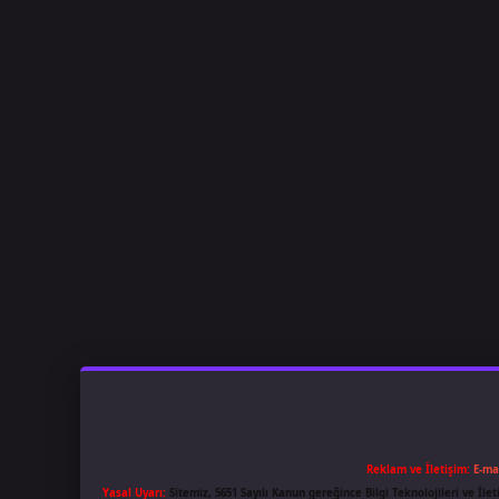
Reklam ve İletişim:
E-ma
Yasal Uyarı:
Sitemiz, 5651 Sayılı Kanun gereğince Bilgi Teknolojileri ve İl