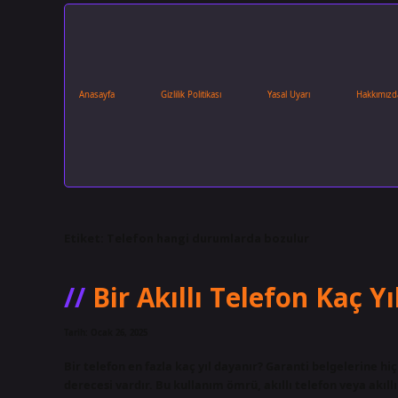
Anasayfa
Gizlilik Politikası
Yasal Uyarı
Hakkımızd
Etiket:
Telefon hangi durumlarda bozulur
Bir Akıllı Telefon Kaç Yı
Tarih: Ocak 26, 2025
Bir telefon en fazla kaç yıl dayanır? Garanti belgelerine hi
derecesi vardır. Bu kullanım ömrü, akıllı telefon veya akıllı