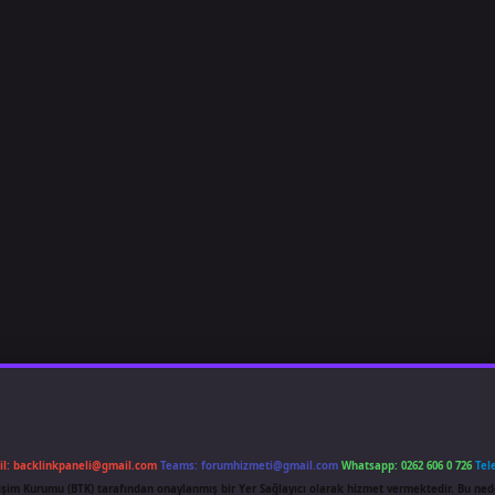
il:
backlinkpaneli@gmail.com
Teams:
forumhizmeti@gmail.com
Whatsapp: 0262 606 0 726
Tel
etişim Kurumu (BTK) tarafından onaylanmış bir Yer Sağlayıcı olarak hizmet vermektedir. Bu ned