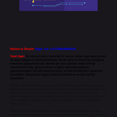
Reklam ve İletişim:
Skype: live:.cid.575569c608265c69
Yasal Uyarı:
Bu internet sitesi, herhangi bir marka, kurum veya şahıs şirketi
ile hiçbir bağlantısı bulunmamaktadır. Sitede yalnızca kendi hazırladığımız
makaleler paylaşılmaktadır. Burada yer alan içerikler haber niteliği
taşımamakta olup, gerçek kurum ve kişiler hakkında paylaşım
yapılmamaktadır. Gerçek kurum ve kişiler ile isim benzerlikleri tamamen
tesadüfidir. Sitemizdeki bilgiler taslak halindedir ve tavsiye niteliği
taşımazlar.
Sitemiz, 5651 Sayılı Kanun gereğince Bilgi Teknolojileri ve İletişim Kurumu
(BTK) tarafından onaylanmış bir Yer Sağlayıcı olarak hizmet vermektedir. Bu
nedenle, sitedeki içerikleri proaktif olarak denetleme veya araştırma
yükümlülüğümüz bulunmamaktadır. Ancak, üyelerimiz yazdıkları içeriklerin
sorumluluğunu taşımakta olup, siteye üye olarak bu sorumluluğu kabul
etmiş sayılırlar.
Hukuka ve yasal düzenlemelere aykırı olduğunu düşündüğünüz içerikleri,
backlinkpanelicomtr@gmail.com
adresine bildirmeniz halinde, ilgili içerikler