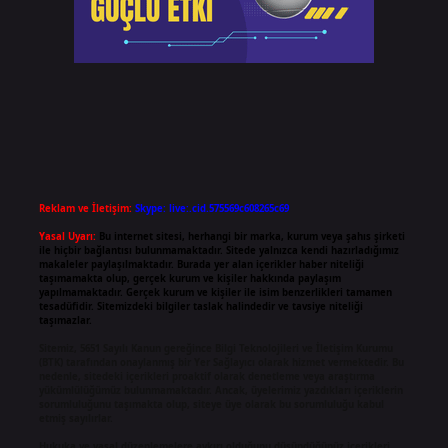
Reklam ve İletişim:
Skype: live:.cid.575569c608265c69
Yasal Uyarı:
Bu internet sitesi, herhangi bir marka, kurum veya şahıs şirketi
ile hiçbir bağlantısı bulunmamaktadır. Sitede yalnızca kendi hazırladığımız
makaleler paylaşılmaktadır. Burada yer alan içerikler haber niteliği
taşımamakta olup, gerçek kurum ve kişiler hakkında paylaşım
yapılmamaktadır. Gerçek kurum ve kişiler ile isim benzerlikleri tamamen
tesadüfidir. Sitemizdeki bilgiler taslak halindedir ve tavsiye niteliği
taşımazlar.
Sitemiz, 5651 Sayılı Kanun gereğince Bilgi Teknolojileri ve İletişim Kurumu
(BTK) tarafından onaylanmış bir Yer Sağlayıcı olarak hizmet vermektedir. Bu
nedenle, sitedeki içerikleri proaktif olarak denetleme veya araştırma
yükümlülüğümüz bulunmamaktadır. Ancak, üyelerimiz yazdıkları içeriklerin
sorumluluğunu taşımakta olup, siteye üye olarak bu sorumluluğu kabul
etmiş sayılırlar.
Hukuka ve yasal düzenlemelere aykırı olduğunu düşündüğünüz içerikleri,