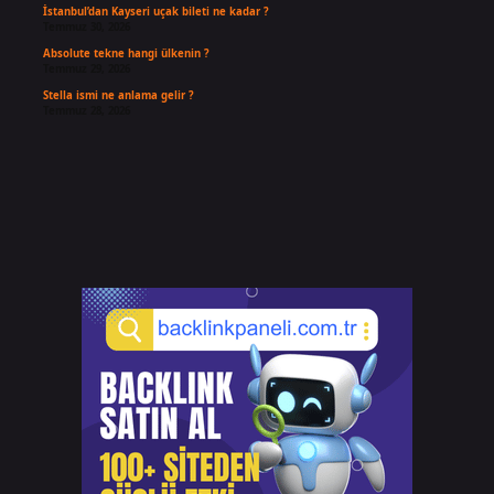
İstanbul’dan Kayseri uçak bileti ne kadar ?
Temmuz 30, 2026
Absolute tekne hangi ülkenin ?
Temmuz 29, 2026
Stella ismi ne anlama gelir ?
Temmuz 28, 2026