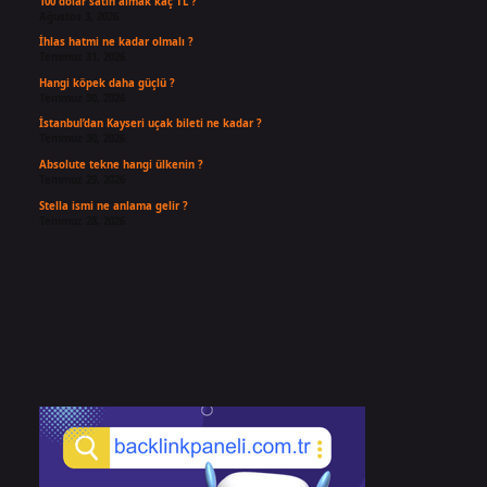
100 dolar satın almak kaç TL ?
Ağustos 3, 2026
İhlas hatmi ne kadar olmalı ?
Temmuz 31, 2026
Hangi köpek daha güçlü ?
Temmuz 30, 2026
İstanbul’dan Kayseri uçak bileti ne kadar ?
Temmuz 30, 2026
Absolute tekne hangi ülkenin ?
Temmuz 29, 2026
Stella ismi ne anlama gelir ?
Temmuz 28, 2026