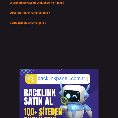
İstanbul’dan Kayseri uçak bileti ne kadar ?
Temmuz 30, 2026
Absolute tekne hangi ülkenin ?
Temmuz 29, 2026
Stella ismi ne anlama gelir ?
Temmuz 28, 2026