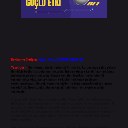
Reklam ve İletişim:
Skype: live:.cid.575569c608265c69
Yasal Uyarı:
Bu internet sitesi, herhangi bir marka, kurum veya şahıs şirketi
ile hiçbir bağlantısı bulunmamaktadır. Sitede yalnızca kendi hazırladığımız
makaleler paylaşılmaktadır. Burada yer alan içerikler haber niteliği
taşımamakta olup, gerçek kurum ve kişiler hakkında paylaşım
yapılmamaktadır. Gerçek kurum ve kişiler ile isim benzerlikleri tamamen
tesadüfidir. Sitemizdeki bilgiler taslak halindedir ve tavsiye niteliği
taşımazlar.
Sitemiz, 5651 Sayılı Kanun gereğince Bilgi Teknolojileri ve İletişim Kurumu
(BTK) tarafından onaylanmış bir Yer Sağlayıcı olarak hizmet vermektedir. Bu
nedenle, sitedeki içerikleri proaktif olarak denetleme veya araştırma
yükümlülüğümüz bulunmamaktadır. Ancak, üyelerimiz yazdıkları içeriklerin
sorumluluğunu taşımakta olup, siteye üye olarak bu sorumluluğu kabul
etmiş sayılırlar.
Hukuka ve yasal düzenlemelere aykırı olduğunu düşündüğünüz içerikleri,