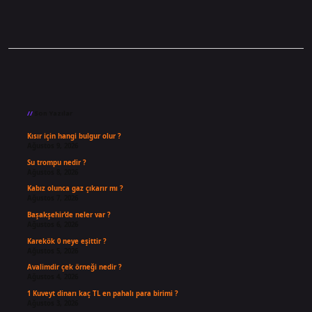
Sidebar
Son Yazılar
Kısır için hangi bulgur olur ?
Ağustos 9, 2026
Su trompu nedir ?
Ağustos 8, 2026
Kabız olunca gaz çıkarır mı ?
Ağustos 7, 2026
Başakşehir’de neler var ?
Ağustos 6, 2026
Karekök 0 neye eşittir ?
Ağustos 5, 2026
Avalimdir çek örneği nedir ?
Ağustos 4, 2026
1 Kuveyt dinarı kaç TL en pahalı para birimi ?
Ağustos 3, 2026