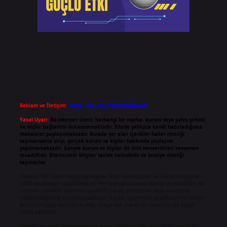
Reklam ve İletişim:
Skype: live:.cid.575569c608265c69
Yasal Uyarı:
Bu internet sitesi, herhangi bir marka, kurum veya şahıs şirketi
ile hiçbir bağlantısı bulunmamaktadır. Sitede yalnızca kendi hazırladığımız
makaleler paylaşılmaktadır. Burada yer alan içerikler haber niteliği
taşımamakta olup, gerçek kurum ve kişiler hakkında paylaşım
yapılmamaktadır. Gerçek kurum ve kişiler ile isim benzerlikleri tamamen
tesadüfidir. Sitemizdeki bilgiler taslak halindedir ve tavsiye niteliği
taşımazlar.
Sitemiz, 5651 Sayılı Kanun gereğince Bilgi Teknolojileri ve İletişim Kurumu
(BTK) tarafından onaylanmış bir Yer Sağlayıcı olarak hizmet vermektedir. Bu
nedenle, sitedeki içerikleri proaktif olarak denetleme veya araştırma
yükümlülüğümüz bulunmamaktadır. Ancak, üyelerimiz yazdıkları içeriklerin
sorumluluğunu taşımakta olup, siteye üye olarak bu sorumluluğu kabul
etmiş sayılırlar.
Hukuka ve yasal düzenlemelere aykırı olduğunu düşündüğünüz içerikleri,