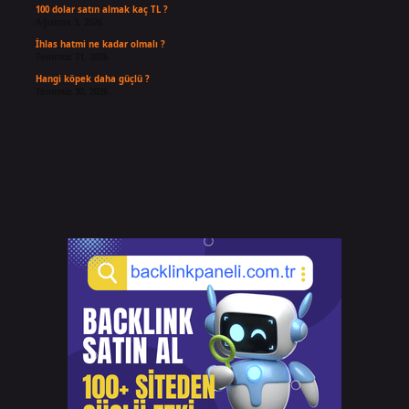
100 dolar satın almak kaç TL ?
Ağustos 3, 2026
İhlas hatmi ne kadar olmalı ?
Temmuz 31, 2026
Hangi köpek daha güçlü ?
Temmuz 30, 2026