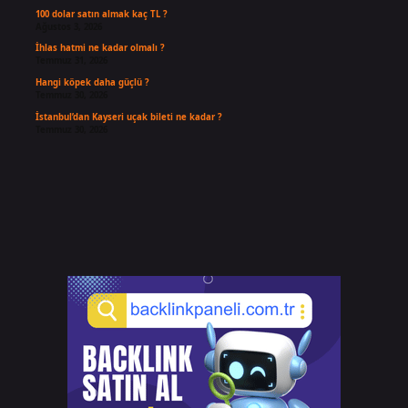
100 dolar satın almak kaç TL ?
Ağustos 3, 2026
İhlas hatmi ne kadar olmalı ?
Temmuz 31, 2026
Hangi köpek daha güçlü ?
Temmuz 30, 2026
İstanbul’dan Kayseri uçak bileti ne kadar ?
Temmuz 30, 2026