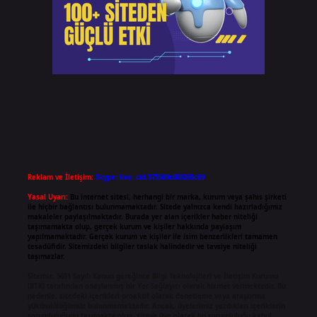
Reklam ve İletişim:
Skype: live:.cid.575569c608265c69
Yasal Uyarı:
Bu internet sitesi, herhangi bir marka, kurum veya şahıs şirketi
ile hiçbir bağlantısı bulunmamaktadır. Sitede yalnızca kendi hazırladığımız
makaleler paylaşılmaktadır. Burada yer alan içerikler haber niteliği
taşımamakta olup, gerçek kurum ve kişiler hakkında paylaşım
yapılmamaktadır. Gerçek kurum ve kişiler ile isim benzerlikleri tamamen
tesadüfidir. Sitemizdeki bilgiler taslak halindedir ve tavsiye niteliği
taşımazlar.
Sitemiz, 5651 Sayılı Kanun gereğince Bilgi Teknolojileri ve İletişim Kurumu
(BTK) tarafından onaylanmış bir Yer Sağlayıcı olarak hizmet vermektedir. Bu
nedenle, sitedeki içerikleri proaktif olarak denetleme veya araştırma
yükümlülüğümüz bulunmamaktadır. Ancak, üyelerimiz yazdıkları içeriklerin
sorumluluğunu taşımakta olup, siteye üye olarak bu sorumluluğu kabul